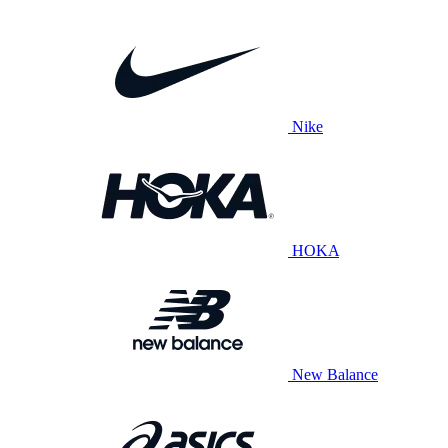
Nike
HOKA
New Balance