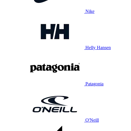
Nike
Helly Hansen
Patagonia
O'Neill