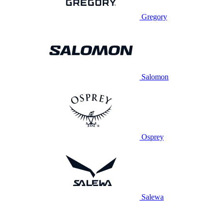
Gregory
Salomon
Osprey
Salewa