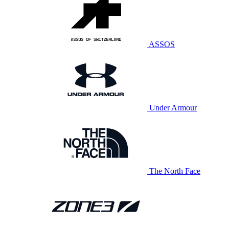
ASSOS
Under Armour
The North Face