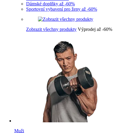
Dámské doplňky až -60%
Sportovní vybavení pro ženy až -60%
Zobrazit všechny produkty
Výprodej až -60%
Muži