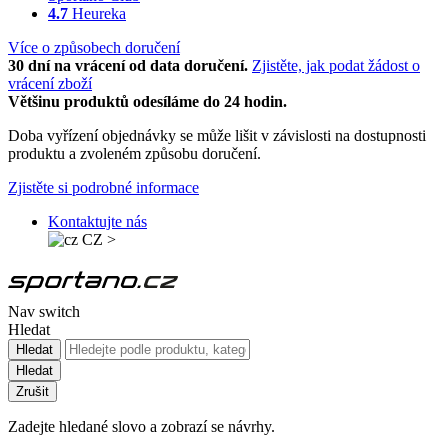
4.7
Heureka
Více o způsobech doručení
30 dní na vrácení od data doručení.
Zjistěte, jak podat žádost o
vrácení zboží
Většinu produktů odesíláme do 24 hodin.
Doba vyřízení objednávky se může lišit v závislosti na dostupnosti
produktu a zvoleném způsobu doručení.
Zjistěte si podrobné informace
Kontaktujte nás
CZ
>
Nav switch
Hledat
Hledat
Hledat
Zrušit
Zadejte hledané slovo a zobrazí se návrhy.