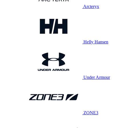
Arcteryx
Helly Hansen
Under Armour
ZONE3