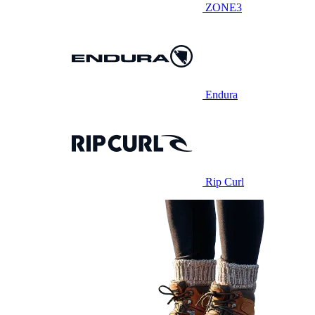
ZONE3
Endura
Rip Curl