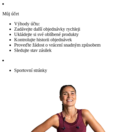
Můj účet
Výhody účtu:
Zadávejte další objednávky rychleji
Ukládejte si své oblíbené produkty
Kontrolujte historii objednávek
Proveďte žádost o vrácení snadným způsobem
Sledujte stav zásilek
Sportovní stránky