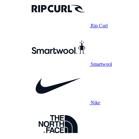
Rip Curl
Smartwool
Nike