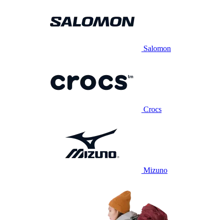
Salomon
Crocs
Mizuno