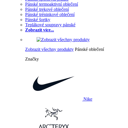
Pánské termoaktivní oblečení
Pánské trekové oblečení
Pánské tréninkové oblečení
Pánské šortky
Teplákové soupravy pánské
Zobrazit více...
Zobrazit všechny produkty
Pánské oblečení
Značky
Nike