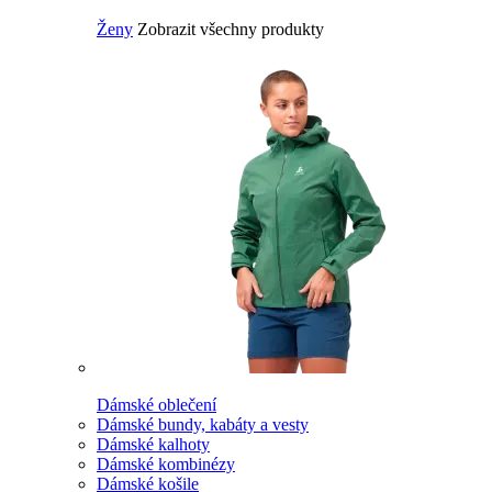
Ženy
Zobrazit všechny produkty
Dámské oblečení
Dámské bundy, kabáty a vesty
Dámské kalhoty
Dámské kombinézy
Dámské košile