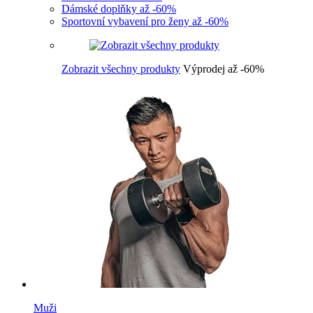
Dámské doplňky až -60%
Sportovní vybavení pro ženy až -60%
Zobrazit všechny produkty
Výprodej až -60%
Muži