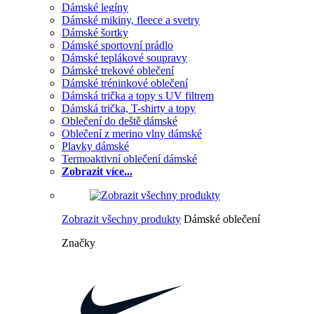
Dámské legíny
Dámské mikiny, fleece a svetry
Dámské šortky
Dámské sportovní prádlo
Dámské teplákové soupravy
Dámské trekové oblečení
Dámské tréninkové oblečení
Dámská trička a topy s UV filtrem
Dámská trička, T-shirty a topy
Oblečení do deště dámské
Oblečení z merino vlny dámské
Plavky dámské
Termoaktivní oblečení dámské
Zobrazit více...
Zobrazit všechny produkty
Dámské oblečení
Značky