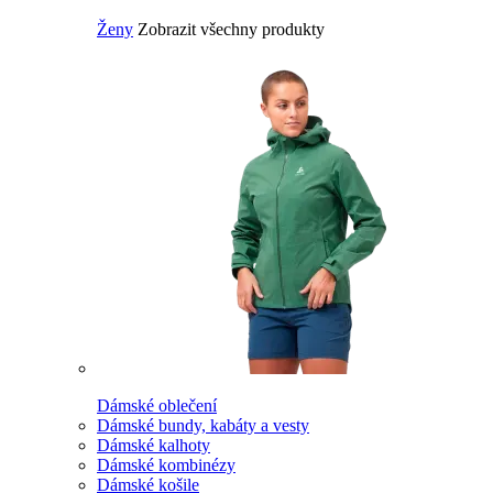
Ženy
Zobrazit všechny produkty
Dámské oblečení
Dámské bundy, kabáty a vesty
Dámské kalhoty
Dámské kombinézy
Dámské košile