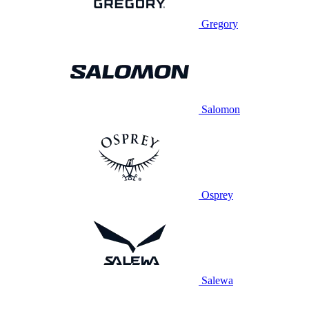
Gregory
Salomon
Osprey
Salewa