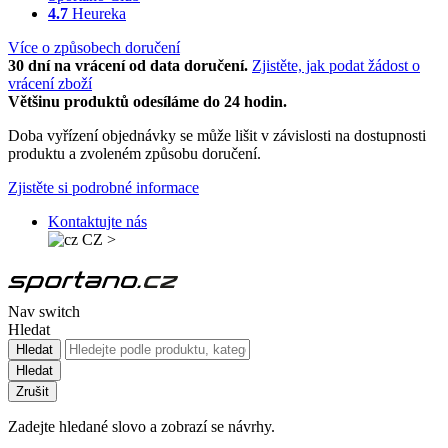
4.7
Heureka
Více o způsobech doručení
30 dní na vrácení od data doručení.
Zjistěte, jak podat žádost o
vrácení zboží
Většinu produktů odesíláme do 24 hodin.
Doba vyřízení objednávky se může lišit v závislosti na dostupnosti
produktu a zvoleném způsobu doručení.
Zjistěte si podrobné informace
Kontaktujte nás
CZ
>
Nav switch
Hledat
Hledat
Hledat
Zrušit
Zadejte hledané slovo a zobrazí se návrhy.