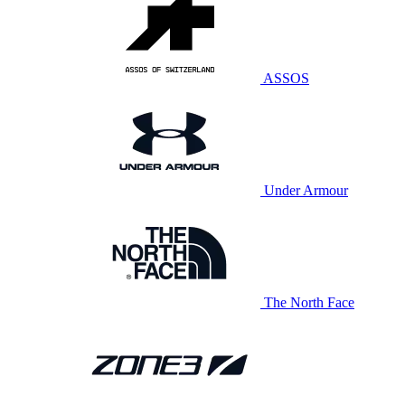
ASSOS
Under Armour
The North Face