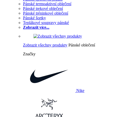
Pánské termoaktivní oblečení
Pánské trekové oblečení
Pánské tréninkové oblečení
Pánské šortky
Teplákové soupravy pánské
Zobrazit více...
Zobrazit všechny produkty
Pánské oblečení
Značky
Nike