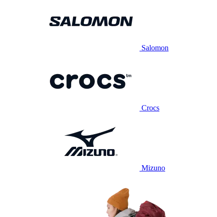
Salomon
Crocs
Mizuno