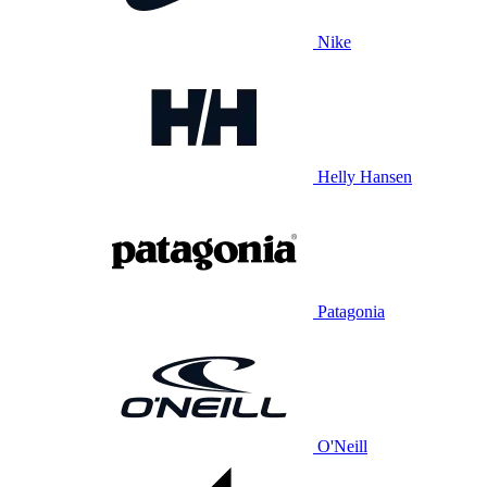
Nike
Helly Hansen
Patagonia
O'Neill