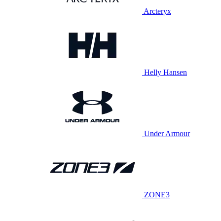
Arcteryx
Helly Hansen
Under Armour
ZONE3