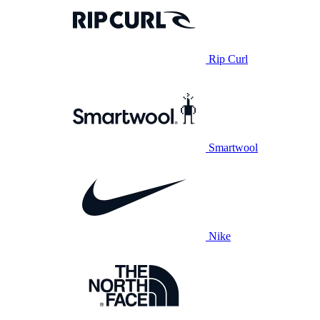
Rip Curl
Smartwool
Nike