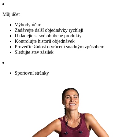
Můj účet
Výhody účtu:
Zadávejte další objednávky rychleji
Ukládejte si své oblíbené produkty
Kontrolujte historii objednávek
Proveďte žádost o vrácení snadným způsobem
Sledujte stav zásilek
Sportovní stránky