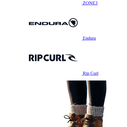
ZONE3
Endura
Rip Curl