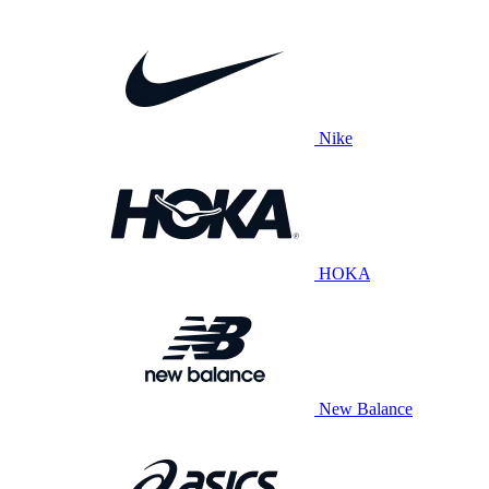
Nike
HOKA
New Balance