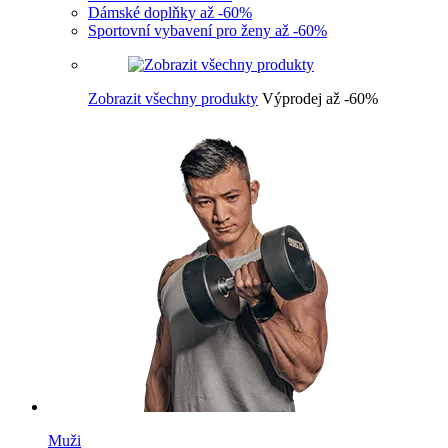
Dámské doplňky až -60%
Sportovní vybavení pro ženy až -60%
Zobrazit všechny produkty
Výprodej až -60%
Muži