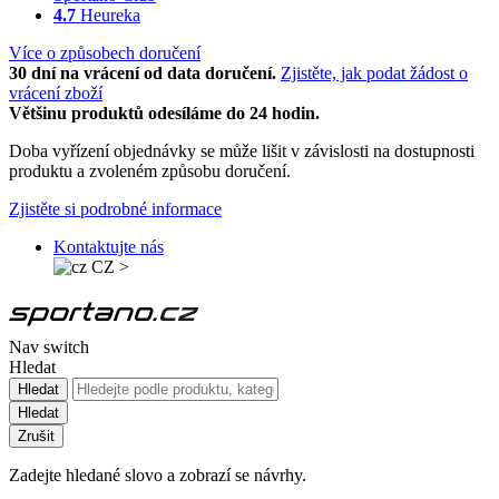
4.7
Heureka
Více o způsobech doručení
30 dní na vrácení od data doručení.
Zjistěte, jak podat žádost o
vrácení zboží
Většinu produktů odesíláme do 24 hodin.
Doba vyřízení objednávky se může lišit v závislosti na dostupnosti
produktu a zvoleném způsobu doručení.
Zjistěte si podrobné informace
Kontaktujte nás
CZ
>
Nav switch
Hledat
Hledat
Hledat
Zrušit
Zadejte hledané slovo a zobrazí se návrhy.