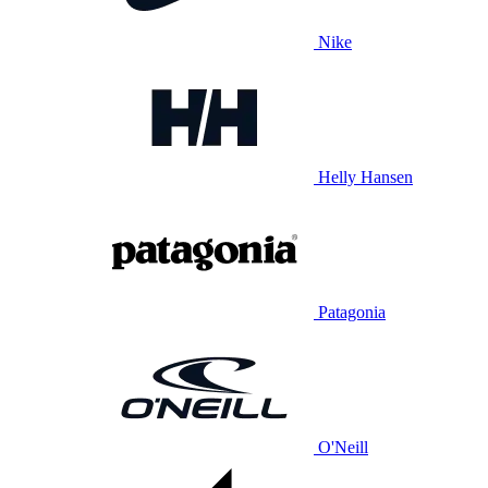
Nike
Helly Hansen
Patagonia
O'Neill