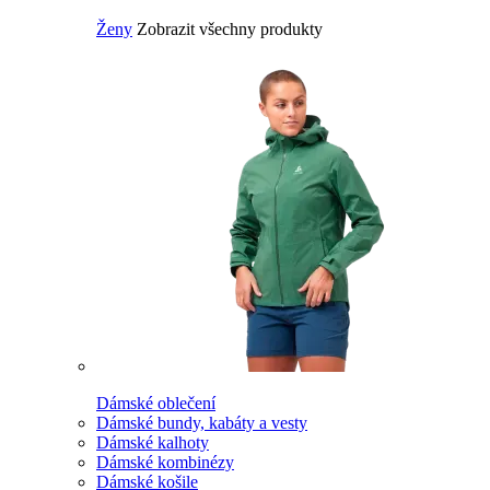
Ženy
Zobrazit všechny produkty
Dámské oblečení
Dámské bundy, kabáty a vesty
Dámské kalhoty
Dámské kombinézy
Dámské košile