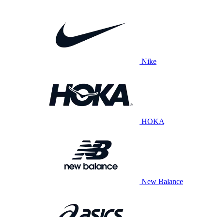
Nike
HOKA
New Balance