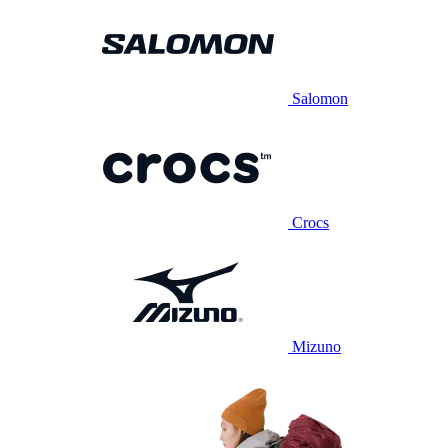
Salomon
Crocs
Mizuno