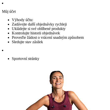
Můj účet
Výhody účtu:
Zadávejte další objednávky rychleji
Ukládejte si své oblíbené produkty
Kontrolujte historii objednávek
Proveďte žádost o vrácení snadným způsobem
Sledujte stav zásilek
Sportovní stránky