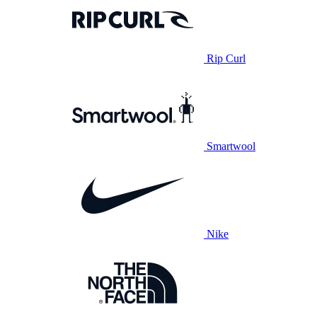
Rip Curl
Smartwool
Nike