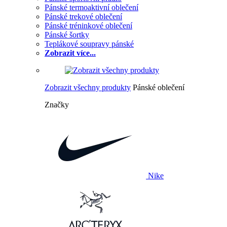
Pánské termoaktivní oblečení
Pánské trekové oblečení
Pánské tréninkové oblečení
Pánské šortky
Teplákové soupravy pánské
Zobrazit více...
Zobrazit všechny produkty
Pánské oblečení
Značky
Nike