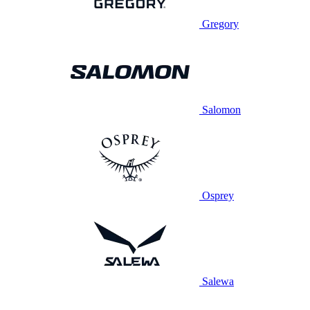
Gregory
Salomon
Osprey
Salewa