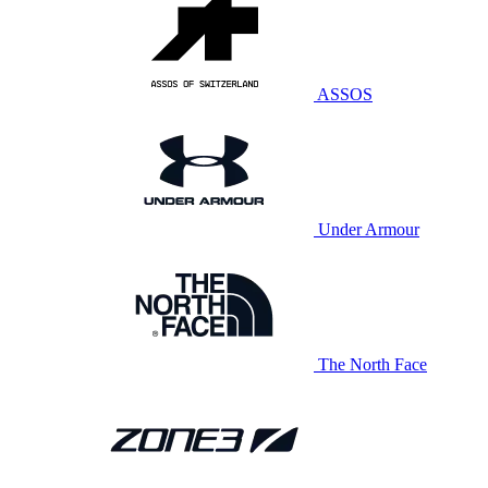
ASSOS
Under Armour
The North Face