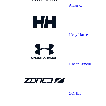
Arcteryx
Helly Hansen
Under Armour
ZONE3