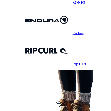
ZONE3
Endura
Rip Curl