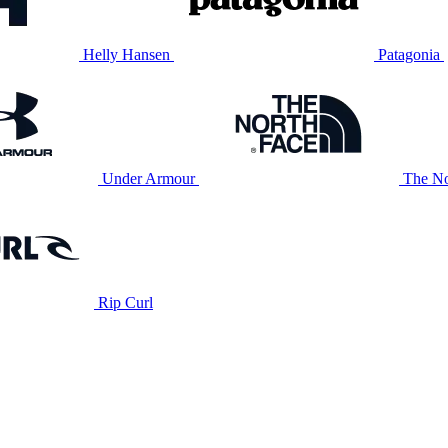
Helly Hansen
Patagonia
Under Armour
The No
Rip Curl