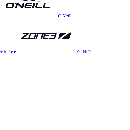
O'Neill
rth Face
ZONE3