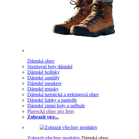
Dámská obuv
Sportovní boty dámské
Dámské holínky
Dámské sandály
Dámské sneakers
Dámské tenisky
Dámská turistická a trekingová obuv
Dámské žabky a pantofle
Dámské zimní boty a sněhule
Plavecká obuv pro ženy
Zobrazit více...
Zobrazit všechny produkty
Dámská obuv