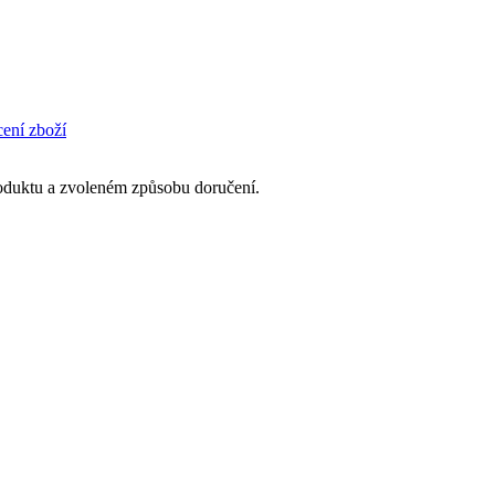
cení zboží
produktu a zvoleném způsobu doručení.