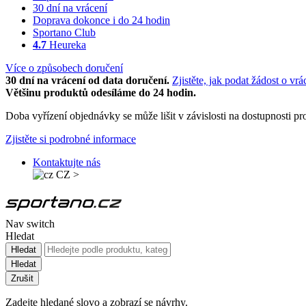
30 dní na vrácení
Doprava dokonce i do 24 hodin
Sportano Club
4.7
Heureka
Více o způsobech doručení
30 dní na vrácení od data doručení.
Zjistěte, jak podat žádost o vrá
Většinu produktů odesíláme do 24 hodin.
Doba vyřízení objednávky se může lišit v závislosti na dostupnosti 
Zjistěte si podrobné informace
Kontaktujte nás
CZ
>
Nav switch
Hledat
Hledat
Hledat
Zrušit
Zadejte hledané slovo a zobrazí se návrhy.