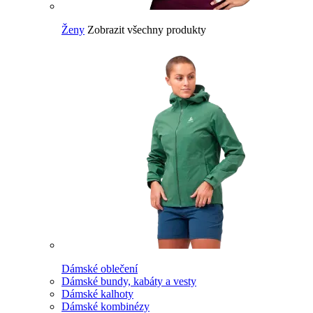
Ženy
Zobrazit všechny produkty
Dámské oblečení
Dámské bundy, kabáty a vesty
Dámské kalhoty
Dámské kombinézy