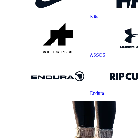
Nike
ASSOS
Endura