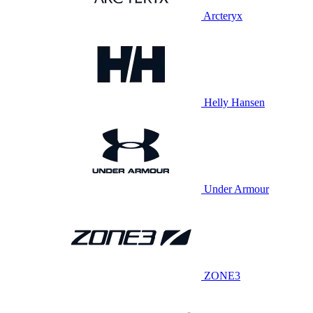
Arcteryx
Helly Hansen
Under Armour
ZONE3