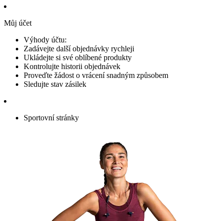
Můj účet
Výhody účtu:
Zadávejte další objednávky rychleji
Ukládejte si své oblíbené produkty
Kontrolujte historii objednávek
Proveďte žádost o vrácení snadným způsobem
Sledujte stav zásilek
Sportovní stránky