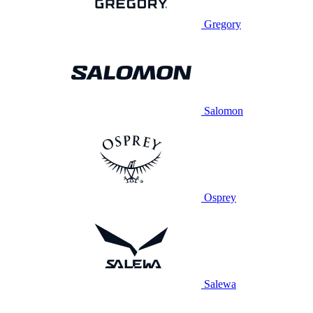
Gregory
Salomon
Osprey
Salewa