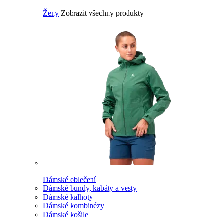
Ženy
Zobrazit všechny produkty
Dámské oblečení
Dámské bundy, kabáty a vesty
Dámské kalhoty
Dámské kombinézy
Dámské košile