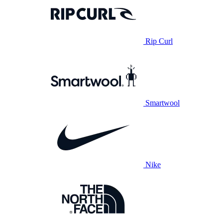
Rip Curl
Smartwool
Nike