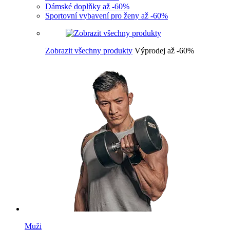
Dámské doplňky až -60%
Sportovní vybavení pro ženy až -60%
Zobrazit všechny produkty
Výprodej až -60%
Muži