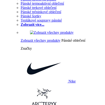
Pánské termoaktivní oblečení
Pánské trekové oblečení
Pánské tréninkové oblečení
Pánské šortky
Teplákové soupravy pánské
Zobrazit více...
Zobrazit všechny produkty
Pánské oblečení
Značky
Nike