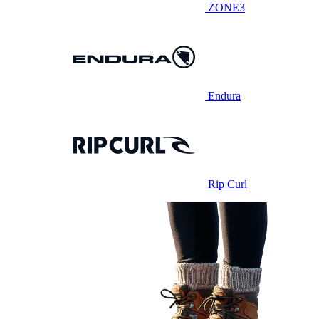
ZONE3
Endura
Rip Curl