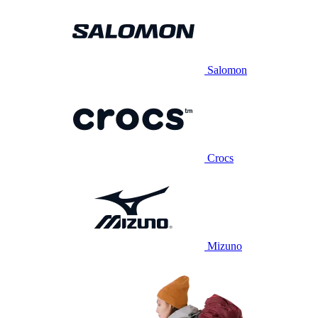
Salomon
Crocs
Mizuno