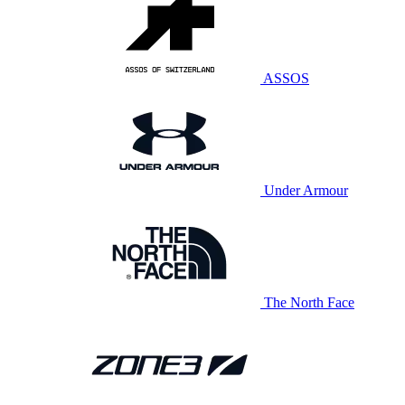
ASSOS
Under Armour
The North Face