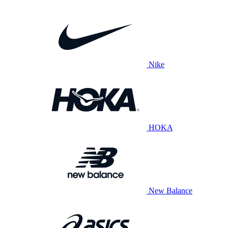
Nike
HOKA
New Balance