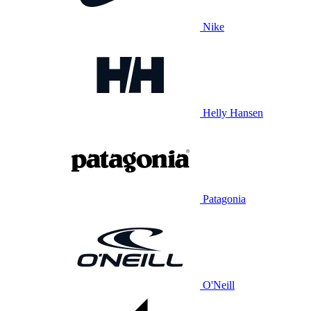
Nike
Helly Hansen
Patagonia
O'Neill