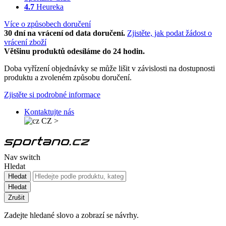
4.7
Heureka
Více o způsobech doručení
30 dní na vrácení od data doručení.
Zjistěte, jak podat žádost o
vrácení zboží
Většinu produktů odesíláme do 24 hodin.
Doba vyřízení objednávky se může lišit v závislosti na dostupnosti
produktu a zvoleném způsobu doručení.
Zjistěte si podrobné informace
Kontaktujte nás
CZ
>
Nav switch
Hledat
Hledat
Hledat
Zrušit
Zadejte hledané slovo a zobrazí se návrhy.