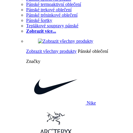
Pánské termoaktivní oblečení
Pánské trekové oblečení
Pánské tréninkové oblečení
Pánské šortky
Teplákové soupravy pánské
Zobrazit více...
Zobrazit všechny produkty
Pánské oblečení
Značky
Nike