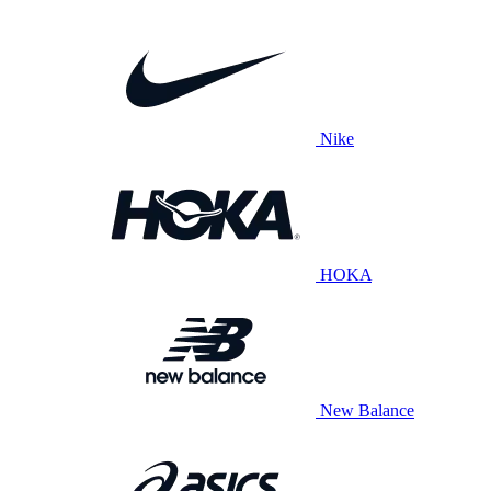
Nike
HOKA
New Balance