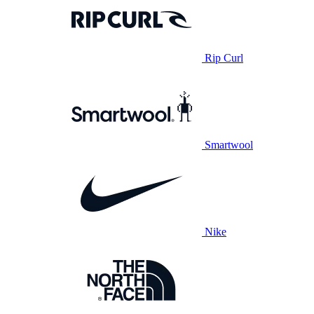
Rip Curl
Smartwool
Nike