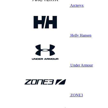
Arcteryx
Helly Hansen
Under Armour
ZONE3