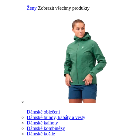
Ženy
Zobrazit všechny produkty
Dámské oblečení
Dámské bundy, kabáty a vesty
Dámské kalhoty
Dámské kombinézy
Dámské košile