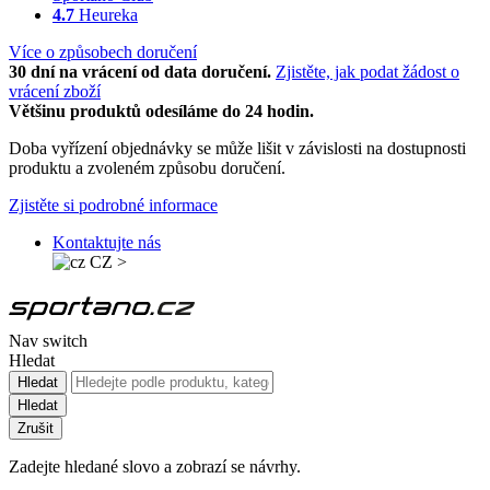
4.7
Heureka
Více o způsobech doručení
30 dní na vrácení od data doručení.
Zjistěte, jak podat žádost o
vrácení zboží
Většinu produktů odesíláme do 24 hodin.
Doba vyřízení objednávky se může lišit v závislosti na dostupnosti
produktu a zvoleném způsobu doručení.
Zjistěte si podrobné informace
Kontaktujte nás
CZ
>
Nav switch
Hledat
Hledat
Hledat
Zrušit
Zadejte hledané slovo a zobrazí se návrhy.