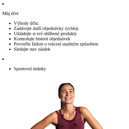
Můj účet
Výhody účtu:
Zadávejte další objednávky rychleji
Ukládejte si své oblíbené produkty
Kontrolujte historii objednávek
Proveďte žádost o vrácení snadným způsobem
Sledujte stav zásilek
Sportovní stránky