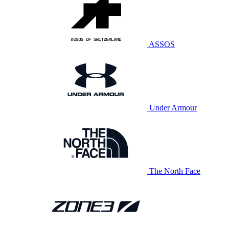
ASSOS
Under Armour
The North Face