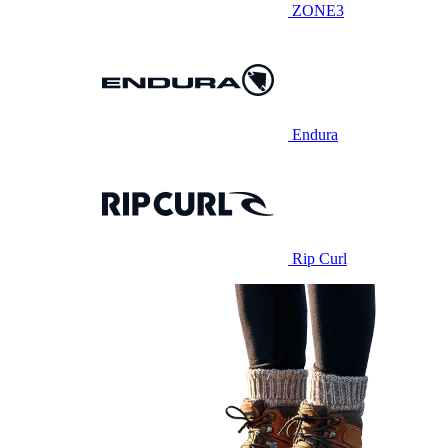
ZONE3
Endura
Rip Curl