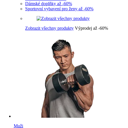
Dámské doplňky až -60%
Sportovní vybavení pro ženy až -60%
Zobrazit všechny produkty
Výprodej až -60%
Muži