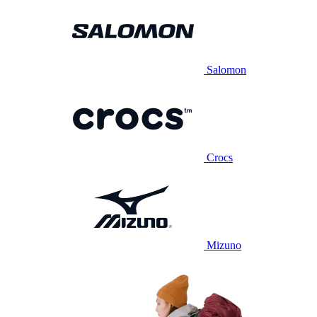
Salomon
Crocs
Mizuno