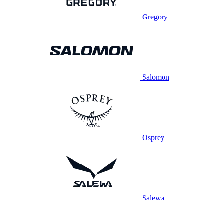
Gregory
Salomon
Osprey
Salewa