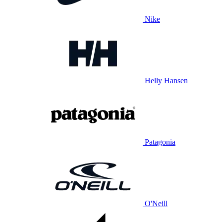
Nike
Helly Hansen
Patagonia
O'Neill