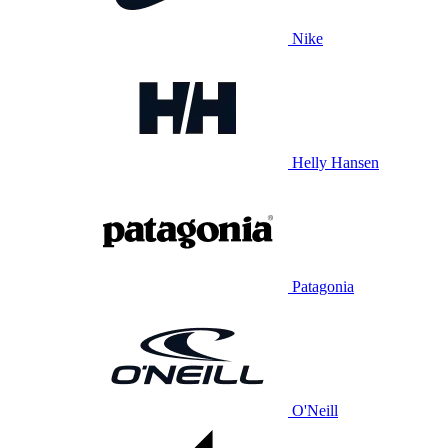
Nike
Helly Hansen
Patagonia
O'Neill