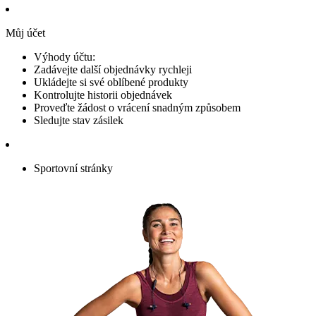
Můj účet
Výhody účtu:
Zadávejte další objednávky rychleji
Ukládejte si své oblíbené produkty
Kontrolujte historii objednávek
Proveďte žádost o vrácení snadným způsobem
Sledujte stav zásilek
Sportovní stránky