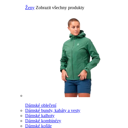
Ženy
Zobrazit všechny produkty
Dámské oblečení
Dámské bundy, kabáty a vesty
Dámské kalhoty
Dámské kombinézy
Dámské košile