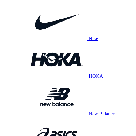
Nike
HOKA
New Balance