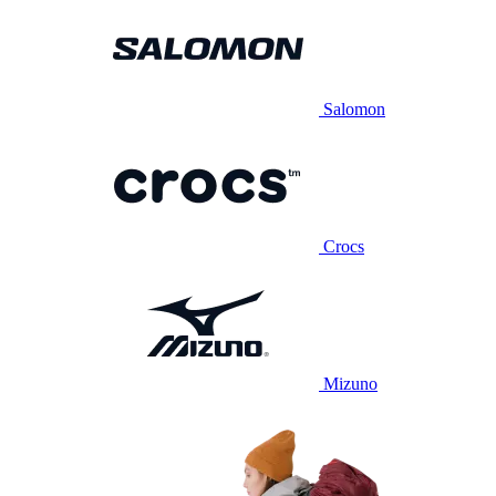
Salomon
Crocs
Mizuno