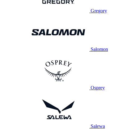
Gregory
Salomon
Osprey
Salewa