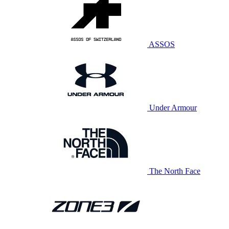
ASSOS
Under Armour
The North Face