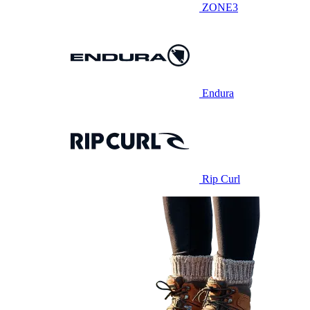
ZONE3
Endura
Rip Curl