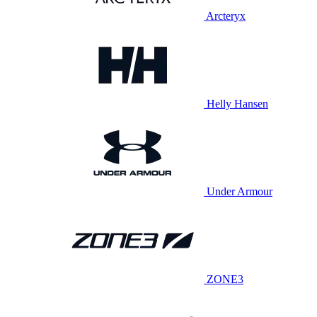
Arcteryx
Helly Hansen
Under Armour
ZONE3