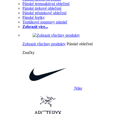
Pánské termoaktivní oblečení
Pánské trekové oblečení
Pánské tréninkové oblečení
Pánské šortky
Teplákové soupravy pánské
Zobrazit více...
Zobrazit všechny produkty
Pánské oblečení
Značky
Nike