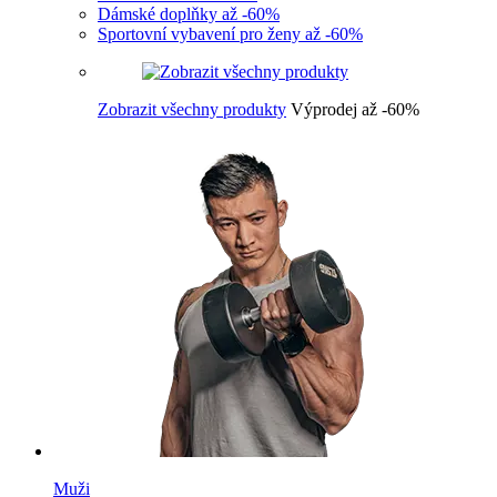
Dámské doplňky až -60%
Sportovní vybavení pro ženy až -60%
Zobrazit všechny produkty
Výprodej až -60%
Muži