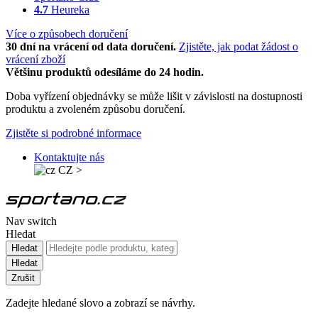
4.7
Heureka
Více o způsobech doručení
30 dní na vrácení od data doručení.
Zjistěte, jak podat žádost o
vrácení zboží
Většinu produktů odesíláme do 24 hodin.
Doba vyřízení objednávky se může lišit v závislosti na dostupnosti
produktu a zvoleném způsobu doručení.
Zjistěte si podrobné informace
Kontaktujte nás
CZ
>
Nav switch
Hledat
Hledat
Hledat
Zrušit
Zadejte hledané slovo a zobrazí se návrhy.