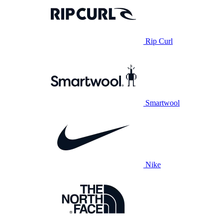
Rip Curl
Smartwool
Nike