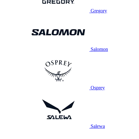
Gregory
Salomon
Osprey
Salewa