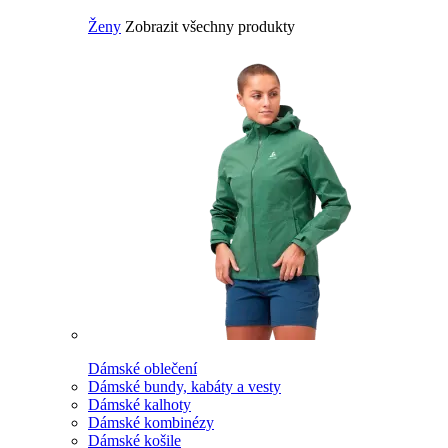
Ženy
Zobrazit všechny produkty
Dámské oblečení
Dámské bundy, kabáty a vesty
Dámské kalhoty
Dámské kombinézy
Dámské košile