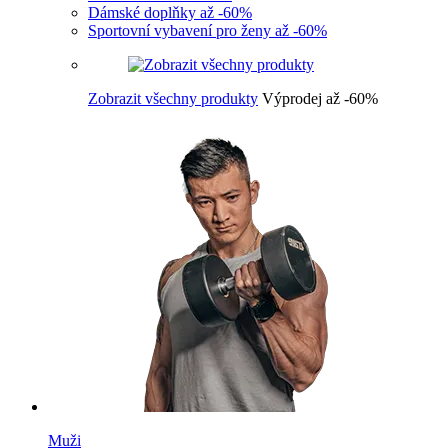
Dámské doplňky až -60%
Sportovní vybavení pro ženy až -60%
Zobrazit všechny produkty
Výprodej až -60%
Muži