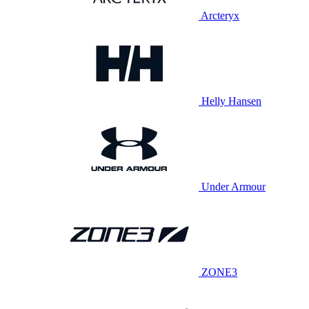
Arcteryx
Helly Hansen
Under Armour
ZONE3