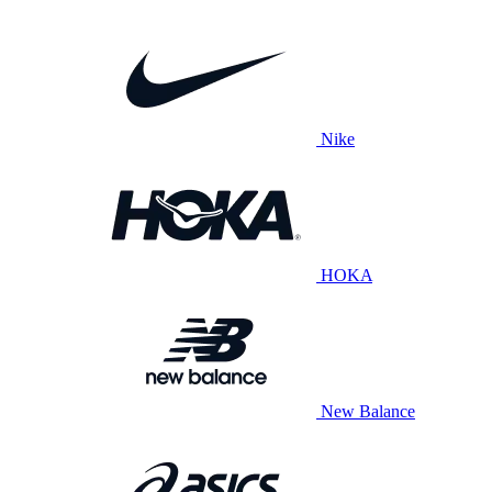
Nike
HOKA
New Balance