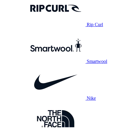
Rip Curl
Smartwool
Nike