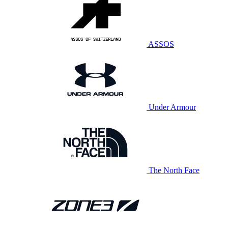
ASSOS
Under Armour
The North Face