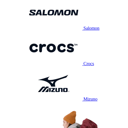
Salomon
Crocs
Mizuno