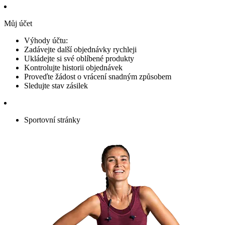
Můj účet
Výhody účtu:
Zadávejte další objednávky rychleji
Ukládejte si své oblíbené produkty
Kontrolujte historii objednávek
Proveďte žádost o vrácení snadným způsobem
Sledujte stav zásilek
Sportovní stránky