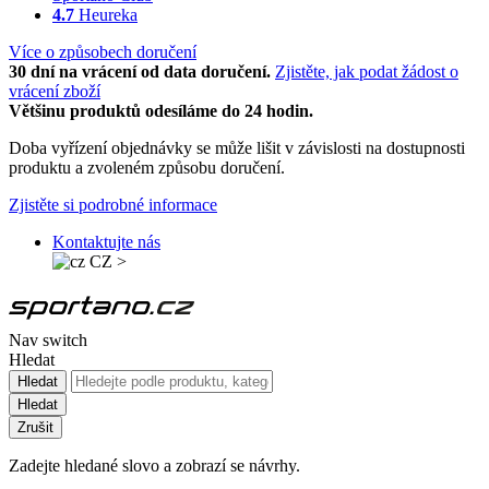
4.7
Heureka
Více o způsobech doručení
30 dní na vrácení od data doručení.
Zjistěte, jak podat žádost o
vrácení zboží
Většinu produktů odesíláme do 24 hodin.
Doba vyřízení objednávky se může lišit v závislosti na dostupnosti
produktu a zvoleném způsobu doručení.
Zjistěte si podrobné informace
Kontaktujte nás
CZ
>
Nav switch
Hledat
Hledat
Hledat
Zrušit
Zadejte hledané slovo a zobrazí se návrhy.