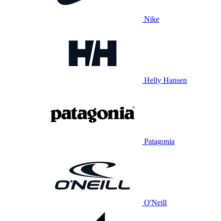
Nike
Helly Hansen
Patagonia
O'Neill