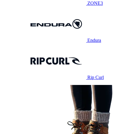
ZONE3
Endura
Rip Curl