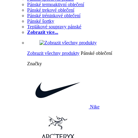
Pánské termoaktivní oblečení
Pánské trekové oblečení
Pánské tréninkové oblečení
Pánské šortky
Teplákové soupravy pánské
Zobrazit více...
Zobrazit všechny produkty
Pánské oblečení
Značky
Nike