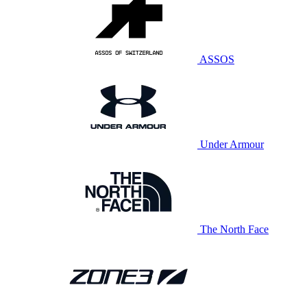
ASSOS
Under Armour
The North Face