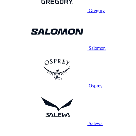
Gregory
Salomon
Osprey
Salewa