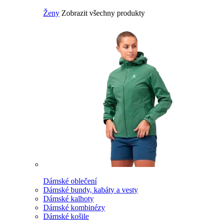
Ženy
Zobrazit všechny produkty
Dámské oblečení
Dámské bundy, kabáty a vesty
Dámské kalhoty
Dámské kombinézy
Dámské košile