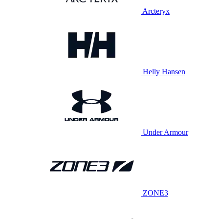
Arcteryx
Helly Hansen
Under Armour
ZONE3