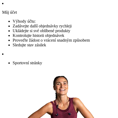
Můj účet
Výhody účtu:
Zadávejte další objednávky rychleji
Ukládejte si své oblíbené produkty
Kontrolujte historii objednávek
Proveďte žádost o vrácení snadným způsobem
Sledujte stav zásilek
Sportovní stránky