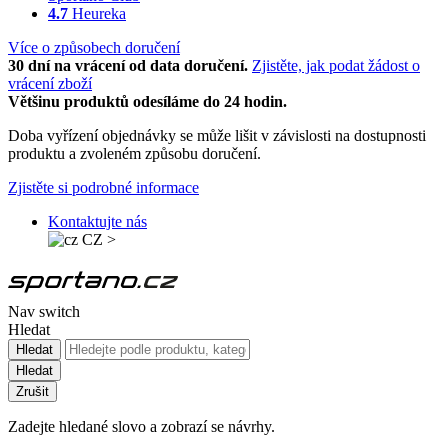
4.7
Heureka
Více o způsobech doručení
30 dní na vrácení od data doručení.
Zjistěte, jak podat žádost o
vrácení zboží
Většinu produktů odesíláme do 24 hodin.
Doba vyřízení objednávky se může lišit v závislosti na dostupnosti
produktu a zvoleném způsobu doručení.
Zjistěte si podrobné informace
Kontaktujte nás
CZ
>
Nav switch
Hledat
Hledat
Hledat
Zrušit
Zadejte hledané slovo a zobrazí se návrhy.