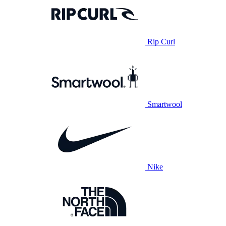
Rip Curl
Smartwool
Nike