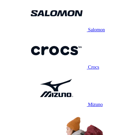
Salomon
Crocs
Mizuno