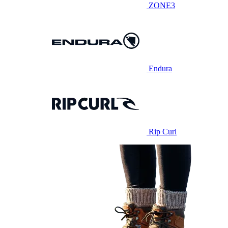
ZONE3
Endura
Rip Curl