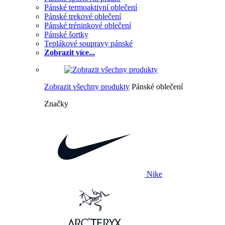
Pánské termoaktivní oblečení
Pánské trekové oblečení
Pánské tréninkové oblečení
Pánské šortky
Teplákové soupravy pánské
Zobrazit více...
Zobrazit všechny produkty
Pánské oblečení
Značky
Nike