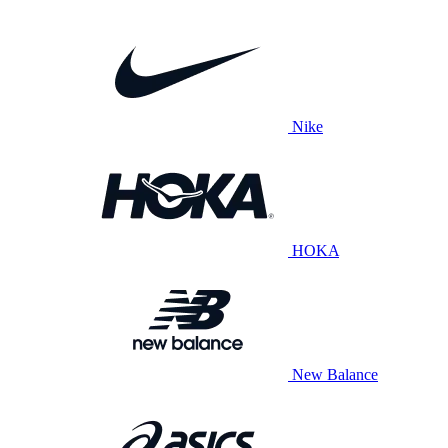
Nike
HOKA
New Balance