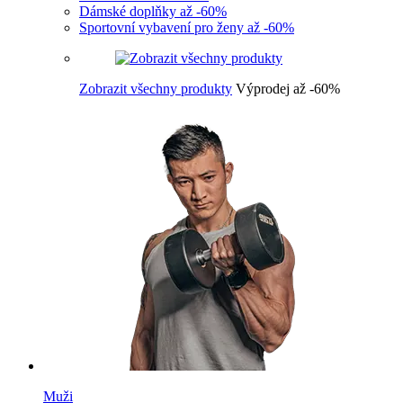
Dámské doplňky až -60%
Sportovní vybavení pro ženy až -60%
Zobrazit všechny produkty
Výprodej až -60%
Muži