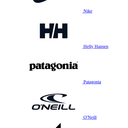
Nike
Helly Hansen
Patagonia
O'Neill