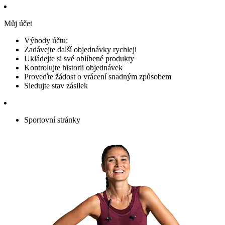
Můj účet
Výhody účtu:
Zadávejte další objednávky rychleji
Ukládejte si své oblíbené produkty
Kontrolujte historii objednávek
Proveďte žádost o vrácení snadným způsobem
Sledujte stav zásilek
Sportovní stránky