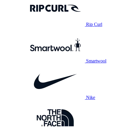
Rip Curl
Smartwool
Nike