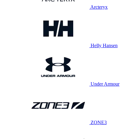
Arcteryx
Helly Hansen
Under Armour
ZONE3