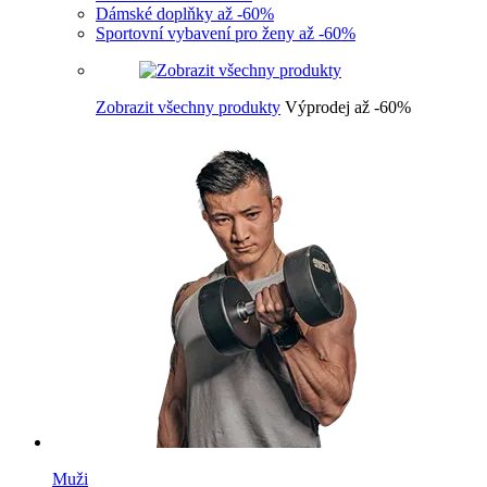
Dámské doplňky až -60%
Sportovní vybavení pro ženy až -60%
Zobrazit všechny produkty
Výprodej až -60%
Muži