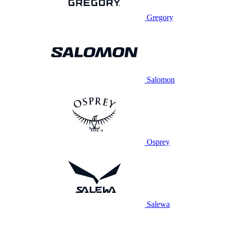
Gregory
Salomon
Osprey
Salewa