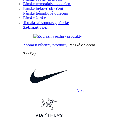
Pánské termoaktivní oblečení
Pánské trekové oblečení
Pánské tréninkové oblečení
Pánské šortky
Teplákové soupravy pánské
Zobrazit více...
Zobrazit všechny produkty
Pánské oblečení
Značky
Nike