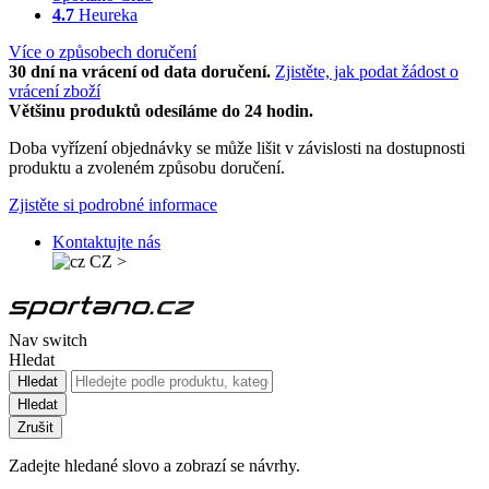
4.7
Heureka
Více o způsobech doručení
30 dní na vrácení od data doručení.
Zjistěte, jak podat žádost o
vrácení zboží
Většinu produktů odesíláme do 24 hodin.
Doba vyřízení objednávky se může lišit v závislosti na dostupnosti
produktu a zvoleném způsobu doručení.
Zjistěte si podrobné informace
Kontaktujte nás
CZ
>
Nav switch
Hledat
Hledat
Hledat
Zrušit
Zadejte hledané slovo a zobrazí se návrhy.