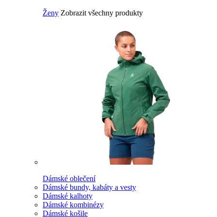
Ženy
Zobrazit všechny produkty
Dámské oblečení
Dámské bundy, kabáty a vesty
Dámské kalhoty
Dámské kombinézy
Dámské košile