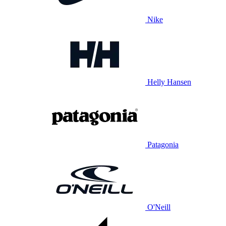
Nike
Helly Hansen
Patagonia
O'Neill