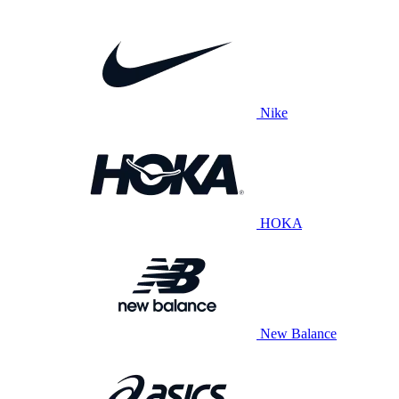
Nike
HOKA
New Balance