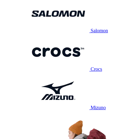
Salomon
Crocs
Mizuno