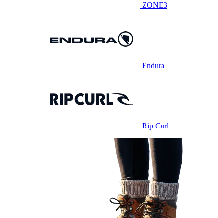
ZONE3
Endura
Rip Curl