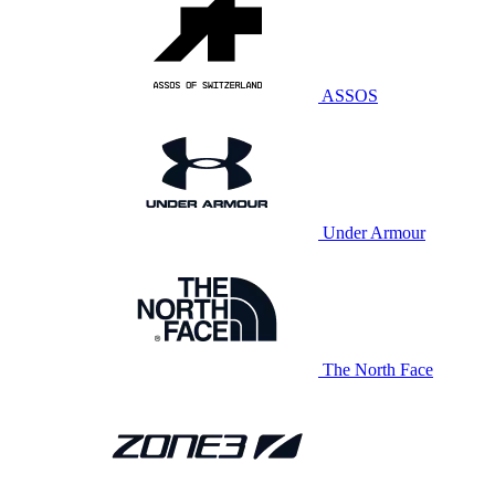
ASSOS
Under Armour
The North Face