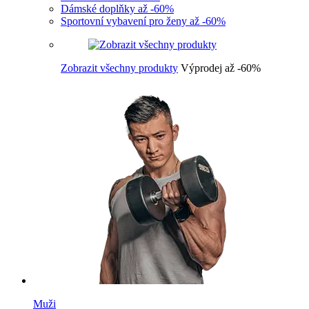
Dámské doplňky až -60%
Sportovní vybavení pro ženy až -60%
Zobrazit všechny produkty
Výprodej až -60%
Muži