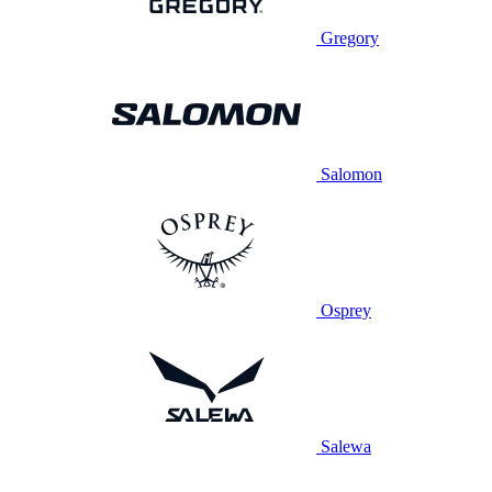
Gregory
Salomon
Osprey
Salewa