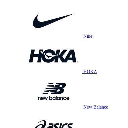
Nike
HOKA
New Balance