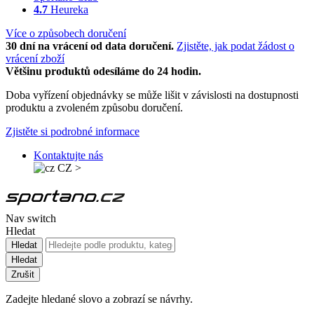
4.7
Heureka
Více o způsobech doručení
30 dní na vrácení od data doručení.
Zjistěte, jak podat žádost o
vrácení zboží
Většinu produktů odesíláme do 24 hodin.
Doba vyřízení objednávky se může lišit v závislosti na dostupnosti
produktu a zvoleném způsobu doručení.
Zjistěte si podrobné informace
Kontaktujte nás
CZ
>
Nav switch
Hledat
Hledat
Hledat
Zrušit
Zadejte hledané slovo a zobrazí se návrhy.