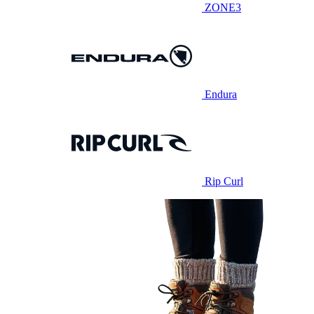
ZONE3
Endura
Rip Curl