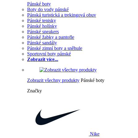
Pánské boty
Boty do vody pánské
Pánská turistická a trekingová obuv
Pánské tenisky
Pánské holínky
Pánské sneakers
Pánské žabky a pantofle
Pánské sandály
Pánské zimní boty a sněhule
Sportovní boty pánské
Zobrazit více...
Zobrazit všechny produkty
Pánské boty
Značky
Nike