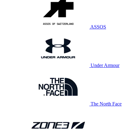
ASSOS
Under Armour
The North Face