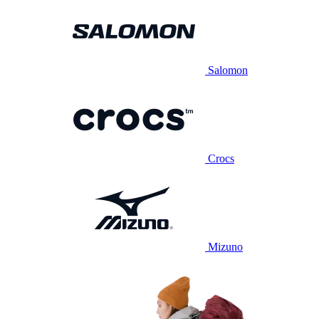
Salomon
Crocs
Mizuno