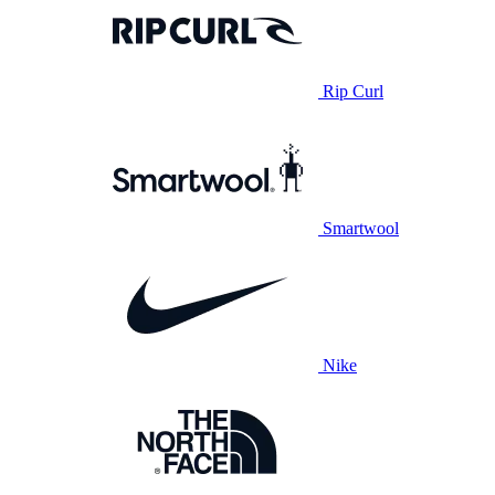
Rip Curl
Smartwool
Nike