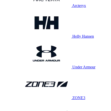
Arcteryx
Helly Hansen
Under Armour
ZONE3