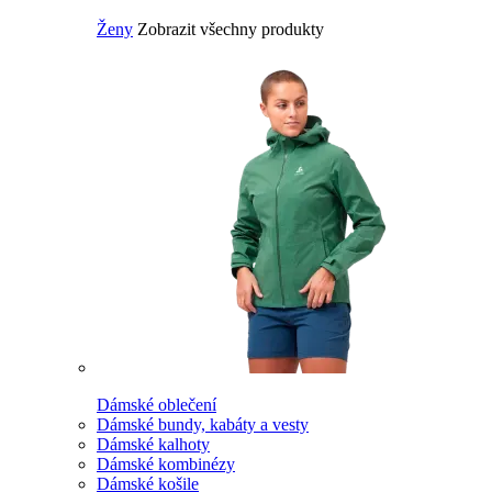
Ženy
Zobrazit všechny produkty
Dámské oblečení
Dámské bundy, kabáty a vesty
Dámské kalhoty
Dámské kombinézy
Dámské košile