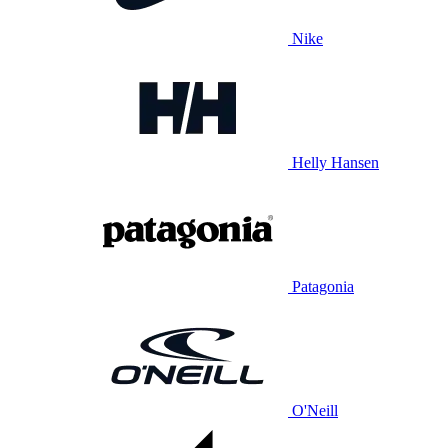
Nike
Helly Hansen
Patagonia
O'Neill