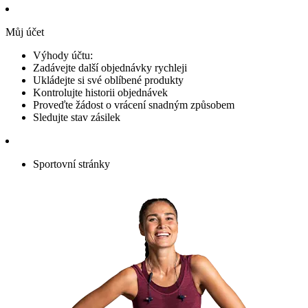
Můj účet
Výhody účtu:
Zadávejte další objednávky rychleji
Ukládejte si své oblíbené produkty
Kontrolujte historii objednávek
Proveďte žádost o vrácení snadným způsobem
Sledujte stav zásilek
Sportovní stránky