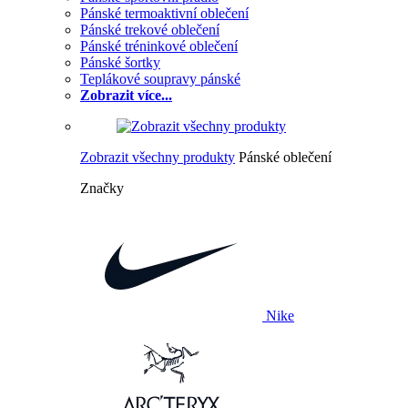
Pánské termoaktivní oblečení
Pánské trekové oblečení
Pánské tréninkové oblečení
Pánské šortky
Teplákové soupravy pánské
Zobrazit více...
Zobrazit všechny produkty
Pánské oblečení
Značky
Nike