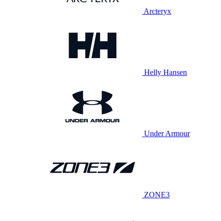
Arcteryx
Helly Hansen
Under Armour
ZONE3