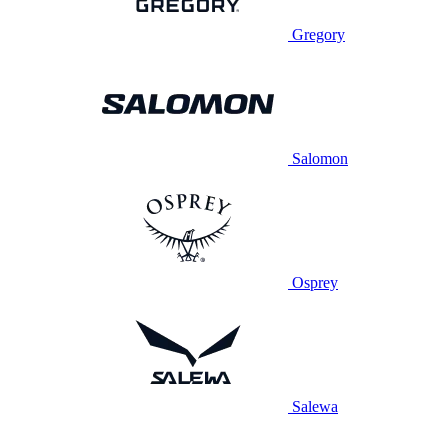
Gregory
Salomon
Osprey
Salewa