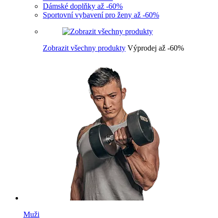
Dámské doplňky až -60%
Sportovní vybavení pro ženy až -60%
Zobrazit všechny produkty
Výprodej až -60%
Muži