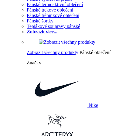
Pánské termoaktivní oblečení
Pánské trekové oblečení
Pánské tréninkové oblečení
Pánské šortky
Teplákové soupravy pánské
Zobrazit více...
Zobrazit všechny produkty
Pánské oblečení
Značky
Nike