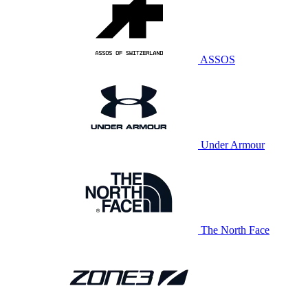
ASSOS
Under Armour
The North Face