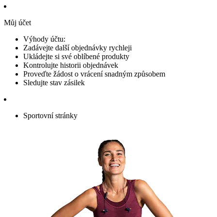
Můj účet
Výhody účtu:
Zadávejte další objednávky rychleji
Ukládejte si své oblíbené produkty
Kontrolujte historii objednávek
Proveďte žádost o vrácení snadným způsobem
Sledujte stav zásilek
Sportovní stránky