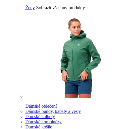
Ženy
Zobrazit všechny produkty
Dámské oblečení
Dámské bundy, kabáty a vesty
Dámské kalhoty
Dámské kombinézy
Dámské košile