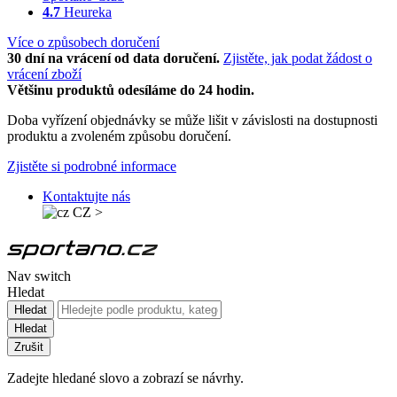
4.7
Heureka
Více o způsobech doručení
30 dní na vrácení od data doručení.
Zjistěte, jak podat žádost o
vrácení zboží
Většinu produktů odesíláme do 24 hodin.
Doba vyřízení objednávky se může lišit v závislosti na dostupnosti
produktu a zvoleném způsobu doručení.
Zjistěte si podrobné informace
Kontaktujte nás
CZ
>
Nav switch
Hledat
Hledat
Hledat
Zrušit
Zadejte hledané slovo a zobrazí se návrhy.