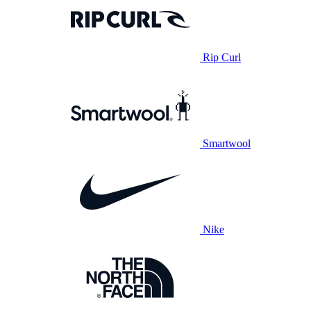
Rip Curl
Smartwool
Nike