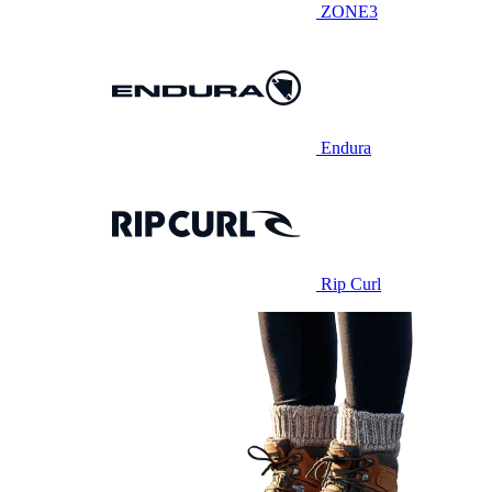
ZONE3
Endura
Rip Curl