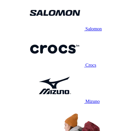
Salomon
Crocs
Mizuno