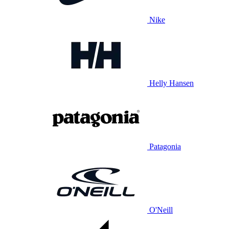
Nike
Helly Hansen
Patagonia
O'Neill