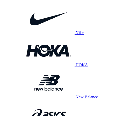
Nike
HOKA
New Balance