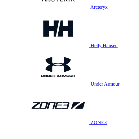
Arcteryx
Helly Hansen
Under Armour
ZONE3