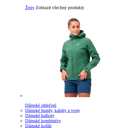
Ženy
Zobrazit všechny produkty
Dámské oblečení
Dámské bundy, kabáty a vesty
Dámské kalhoty
Dámské kombinézy
Dámské košile