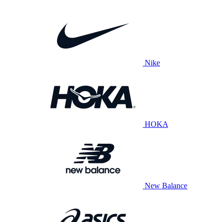
Nike
HOKA
New Balance