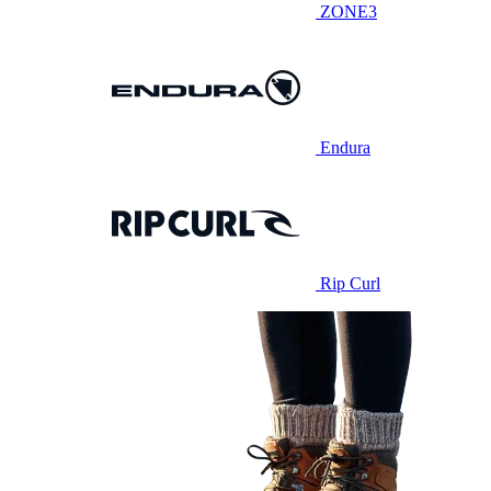
ZONE3
Endura
Rip Curl