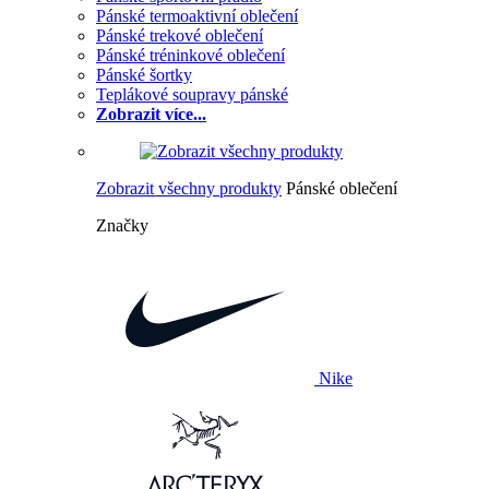
Pánské termoaktivní oblečení
Pánské trekové oblečení
Pánské tréninkové oblečení
Pánské šortky
Teplákové soupravy pánské
Zobrazit více...
Zobrazit všechny produkty
Pánské oblečení
Značky
Nike