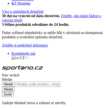
4.7
Heureka
Více o způsobech doručení
30 dní na vrácení od data doručení.
Zjistěte, jak podat žádost o
vrácení zboží
Většinu produktů odesíláme do 24 hodin.
Doba vyřízení objednávky se může lišit v závislosti na dostupnosti
produktu a zvoleném způsobu doručení.
Zjistěte si podrobné informace
Kontaktujte nás
CZ
>
Nav switch
Hledat
Hledat
Hledat
Zrušit
Zadejte hledané slovo a zobrazí se návrhy.