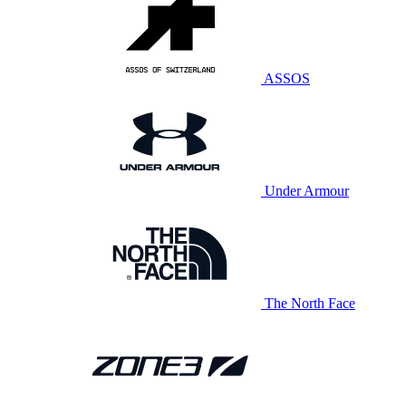
ASSOS
Under Armour
The North Face