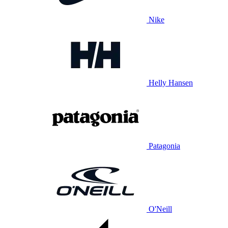
Nike
Helly Hansen
Patagonia
O'Neill