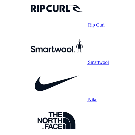
Rip Curl
Smartwool
Nike