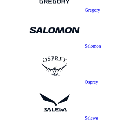
Gregory
Salomon
Osprey
Salewa