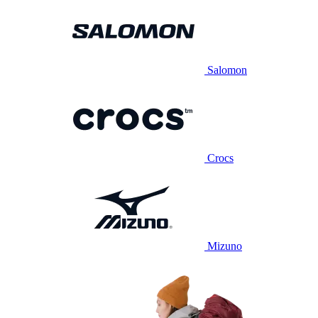
Salomon
Crocs
Mizuno