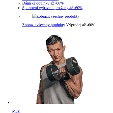
Dámské doplňky až -60%
Sportovní vybavení pro ženy až -60%
Zobrazit všechny produkty
Výprodej až -60%
Muži