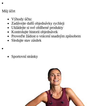
Můj účet
Výhody účtu:
Zadávejte další objednávky rychleji
Ukládejte si své oblíbené produkty
Kontrolujte historii objednávek
Proveďte žádost o vrácení snadným způsobem
Sledujte stav zásilek
Sportovní stránky