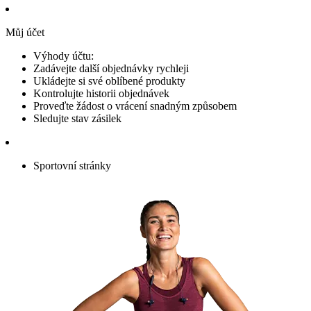
Můj účet
Výhody účtu:
Zadávejte další objednávky rychleji
Ukládejte si své oblíbené produkty
Kontrolujte historii objednávek
Proveďte žádost o vrácení snadným způsobem
Sledujte stav zásilek
Sportovní stránky