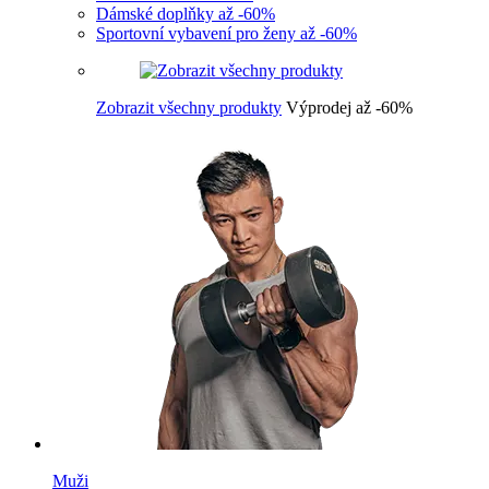
Dámské doplňky až -60%
Sportovní vybavení pro ženy až -60%
Zobrazit všechny produkty
Výprodej až -60%
Muži