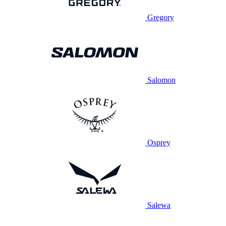
Gregory
Salomon
Osprey
Salewa