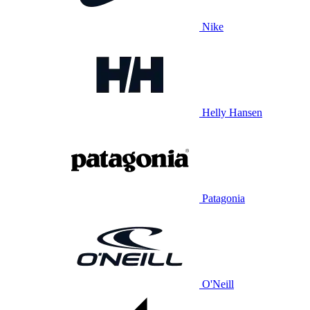
Nike
Helly Hansen
Patagonia
O'Neill