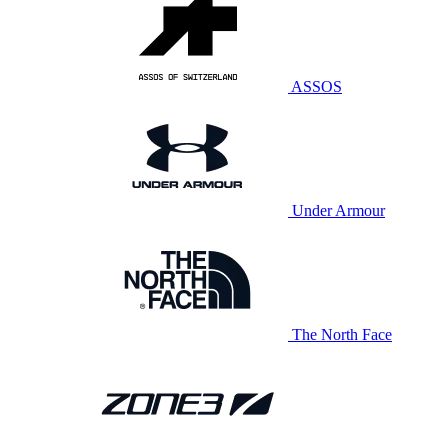
ASSOS
Under Armour
The North Face