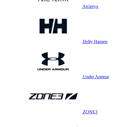
Arcteryx
Helly Hansen
Under Armour
ZONE3