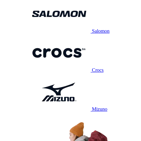
Salomon
Crocs
Mizuno