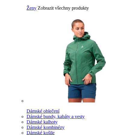
Ženy
Zobrazit všechny produkty
Dámské oblečení
Dámské bundy, kabáty a vesty
Dámské kalhoty
Dámské kombinézy
Dámské košile