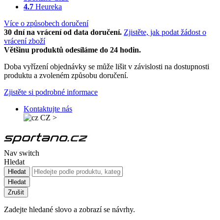
4.7
Heureka
Více o způsobech doručení
30 dní na vrácení od data doručení.
Zjistěte, jak podat žádost o
vrácení zboží
Většinu produktů odesíláme do 24 hodin.
Doba vyřízení objednávky se může lišit v závislosti na dostupnosti
produktu a zvoleném způsobu doručení.
Zjistěte si podrobné informace
Kontaktujte nás
CZ
>
Nav switch
Hledat
Hledat
Hledat
Zrušit
Zadejte hledané slovo a zobrazí se návrhy.