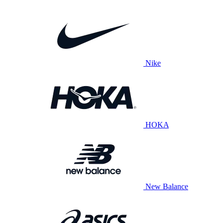
Nike
HOKA
New Balance