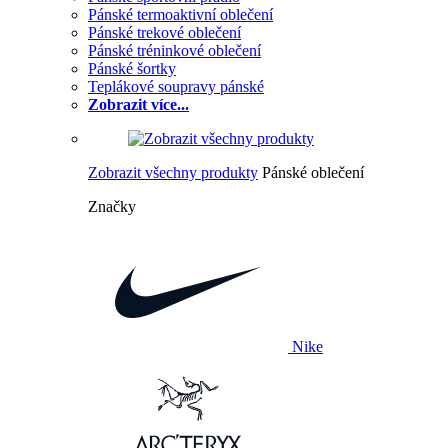
Pánské termoaktivní oblečení
Pánské trekové oblečení
Pánské tréninkové oblečení
Pánské šortky
Teplákové soupravy pánské
Zobrazit více...
Zobrazit všechny produkty
Pánské oblečení
Značky
Nike