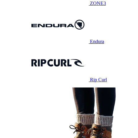
ZONE3
Endura
Rip Curl