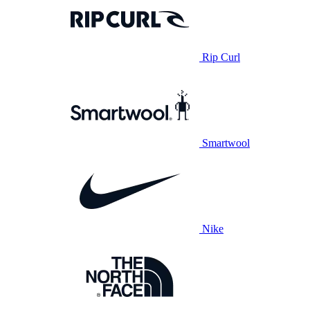
Rip Curl
Smartwool
Nike