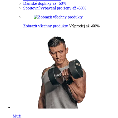
Dámské doplňky až -60%
Sportovní vybavení pro ženy až -60%
Zobrazit všechny produkty
Výprodej až -60%
Muži