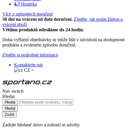
4.7
Heureka
Více o způsobech doručení
30 dní na vrácení od data doručení.
Zjistěte, jak podat žádost o
vrácení zboží
Většinu produktů odesíláme do 24 hodin.
Doba vyřízení objednávky se může lišit v závislosti na dostupnosti
produktu a zvoleném způsobu doručení.
Zjistěte si podrobné informace
Kontaktujte nás
CZ
>
Nav switch
Hledat
Hledat
Hledat
Zrušit
Zadejte hledané slovo a zobrazí se návrhy.