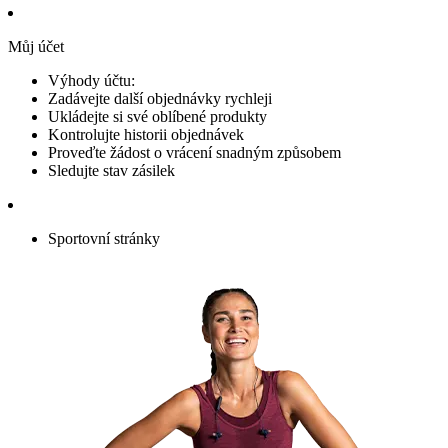
Můj účet
Výhody účtu:
Zadávejte další objednávky rychleji
Ukládejte si své oblíbené produkty
Kontrolujte historii objednávek
Proveďte žádost o vrácení snadným způsobem
Sledujte stav zásilek
Sportovní stránky