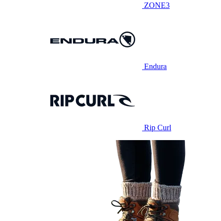
ZONE3
Endura
Rip Curl