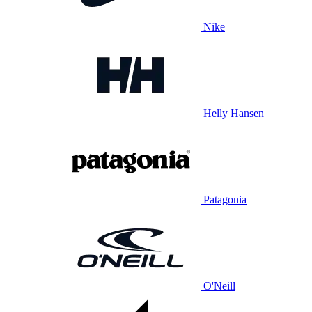
Nike
Helly Hansen
Patagonia
O'Neill