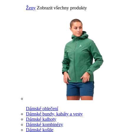
Ženy
Zobrazit všechny produkty
Dámské oblečení
Dámské bundy, kabáty a vesty
Dámské kalhoty
Dámské kombinézy
Dámské košile