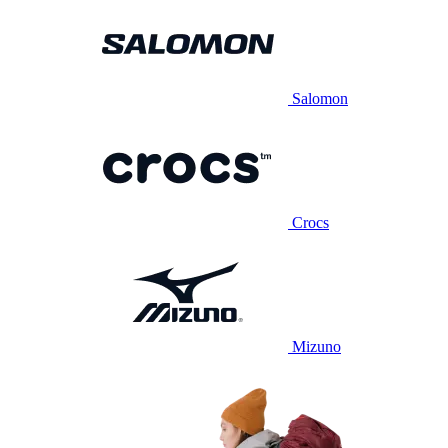
Salomon
Crocs
Mizuno