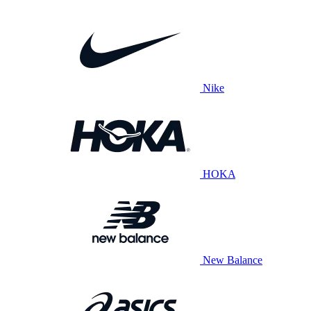
Nike
HOKA
New Balance