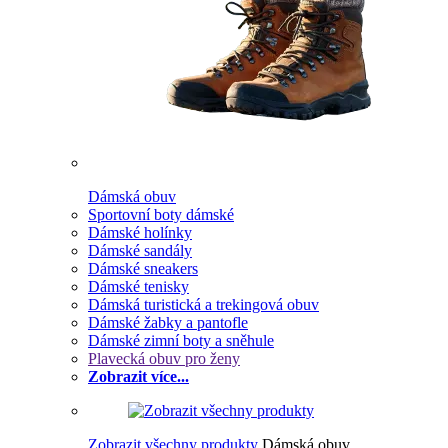
Dámská obuv
Sportovní boty dámské
Dámské holínky
Dámské sandály
Dámské sneakers
Dámské tenisky
Dámská turistická a trekingová obuv
Dámské žabky a pantofle
Dámské zimní boty a sněhule
Plavecká obuv pro ženy
Zobrazit více...
Zobrazit všechny produkty
Dámská obuv