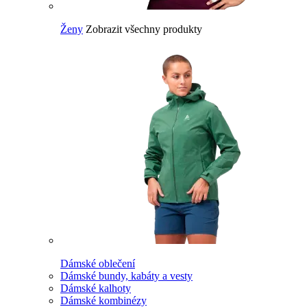
Ženy
Zobrazit všechny produkty
Dámské oblečení
Dámské bundy, kabáty a vesty
Dámské kalhoty
Dámské kombinézy