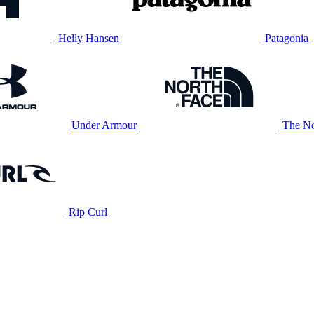
Helly Hansen
Patagonia
Under Armour
The No
Rip Curl