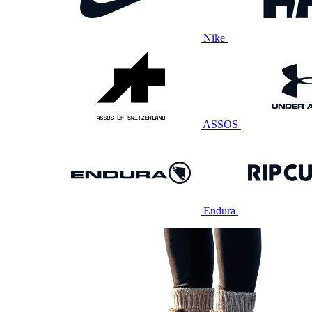
Nike
ASSOS
Endura