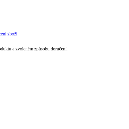
cení zboží
produktu a zvoleném způsobu doručení.