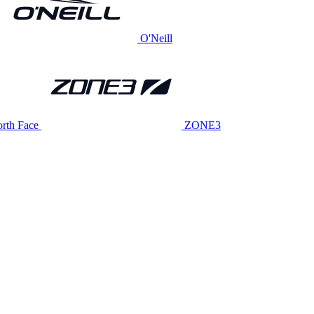
O'Neill
rth Face
ZONE3