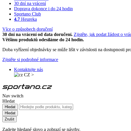
30 dní na vrácení
Doprava dokonce i do 24 hodin
Sportano Club
4.7
Heureka
Více o způsobech doručení
30 dní na vrácení od data doručení.
Zjistěte, jak podat žádost o vrá
Většinu produktů odesíláme do 24 hodin.
Doba vyřízení objednávky se může lišit v závislosti na dostupnosti 
Zjistěte si podrobné informace
Kontaktujte nás
CZ
>
Nav switch
Hledat
Hledat
Hledat
Zrušit
Zadejte hledané slovo a zobrazí se návrhy.