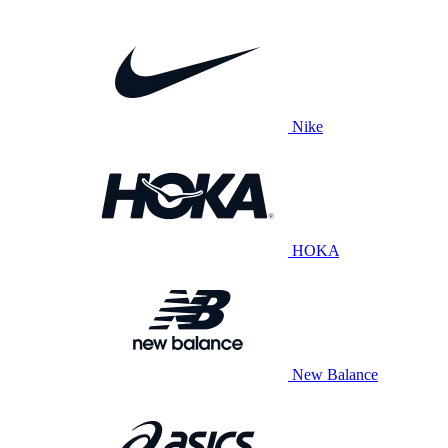
Nike
HOKA
New Balance