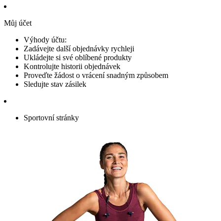
Můj účet
Výhody účtu:
Zadávejte další objednávky rychleji
Ukládejte si své oblíbené produkty
Kontrolujte historii objednávek
Proveďte žádost o vrácení snadným způsobem
Sledujte stav zásilek
Sportovní stránky