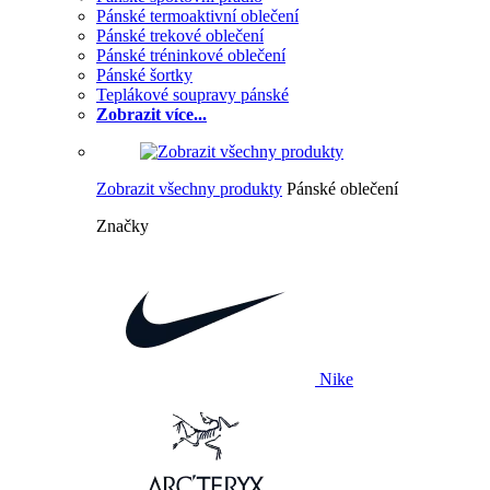
Pánské termoaktivní oblečení
Pánské trekové oblečení
Pánské tréninkové oblečení
Pánské šortky
Teplákové soupravy pánské
Zobrazit více...
Zobrazit všechny produkty
Pánské oblečení
Značky
Nike