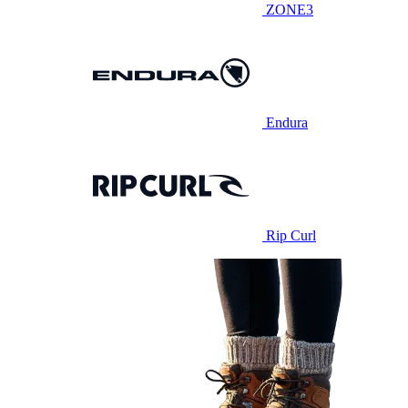
ZONE3
Endura
Rip Curl