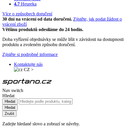
4.7
Heureka
Více o způsobech doručení
30 dní na vrácení od data doručení.
Zjistěte, jak podat žádost o
vrácení zboží
Většinu produktů odesíláme do 24 hodin.
Doba vyřízení objednávky se může lišit v závislosti na dostupnosti
produktu a zvoleném způsobu doručení.
Zjistěte si podrobné informace
Kontaktujte nás
CZ
>
Nav switch
Hledat
Hledat
Hledat
Zrušit
Zadejte hledané slovo a zobrazí se návrhy.