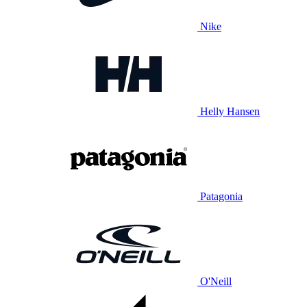
Nike
Helly Hansen
Patagonia
O'Neill