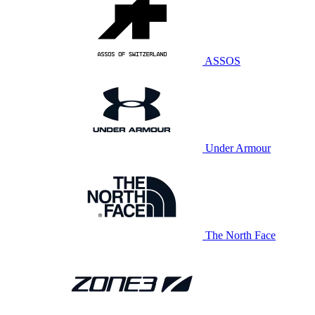
ASSOS
Under Armour
The North Face