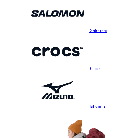
Salomon
Crocs
Mizuno