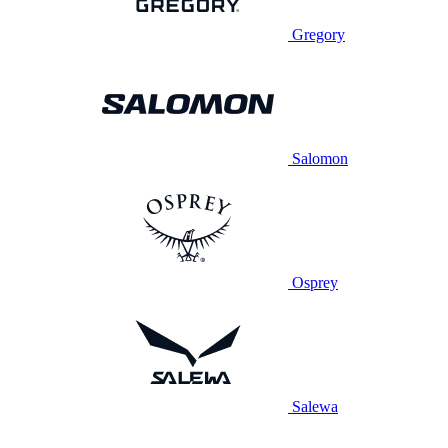
Gregory
Salomon
Osprey
Salewa