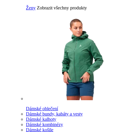
Ženy
Zobrazit všechny produkty
Dámské oblečení
Dámské bundy, kabáty a vesty
Dámské kalhoty
Dámské kombinézy
Dámské košile