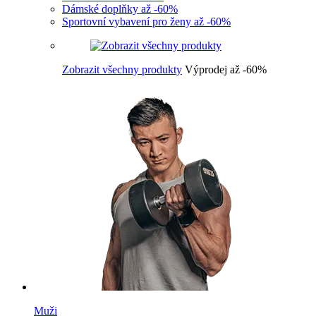
Dámské doplňky až -60%
Sportovní vybavení pro ženy až -60%
Zobrazit všechny produkty
Výprodej až -60%
Muži