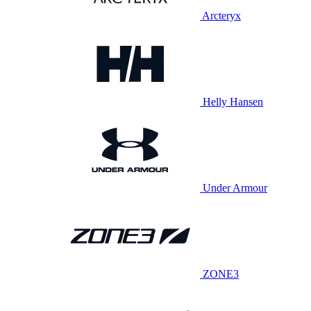
Arcteryx
Helly Hansen
Under Armour
ZONE3