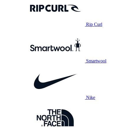
Rip Curl
Smartwool
Nike