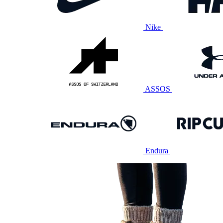
Nike
ASSOS
Endura