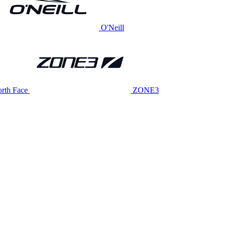
O'Neill
rth Face
ZONE3