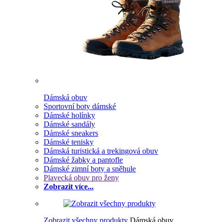
Dámská obuv
Sportovní boty dámské
Dámské holínky
Dámské sandály
Dámské sneakers
Dámské tenisky
Dámská turistická a trekingová obuv
Dámské žabky a pantofle
Dámské zimní boty a sněhule
Plavecká obuv pro ženy
Zobrazit více...
Zobrazit všechny produkty
Dámská obuv