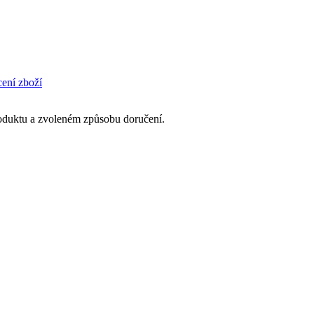
cení zboží
produktu a zvoleném způsobu doručení.