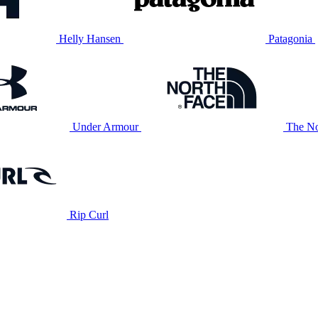
Helly Hansen
Patagonia
Under Armour
The No
Rip Curl