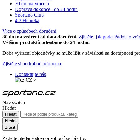
30 dní na vrácení
Doprava dokonce i do 24 hodin
Sportano Club
4.7
Heureka
Více o způsobech doručení
30 dní na vrácení od data doručení.
Zjistěte, jak podat žádost o vrá
Většinu produktů odesíláme do 24 hodin.
Doba vyřízení objednávky se může lišit v závislosti na dostupnosti 
Zjistěte si podrobné informace
Kontaktujte nás
CZ
>
Nav switch
Hledat
Hledat
Hledat
Zrušit
Zadejte hledané slovo a zobrazí se návrhy.