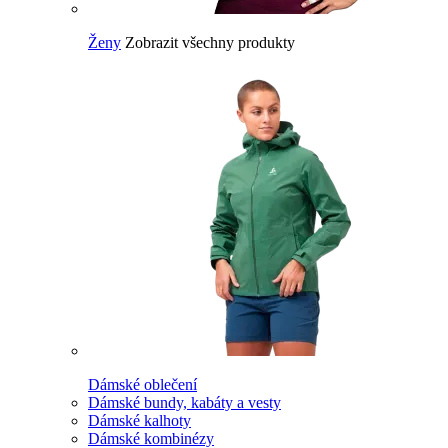
Ženy
Zobrazit všechny produkty
Dámské oblečení
Dámské bundy, kabáty a vesty
Dámské kalhoty
Dámské kombinézy