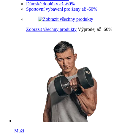
Dámské doplňky až -60%
Sportovní vybavení pro ženy až -60%
Zobrazit všechny produkty
Výprodej až -60%
Muži