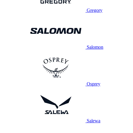
Gregory
Salomon
Osprey
Salewa