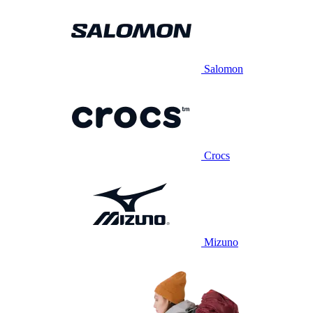
Salomon
Crocs
Mizuno