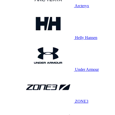
Arcteryx
Helly Hansen
Under Armour
ZONE3