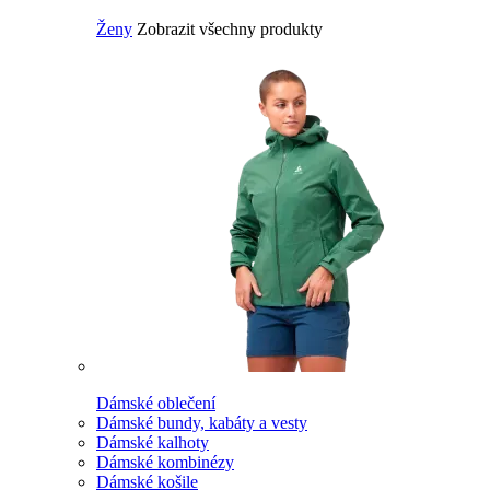
Ženy
Zobrazit všechny produkty
Dámské oblečení
Dámské bundy, kabáty a vesty
Dámské kalhoty
Dámské kombinézy
Dámské košile