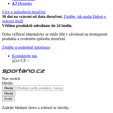
4.7
Heureka
Více o způsobech doručení
30 dní na vrácení od data doručení.
Zjistěte, jak podat žádost o
vrácení zboží
Většinu produktů odesíláme do 24 hodin.
Doba vyřízení objednávky se může lišit v závislosti na dostupnosti
produktu a zvoleném způsobu doručení.
Zjistěte si podrobné informace
Kontaktujte nás
CZ
>
Nav switch
Hledat
Hledat
Hledat
Zrušit
Zadejte hledané slovo a zobrazí se návrhy.