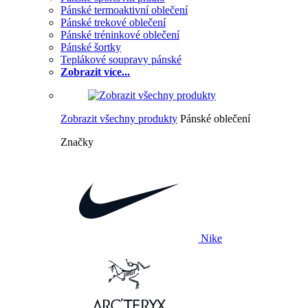
Pánské termoaktivní oblečení
Pánské trekové oblečení
Pánské tréninkové oblečení
Pánské šortky
Teplákové soupravy pánské
Zobrazit více...
Zobrazit všechny produkty
Pánské oblečení
Značky
Nike