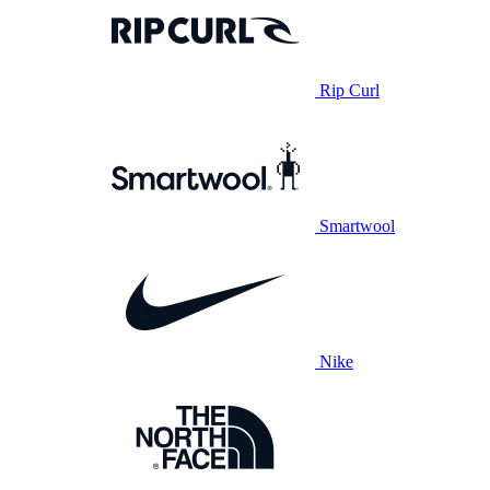
Rip Curl
Smartwool
Nike