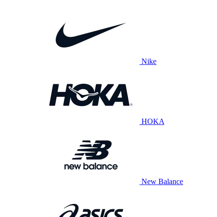
Nike
HOKA
New Balance