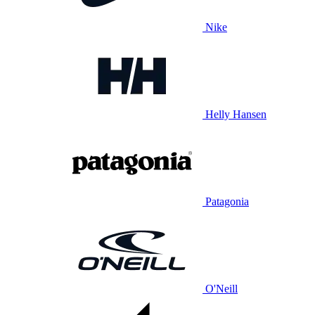
Nike
Helly Hansen
Patagonia
O'Neill