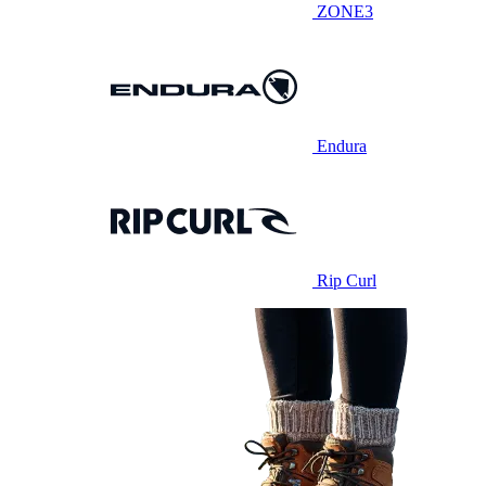
ZONE3
Endura
Rip Curl