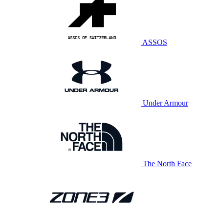
ASSOS
Under Armour
The North Face