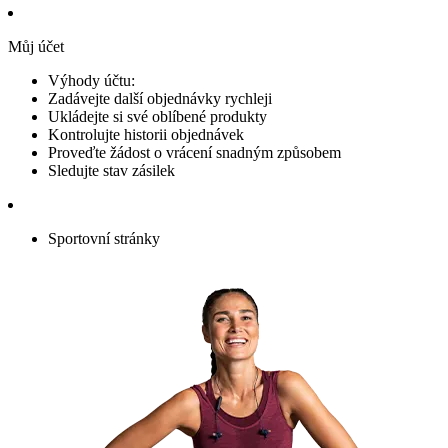
Můj účet
Výhody účtu:
Zadávejte další objednávky rychleji
Ukládejte si své oblíbené produkty
Kontrolujte historii objednávek
Proveďte žádost o vrácení snadným způsobem
Sledujte stav zásilek
Sportovní stránky