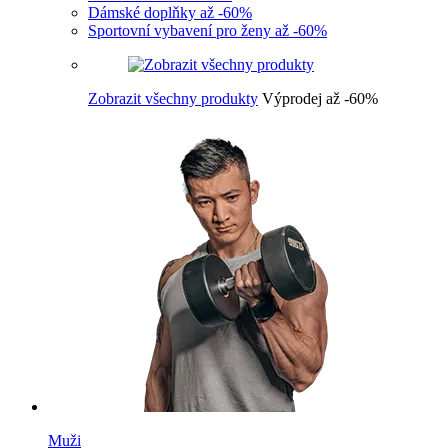
Dámské doplňky až -60%
Sportovní vybavení pro ženy až -60%
Zobrazit všechny produkty
Výprodej až -60%
Muži