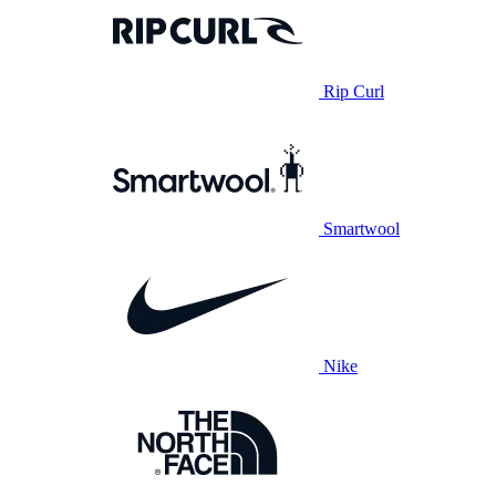
Rip Curl
Smartwool
Nike