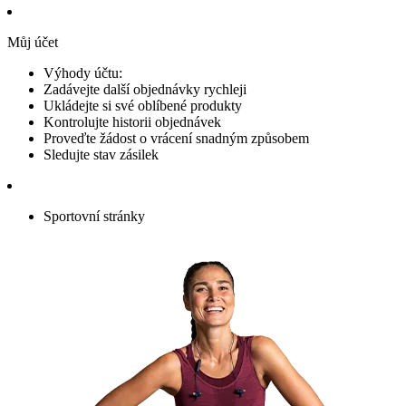
Můj účet
Výhody účtu:
Zadávejte další objednávky rychleji
Ukládejte si své oblíbené produkty
Kontrolujte historii objednávek
Proveďte žádost o vrácení snadným způsobem
Sledujte stav zásilek
Sportovní stránky