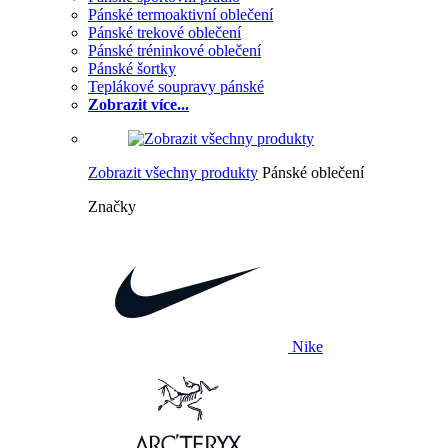
Pánské termoaktivní oblečení
Pánské trekové oblečení
Pánské tréninkové oblečení
Pánské šortky
Teplákové soupravy pánské
Zobrazit více...
Zobrazit všechny produkty
Pánské oblečení
Značky
Nike