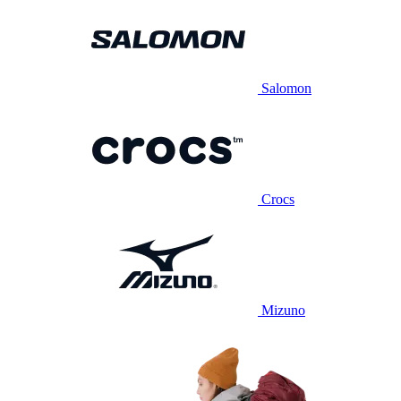
Salomon
Crocs
Mizuno