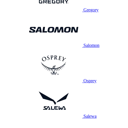
Gregory
Salomon
Osprey
Salewa