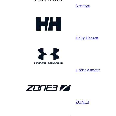
Arcteryx
Helly Hansen
Under Armour
ZONE3