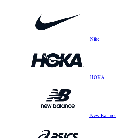
Nike
HOKA
New Balance