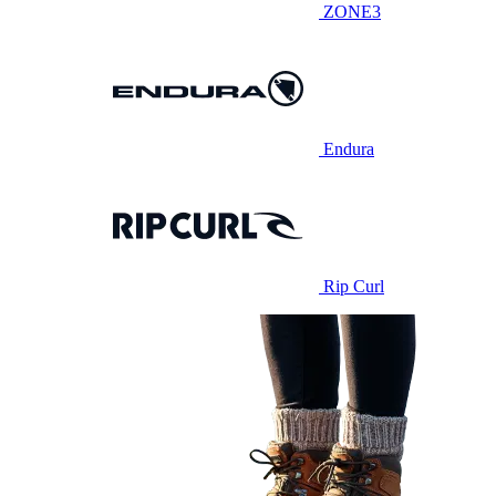
ZONE3
Endura
Rip Curl