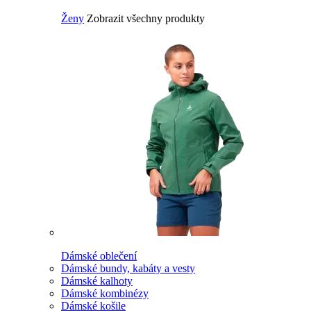
Ženy
Zobrazit všechny produkty
Dámské oblečení
Dámské bundy, kabáty a vesty
Dámské kalhoty
Dámské kombinézy
Dámské košile