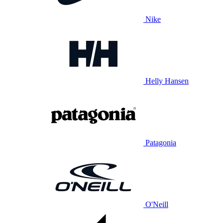
Nike
Helly Hansen
Patagonia
O'Neill