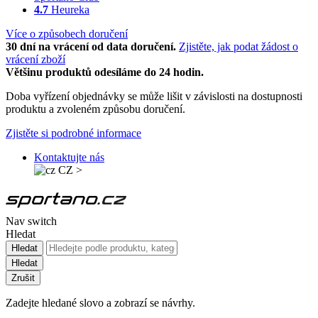
4.7
Heureka
Více o způsobech doručení
30 dní na vrácení od data doručení.
Zjistěte, jak podat žádost o
vrácení zboží
Většinu produktů odesíláme do 24 hodin.
Doba vyřízení objednávky se může lišit v závislosti na dostupnosti
produktu a zvoleném způsobu doručení.
Zjistěte si podrobné informace
Kontaktujte nás
CZ
>
Nav switch
Hledat
Hledat
Hledat
Zrušit
Zadejte hledané slovo a zobrazí se návrhy.