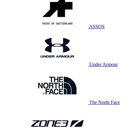
ASSOS
Under Armour
The North Face