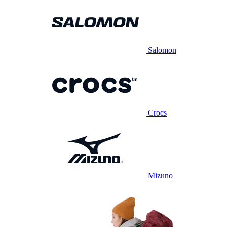
Salomon
Crocs
Mizuno