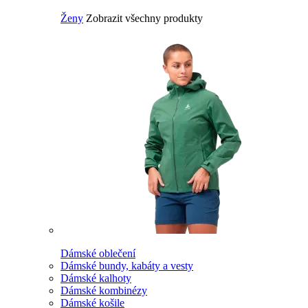
Ženy
Zobrazit všechny produkty
Dámské oblečení
Dámské bundy, kabáty a vesty
Dámské kalhoty
Dámské kombinézy
Dámské košile