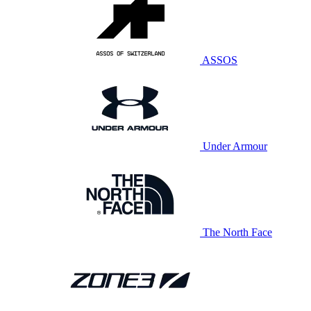
ASSOS
Under Armour
The North Face