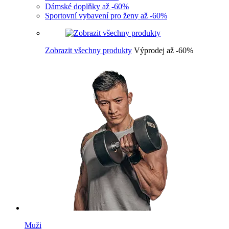
Dámské doplňky až -60%
Sportovní vybavení pro ženy až -60%
Zobrazit všechny produkty
Výprodej až -60%
Muži