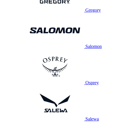
Gregory
Salomon
Osprey
Salewa