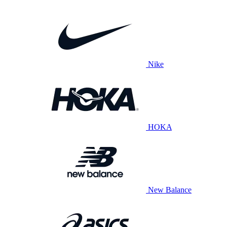
Nike
HOKA
New Balance