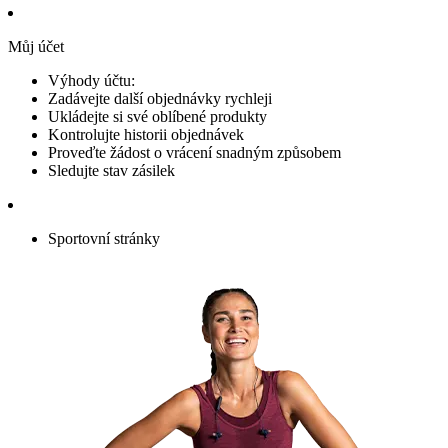
Můj účet
Výhody účtu:
Zadávejte další objednávky rychleji
Ukládejte si své oblíbené produkty
Kontrolujte historii objednávek
Proveďte žádost o vrácení snadným způsobem
Sledujte stav zásilek
Sportovní stránky