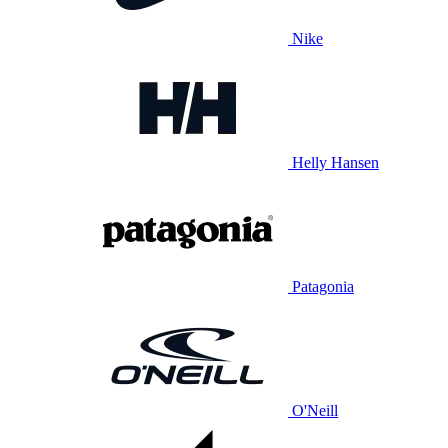
Nike
Helly Hansen
Patagonia
O'Neill