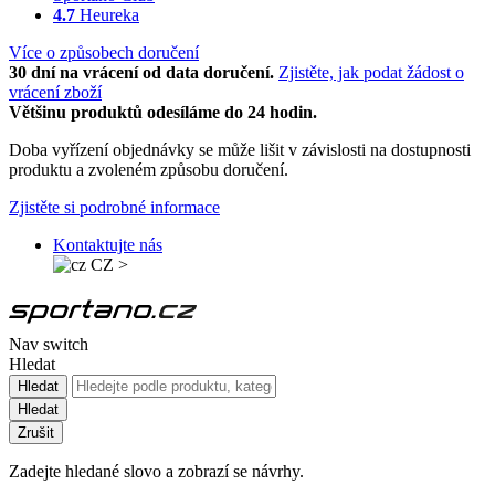
4.7
Heureka
Více o způsobech doručení
30 dní na vrácení od data doručení.
Zjistěte, jak podat žádost o
vrácení zboží
Většinu produktů odesíláme do 24 hodin.
Doba vyřízení objednávky se může lišit v závislosti na dostupnosti
produktu a zvoleném způsobu doručení.
Zjistěte si podrobné informace
Kontaktujte nás
CZ
>
Nav switch
Hledat
Hledat
Hledat
Zrušit
Zadejte hledané slovo a zobrazí se návrhy.