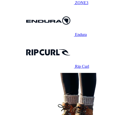
ZONE3
Endura
Rip Curl