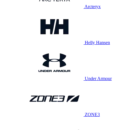
Arcteryx
Helly Hansen
Under Armour
ZONE3