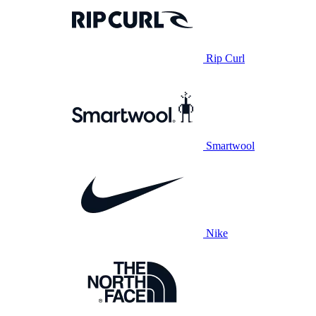
Rip Curl
Smartwool
Nike