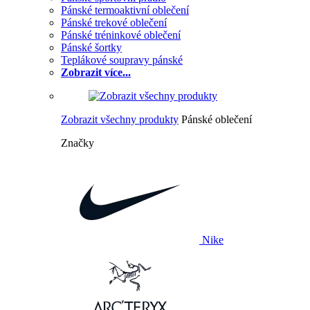
Pánské termoaktivní oblečení
Pánské trekové oblečení
Pánské tréninkové oblečení
Pánské šortky
Teplákové soupravy pánské
Zobrazit více...
Zobrazit všechny produkty
Pánské oblečení
Značky
Nike