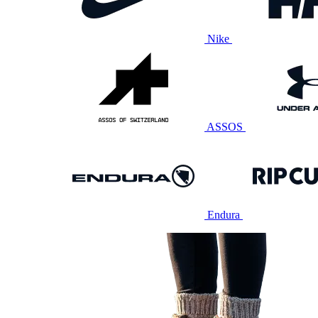
Nike
ASSOS
Endura