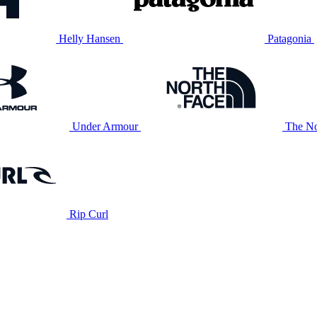
Helly Hansen
Patagonia
Under Armour
The No
Rip Curl