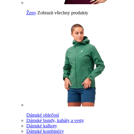
Ženy
Zobrazit všechny produkty
Dámské oblečení
Dámské bundy, kabáty a vesty
Dámské kalhoty
Dámské kombinézy