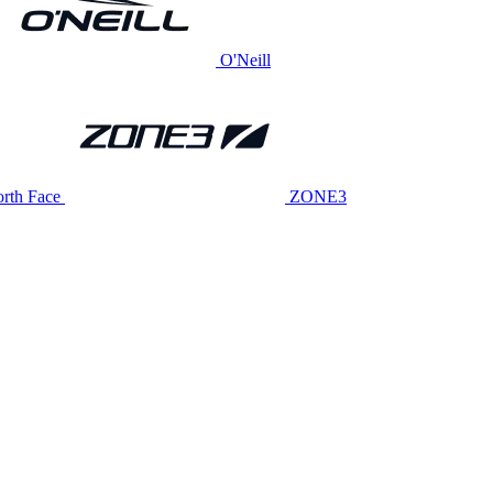
O'Neill
rth Face
ZONE3