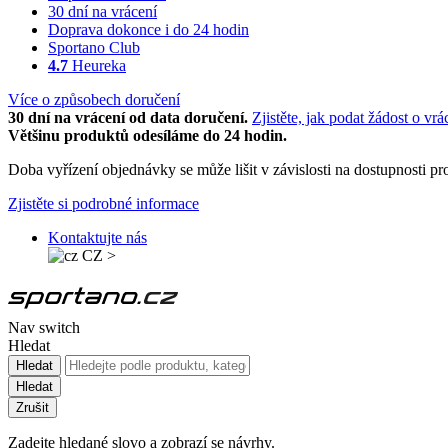
30 dní na vrácení
Doprava dokonce i do 24 hodin
Sportano Club
4.7
Heureka
Více o způsobech doručení
30 dní na vrácení od data doručení.
Zjistěte, jak podat žádost o vrá
Většinu produktů odesíláme do 24 hodin.
Doba vyřízení objednávky se může lišit v závislosti na dostupnosti 
Zjistěte si podrobné informace
Kontaktujte nás
CZ
>
Nav switch
Hledat
Hledat
Hledat
Zrušit
Zadejte hledané slovo a zobrazí se návrhy.