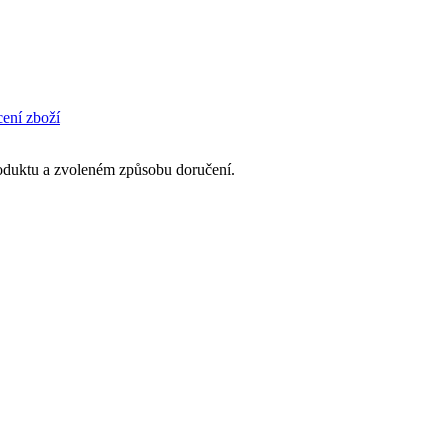
cení zboží
produktu a zvoleném způsobu doručení.