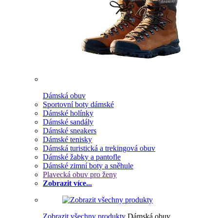
Dámská obuv
Sportovní boty dámské
Dámské holínky
Dámské sandály
Dámské sneakers
Dámské tenisky
Dámská turistická a trekingová obuv
Dámské žabky a pantofle
Dámské zimní boty a sněhule
Plavecká obuv pro ženy
Zobrazit více...
Zobrazit všechny produkty
Dámská obuv