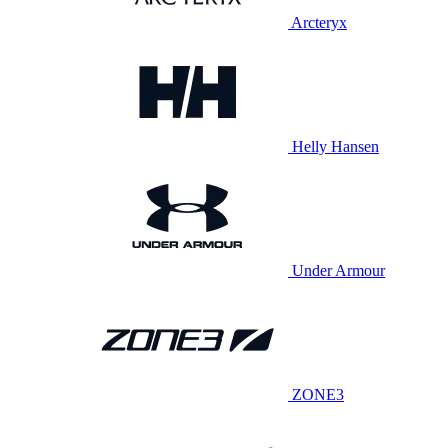
Arcteryx
Helly Hansen
Under Armour
ZONE3