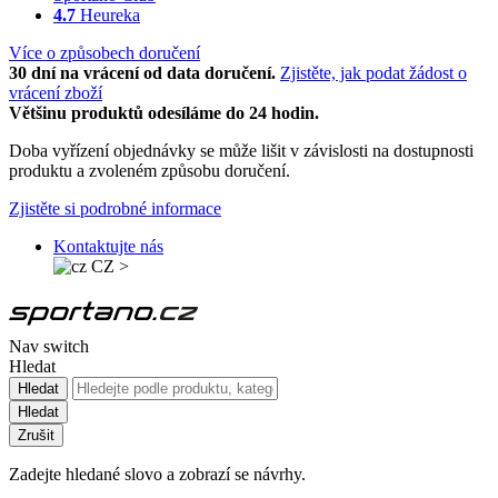
4.7
Heureka
Více o způsobech doručení
30 dní na vrácení od data doručení.
Zjistěte, jak podat žádost o
vrácení zboží
Většinu produktů odesíláme do 24 hodin.
Doba vyřízení objednávky se může lišit v závislosti na dostupnosti
produktu a zvoleném způsobu doručení.
Zjistěte si podrobné informace
Kontaktujte nás
CZ
>
Nav switch
Hledat
Hledat
Hledat
Zrušit
Zadejte hledané slovo a zobrazí se návrhy.