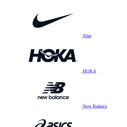
Nike
HOKA
New Balance