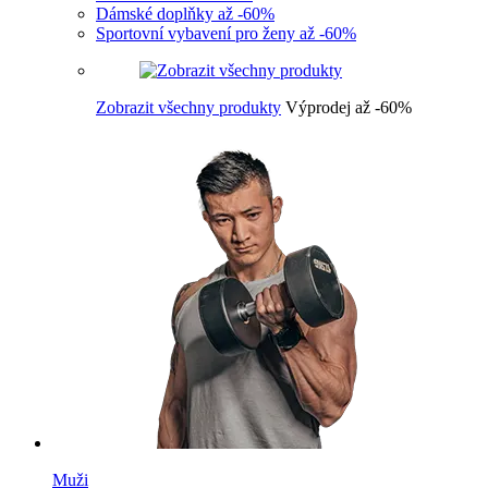
Dámské doplňky až -60%
Sportovní vybavení pro ženy až -60%
Zobrazit všechny produkty
Výprodej až -60%
Muži