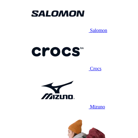
Salomon
Crocs
Mizuno