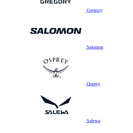
Gregory
Salomon
Osprey
Salewa