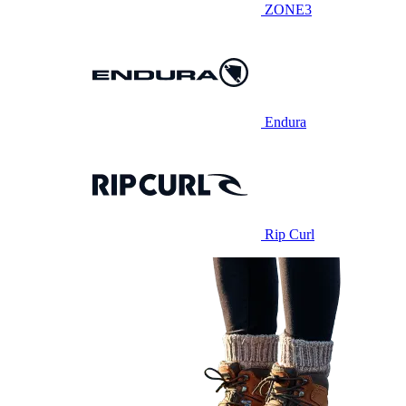
ZONE3
Endura
Rip Curl