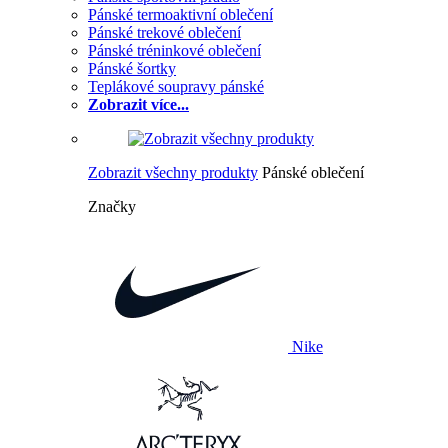
Pánské termoaktivní oblečení
Pánské trekové oblečení
Pánské tréninkové oblečení
Pánské šortky
Teplákové soupravy pánské
Zobrazit více...
Zobrazit všechny produkty
Pánské oblečení
Značky
Nike