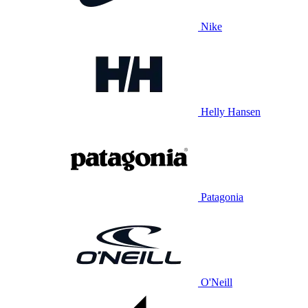
Nike
Helly Hansen
Patagonia
O'Neill