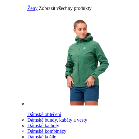
Ženy
Zobrazit všechny produkty
Dámské oblečení
Dámské bundy, kabáty a vesty
Dámské kalhoty
Dámské kombinézy
Dámské košile