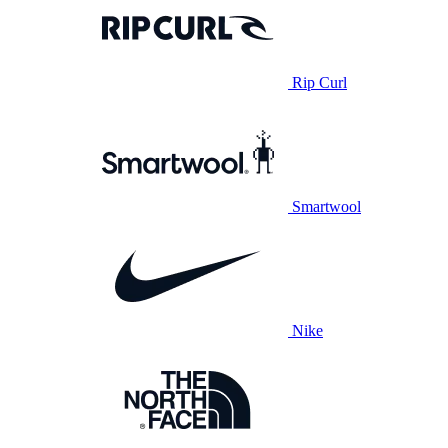
Rip Curl
Smartwool
Nike