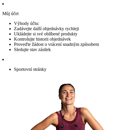
Můj účet
Výhody účtu:
Zadávejte další objednávky rychleji
Ukládejte si své oblíbené produkty
Kontrolujte historii objednávek
Proveďte žádost o vrácení snadným způsobem
Sledujte stav zásilek
Sportovní stránky