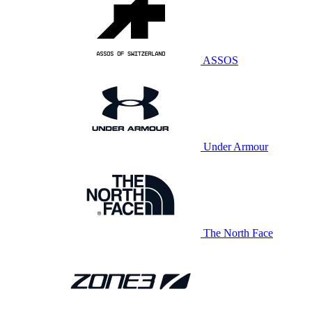
ASSOS
Under Armour
The North Face