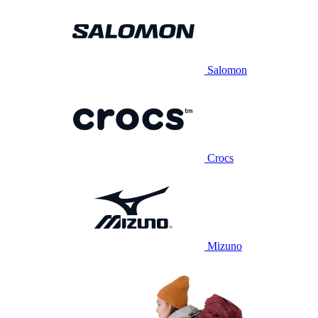
Salomon
Crocs
Mizuno