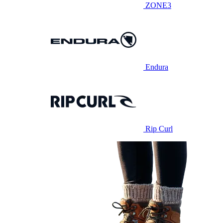
ZONE3
Endura
Rip Curl