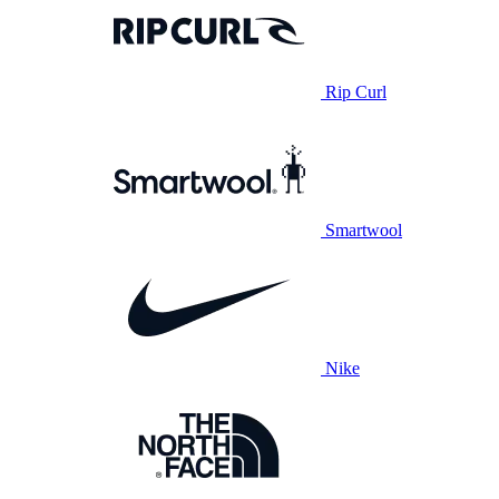
Rip Curl
Smartwool
Nike