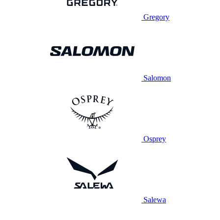
Gregory
Salomon
Osprey
Salewa