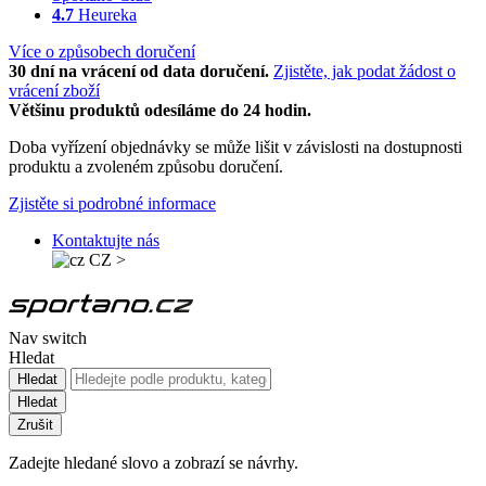
4.7
Heureka
Více o způsobech doručení
30 dní na vrácení od data doručení.
Zjistěte, jak podat žádost o
vrácení zboží
Většinu produktů odesíláme do 24 hodin.
Doba vyřízení objednávky se může lišit v závislosti na dostupnosti
produktu a zvoleném způsobu doručení.
Zjistěte si podrobné informace
Kontaktujte nás
CZ
>
Nav switch
Hledat
Hledat
Hledat
Zrušit
Zadejte hledané slovo a zobrazí se návrhy.