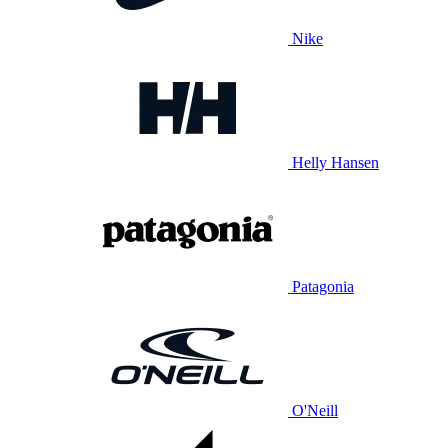
Nike
Helly Hansen
Patagonia
O'Neill