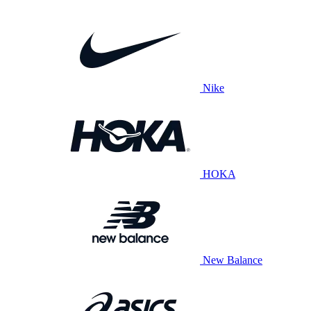
Nike
HOKA
New Balance