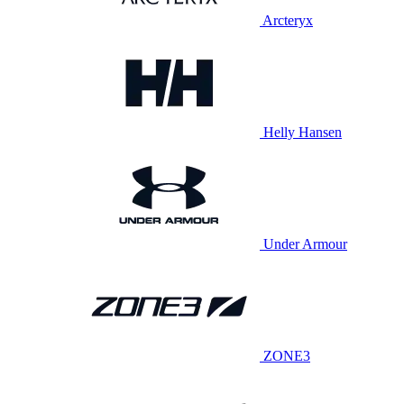
Arcteryx
Helly Hansen
Under Armour
ZONE3