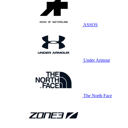
ASSOS
Under Armour
The North Face