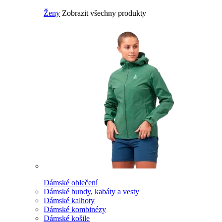
Ženy
Zobrazit všechny produkty
Dámské oblečení
Dámské bundy, kabáty a vesty
Dámské kalhoty
Dámské kombinézy
Dámské košile