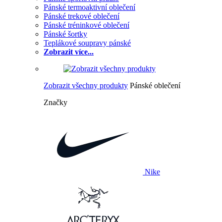
Pánské termoaktivní oblečení
Pánské trekové oblečení
Pánské tréninkové oblečení
Pánské šortky
Teplákové soupravy pánské
Zobrazit více...
Zobrazit všechny produkty
Pánské oblečení
Značky
Nike