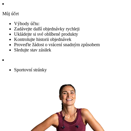
Můj účet
Výhody účtu:
Zadávejte další objednávky rychleji
Ukládejte si své oblíbené produkty
Kontrolujte historii objednávek
Proveďte žádost o vrácení snadným způsobem
Sledujte stav zásilek
Sportovní stránky