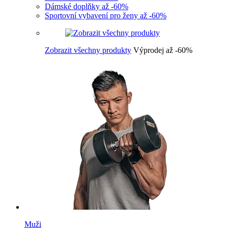
Dámské doplňky až -60%
Sportovní vybavení pro ženy až -60%
Zobrazit všechny produkty
Výprodej až -60%
Muži