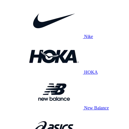
Nike
HOKA
New Balance