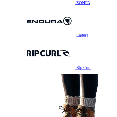
ZONE3
Endura
Rip Curl