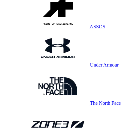
ASSOS
Under Armour
The North Face