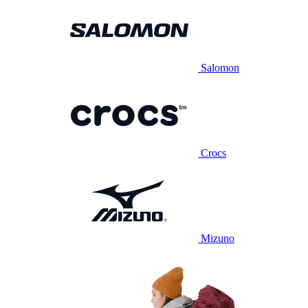
Salomon
Crocs
Mizuno