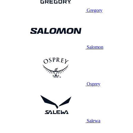
Gregory
Salomon
Osprey
Salewa