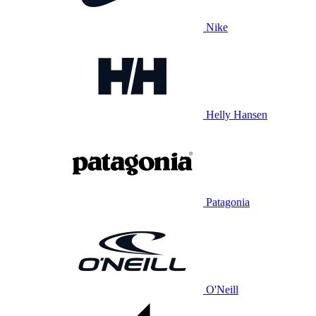
Nike
Helly Hansen
Patagonia
O'Neill