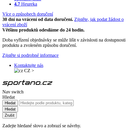
4.7
Heureka
Více o způsobech doručení
30 dní na vrácení od data doručení.
Zjistěte, jak podat žádost o
vrácení zboží
Většinu produktů odesíláme do 24 hodin.
Doba vyřízení objednávky se může lišit v závislosti na dostupnosti
produktu a zvoleném způsobu doručení.
Zjistěte si podrobné informace
Kontaktujte nás
CZ
>
Nav switch
Hledat
Hledat
Hledat
Zrušit
Zadejte hledané slovo a zobrazí se návrhy.