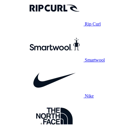
Rip Curl
Smartwool
Nike