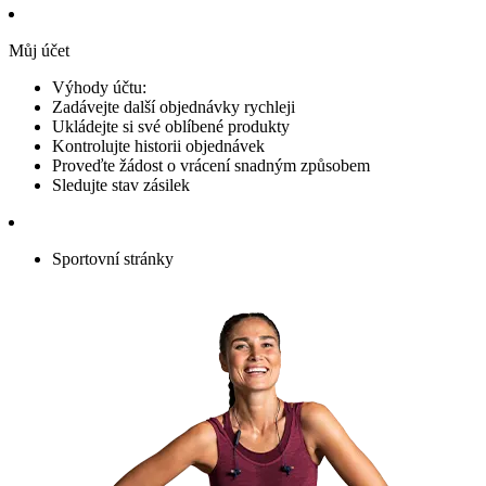
Můj účet
Výhody účtu:
Zadávejte další objednávky rychleji
Ukládejte si své oblíbené produkty
Kontrolujte historii objednávek
Proveďte žádost o vrácení snadným způsobem
Sledujte stav zásilek
Sportovní stránky