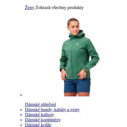
Ženy
Zobrazit všechny produkty
Dámské oblečení
Dámské bundy, kabáty a vesty
Dámské kalhoty
Dámské kombinézy
Dámské košile