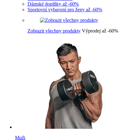
Dámské doplňky až -60%
Sportovní vybavení pro ženy až -60%
Zobrazit všechny produkty
Výprodej až -60%
Muži