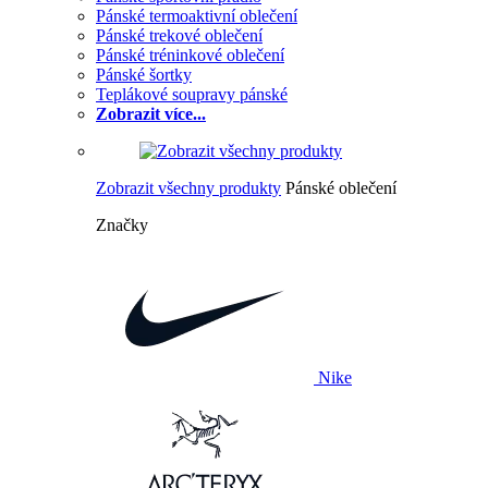
Pánské termoaktivní oblečení
Pánské trekové oblečení
Pánské tréninkové oblečení
Pánské šortky
Teplákové soupravy pánské
Zobrazit více...
Zobrazit všechny produkty
Pánské oblečení
Značky
Nike