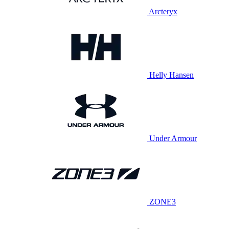
Arcteryx
Helly Hansen
Under Armour
ZONE3