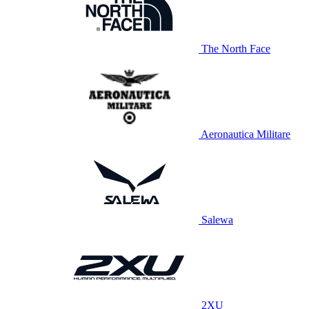
The North Face
Aeronautica Militare
Salewa
2XU