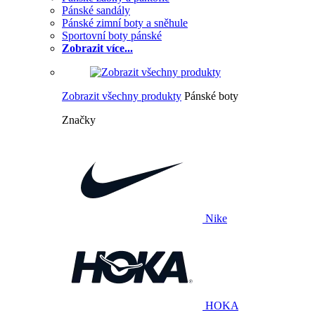
Pánské sandály
Pánské zimní boty a sněhule
Sportovní boty pánské
Zobrazit více...
Zobrazit všechny produkty
Pánské boty
Značky
Nike
HOKA