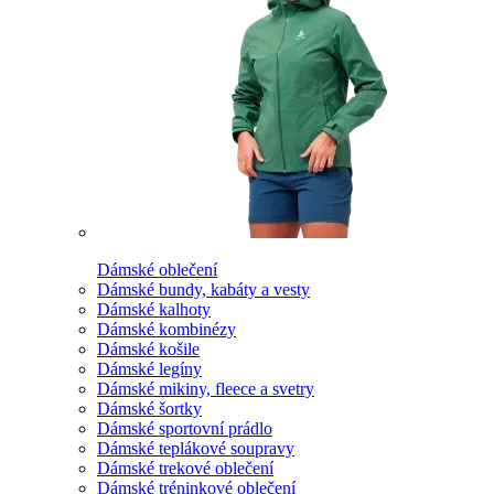
Dámské oblečení
Dámské bundy, kabáty a vesty
Dámské kalhoty
Dámské kombinézy
Dámské košile
Dámské legíny
Dámské mikiny, fleece a svetry
Dámské šortky
Dámské sportovní prádlo
Dámské teplákové soupravy
Dámské trekové oblečení
Dámské tréninkové oblečení