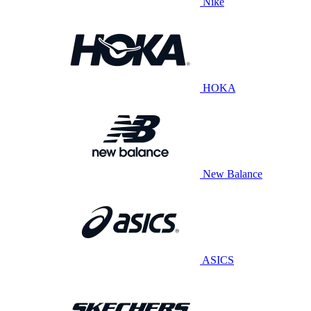
Nike
HOKA
New Balance
ASICS