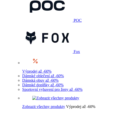
POC
Fox
Výprodej až -60%
Dámské oblečení až -60%
Dámská obuv až -60%
Dámské doplňky až -60%
Sportovní vybavení pro ženy až -60%
Zobrazit všechny produkty
Výprodej až -60%