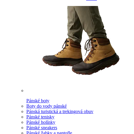
Pánské boty
Boty do vody pánské
Pánská turistická a trekingová obuv
Pánské tenisky
Pánské holínky
Pánské sneakers
Pánské žabky a pantofle