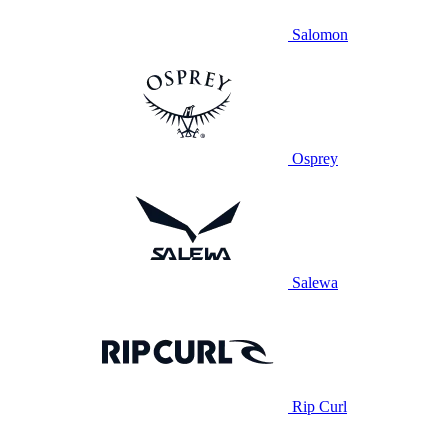
Salomon
Osprey
Salewa
Rip Curl