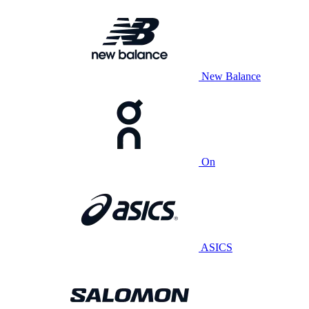
New Balance
On
ASICS