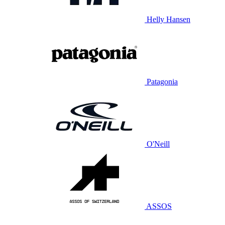
Helly Hansen
Patagonia
O'Neill
ASSOS