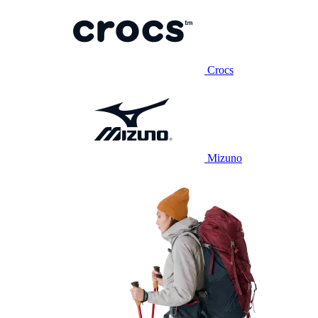
Crocs
Mizuno