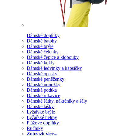
Dámské doplňky
Dámské batohy
Dámské brýle
Dámské čelenky
Dámské čepice a klobouky
Dámské kukly
Dámské ledvinky a kapsičky
Dámské opasky
Dámské peněženky
Dámské ponožky
Dámská potítka
Dámské rukavice
Dámské šátky, nákrčníky a šály
Dámské tašky
Lyžařské brýle
Lyžařské helmy
Plážové doplňky
Ručníky
Zobrazit více...