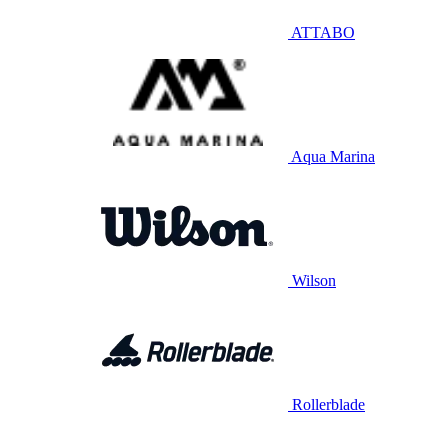
ATTABO
Aqua Marina
Wilson
Rollerblade