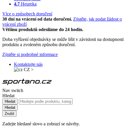
4.7
Heureka
Více o způsobech doručení
30 dní na vrácení od data doručení.
Zjistěte, jak podat žádost o
vrácení zboží
Většinu produktů odesíláme do 24 hodin.
Doba vyřízení objednávky se může lišit v závislosti na dostupnosti
produktu a zvoleném způsobu doručení.
Zjistěte si podrobné informace
Kontaktujte nás
CZ
>
Nav switch
Hledat
Hledat
Hledat
Zrušit
Zadejte hledané slovo a zobrazí se návrhy.