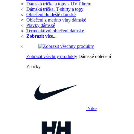
Dámská trička a topy s UV filtrem
Dámská trička, T-shirty a topy
Oblečení do deště dámské
Oblečení z merino vlny dámské
Plavky dámské
Termoaktivní oblečení dámské
Zobrazit více...
Zobrazit všechny produkty
Dámské oblečení
Značky
Nike