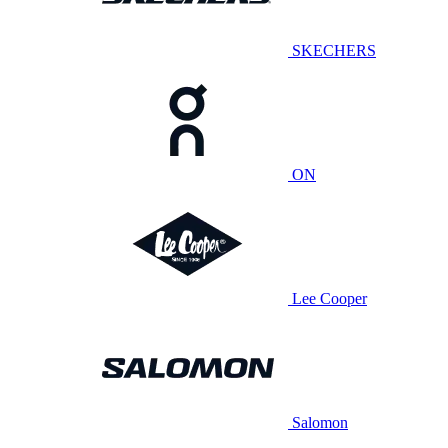
SKECHERS
ON
Lee Cooper
Salomon