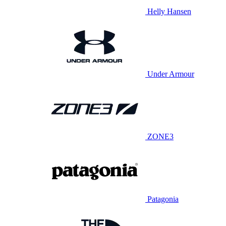
Helly Hansen
Under Armour
ZONE3
Patagonia