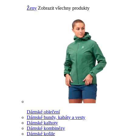
Ženy
Zobrazit všechny produkty
Dámské oblečení
Dámské bundy, kabáty a vesty
Dámské kalhoty
Dámské kombinézy
Dámské košile