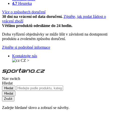
4.7
Heureka
Více o způsobech doručení
30 dní na vrácení od data doručení.
Zjistěte, jak podat žádost o
vrácení zboží
Většinu produktů odesíláme do 24 hodin.
Doba vyřízení objednávky se může lišit v závislosti na dostupnosti
produktu a zvoleném způsobu doručení.
Zjistěte si podrobné informace
Kontaktujte nás
CZ
>
Nav switch
Hledat
Hledat
Hledat
Zrušit
Zadejte hledané slovo a zobrazí se návrhy.