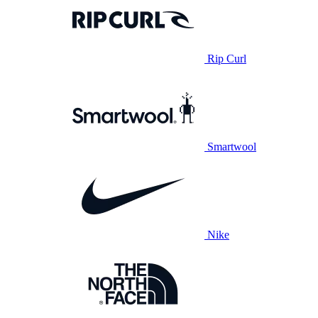
Rip Curl
Smartwool
Nike