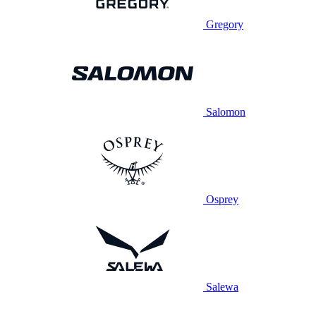
Gregory
Salomon
Osprey
Salewa