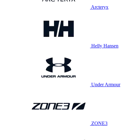
Arcteryx
Helly Hansen
Under Armour
ZONE3