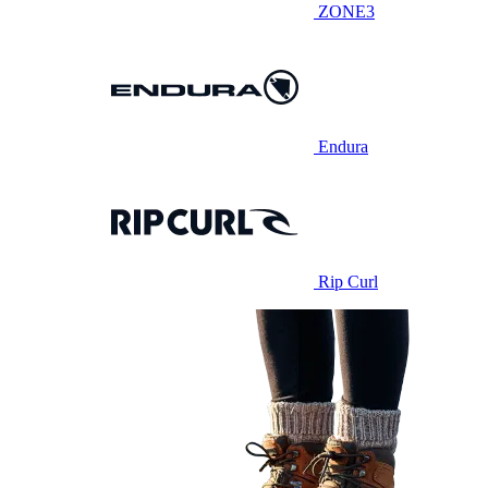
ZONE3
Endura
Rip Curl