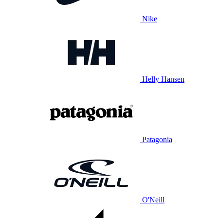
Nike
Helly Hansen
Patagonia
O'Neill