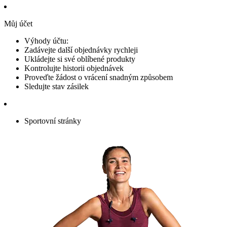
Můj účet
Výhody účtu:
Zadávejte další objednávky rychleji
Ukládejte si své oblíbené produkty
Kontrolujte historii objednávek
Proveďte žádost o vrácení snadným způsobem
Sledujte stav zásilek
Sportovní stránky