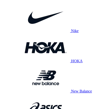
Nike
HOKA
New Balance