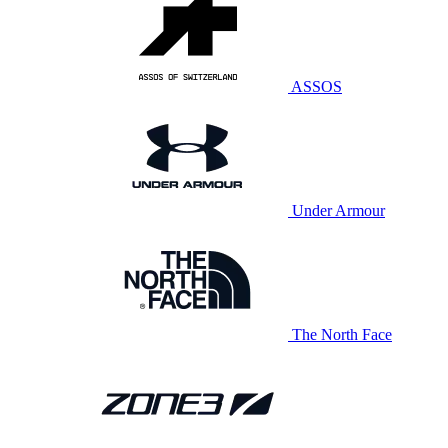
ASSOS
Under Armour
The North Face