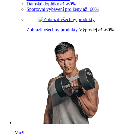
Dámské doplňky až -60%
Sportovní vybavení pro ženy až -60%
Zobrazit všechny produkty
Výprodej až -60%
Muži