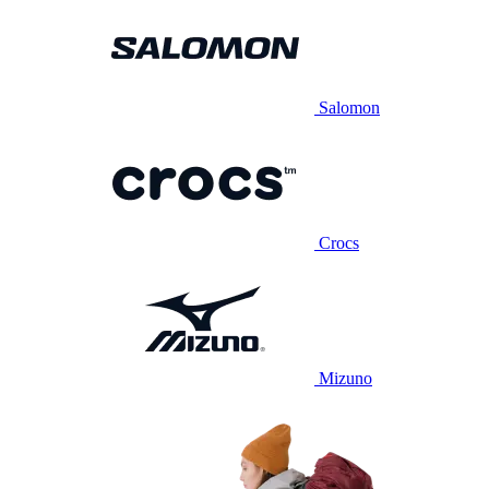
Salomon
Crocs
Mizuno