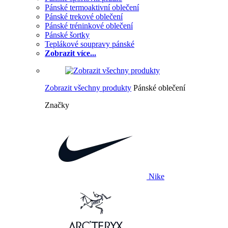
Pánské termoaktivní oblečení
Pánské trekové oblečení
Pánské tréninkové oblečení
Pánské šortky
Teplákové soupravy pánské
Zobrazit více...
Zobrazit všechny produkty
Pánské oblečení
Značky
Nike