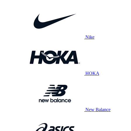
Nike
HOKA
New Balance