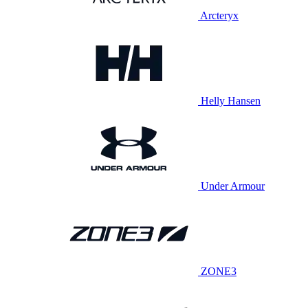
Arcteryx
Helly Hansen
Under Armour
ZONE3