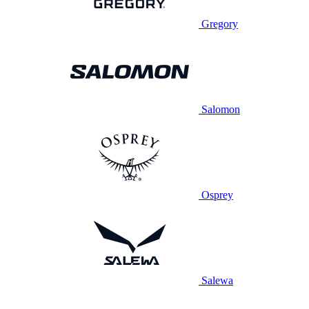
Gregory
Salomon
Osprey
Salewa