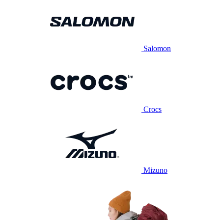
Salomon
Crocs
Mizuno