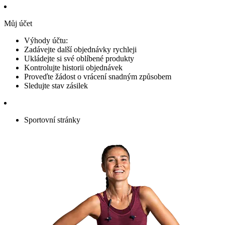
Můj účet
Výhody účtu:
Zadávejte další objednávky rychleji
Ukládejte si své oblíbené produkty
Kontrolujte historii objednávek
Proveďte žádost o vrácení snadným způsobem
Sledujte stav zásilek
Sportovní stránky