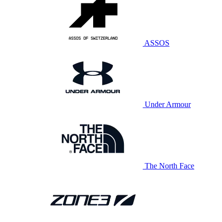
ASSOS
Under Armour
The North Face