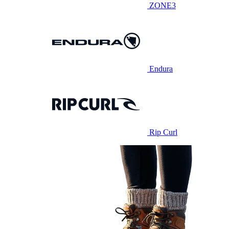
ZONE3
Endura
Rip Curl