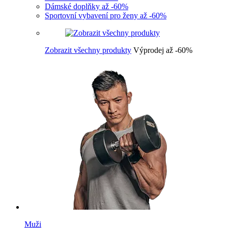
Dámské doplňky až -60%
Sportovní vybavení pro ženy až -60%
Zobrazit všechny produkty
Výprodej až -60%
Muži