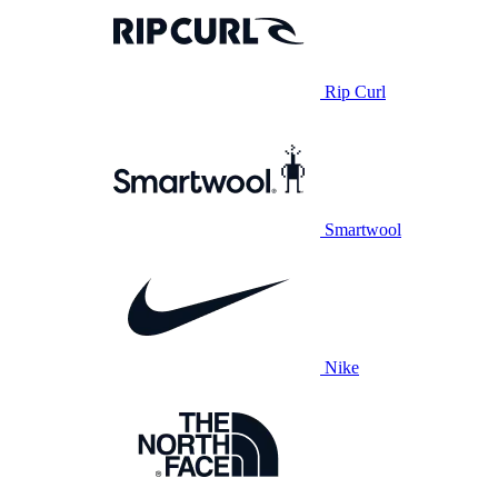
Rip Curl
Smartwool
Nike