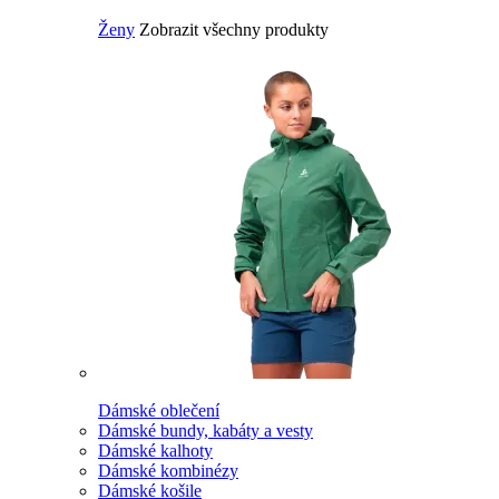
Ženy
Zobrazit všechny produkty
Dámské oblečení
Dámské bundy, kabáty a vesty
Dámské kalhoty
Dámské kombinézy
Dámské košile