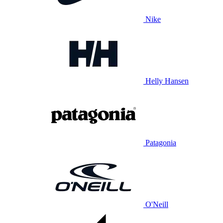
Nike
Helly Hansen
Patagonia
O'Neill