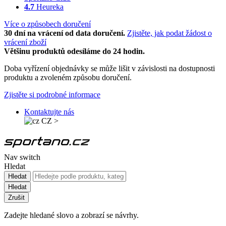
4.7
Heureka
Více o způsobech doručení
30 dní na vrácení od data doručení.
Zjistěte, jak podat žádost o
vrácení zboží
Většinu produktů odesíláme do 24 hodin.
Doba vyřízení objednávky se může lišit v závislosti na dostupnosti
produktu a zvoleném způsobu doručení.
Zjistěte si podrobné informace
Kontaktujte nás
CZ
>
Nav switch
Hledat
Hledat
Hledat
Zrušit
Zadejte hledané slovo a zobrazí se návrhy.