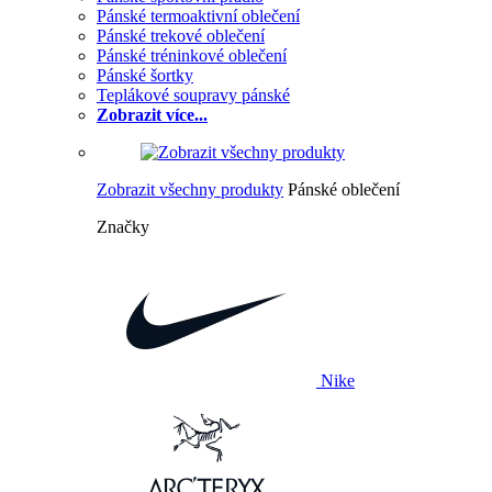
Pánské termoaktivní oblečení
Pánské trekové oblečení
Pánské tréninkové oblečení
Pánské šortky
Teplákové soupravy pánské
Zobrazit více...
Zobrazit všechny produkty
Pánské oblečení
Značky
Nike