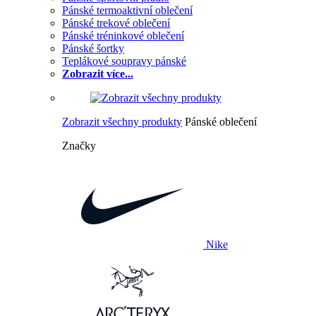
Pánské termoaktivní oblečení
Pánské trekové oblečení
Pánské tréninkové oblečení
Pánské šortky
Teplákové soupravy pánské
Zobrazit více...
Zobrazit všechny produkty
Pánské oblečení
Značky
Nike