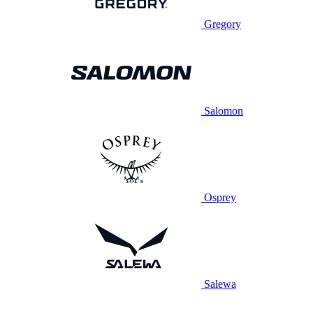
Gregory
Salomon
Osprey
Salewa