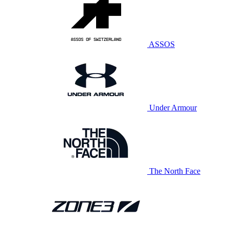
ASSOS
Under Armour
The North Face