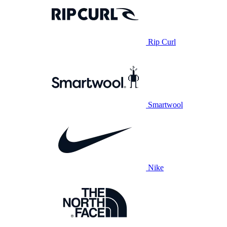
Rip Curl
Smartwool
Nike