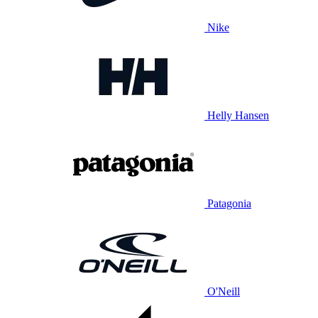
Nike
Helly Hansen
Patagonia
O'Neill