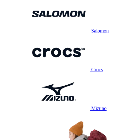
Salomon
Crocs
Mizuno