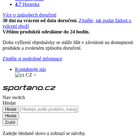
4.7
Heureka
Více o způsobech doručení
30 dní na vrácení od data doručení.
Zjistěte, jak podat žádost o
vrácení zboží
Většinu produktů odesíláme do 24 hodin.
Doba vyřízení objednávky se může lišit v závislosti na dostupnosti
produktu a zvoleném způsobu doručení.
Zjistěte si podrobné informace
Kontaktujte nás
CZ
>
Nav switch
Hledat
Hledat
Hledat
Zrušit
Zadejte hledané slovo a zobrazí se návrhy.