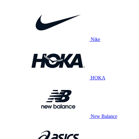
Nike
HOKA
New Balance