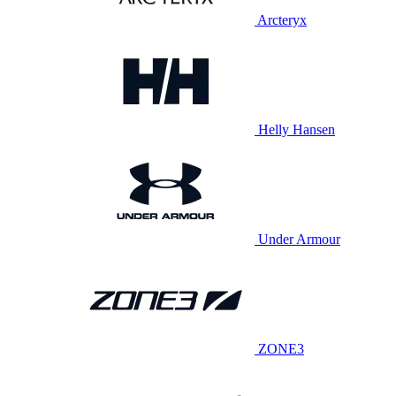
Arcteryx
Helly Hansen
Under Armour
ZONE3