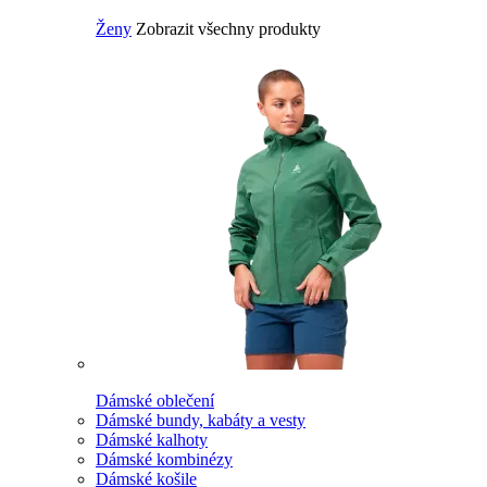
Ženy
Zobrazit všechny produkty
Dámské oblečení
Dámské bundy, kabáty a vesty
Dámské kalhoty
Dámské kombinézy
Dámské košile