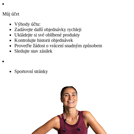
Můj účet
Výhody účtu:
Zadávejte další objednávky rychleji
Ukládejte si své oblíbené produkty
Kontrolujte historii objednávek
Proveďte žádost o vrácení snadným způsobem
Sledujte stav zásilek
Sportovní stránky