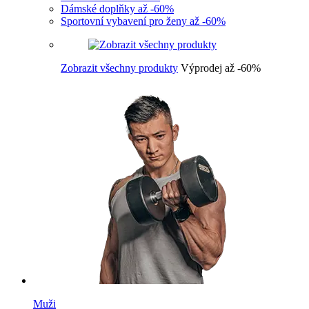
Dámské doplňky až -60%
Sportovní vybavení pro ženy až -60%
Zobrazit všechny produkty
Výprodej až -60%
Muži