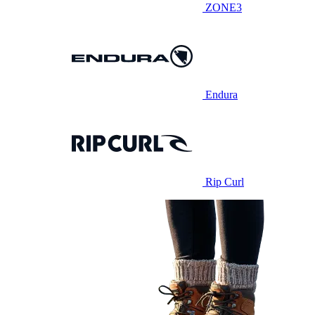
ZONE3
Endura
Rip Curl