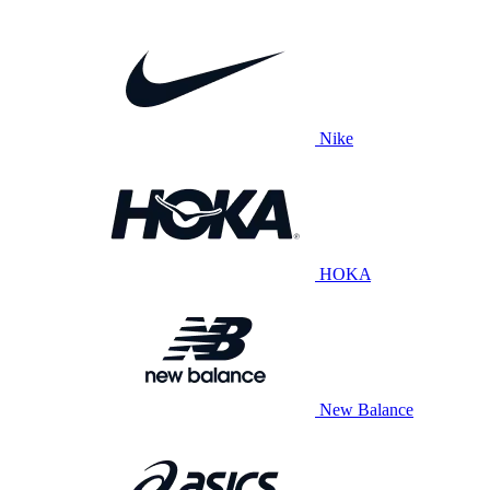
Nike
HOKA
New Balance