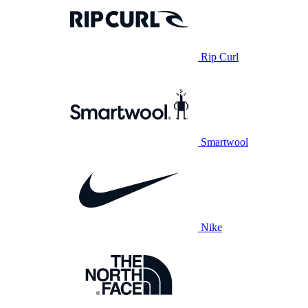
Rip Curl
Smartwool
Nike