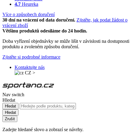
4.7
Heureka
Více o způsobech doručení
30 dní na vrácení od data doručení.
Zjistěte, jak podat žádost o
vrácení zboží
Většinu produktů odesíláme do 24 hodin.
Doba vyřízení objednávky se může lišit v závislosti na dostupnosti
produktu a zvoleném způsobu doručení.
Zjistěte si podrobné informace
Kontaktujte nás
CZ
>
Nav switch
Hledat
Hledat
Hledat
Zrušit
Zadejte hledané slovo a zobrazí se návrhy.