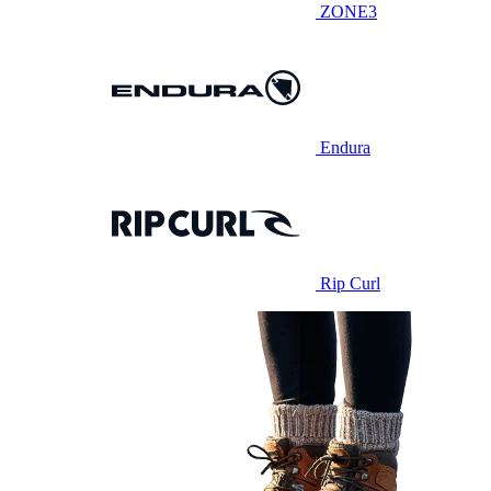
ZONE3
Endura
Rip Curl