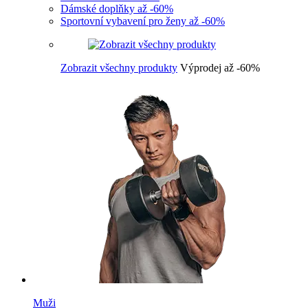
Dámské doplňky až -60%
Sportovní vybavení pro ženy až -60%
Zobrazit všechny produkty
Výprodej až -60%
Muži