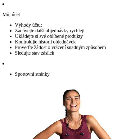
Můj účet
Výhody účtu:
Zadávejte další objednávky rychleji
Ukládejte si své oblíbené produkty
Kontrolujte historii objednávek
Proveďte žádost o vrácení snadným způsobem
Sledujte stav zásilek
Sportovní stránky