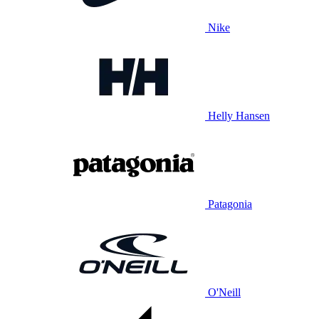
Nike
Helly Hansen
Patagonia
O'Neill