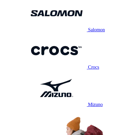
Salomon
Crocs
Mizuno