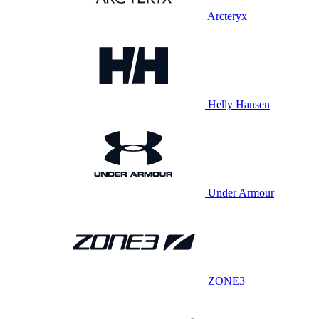
Arcteryx
Helly Hansen
Under Armour
ZONE3