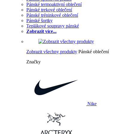
Pánské termoaktivní oblečení
Pánské trekové oblečení
Pánské tréninkové oblečení
Pánské šortky
Teplákové soupravy pánské
Zobrazit více...
Zobrazit všechny produkty
Pánské oblečení
Značky
Nike