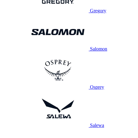
Gregory
Salomon
Osprey
Salewa