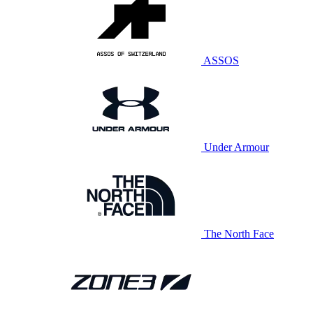
ASSOS
Under Armour
The North Face