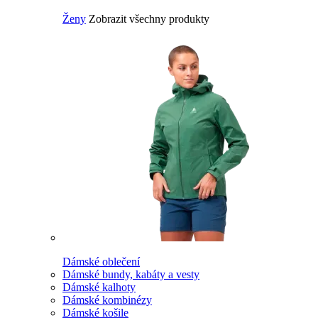
Ženy
Zobrazit všechny produkty
Dámské oblečení
Dámské bundy, kabáty a vesty
Dámské kalhoty
Dámské kombinézy
Dámské košile