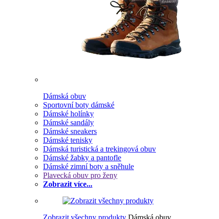
Dámská obuv
Sportovní boty dámské
Dámské holínky
Dámské sandály
Dámské sneakers
Dámské tenisky
Dámská turistická a trekingová obuv
Dámské žabky a pantofle
Dámské zimní boty a sněhule
Plavecká obuv pro ženy
Zobrazit více...
Zobrazit všechny produkty
Dámská obuv