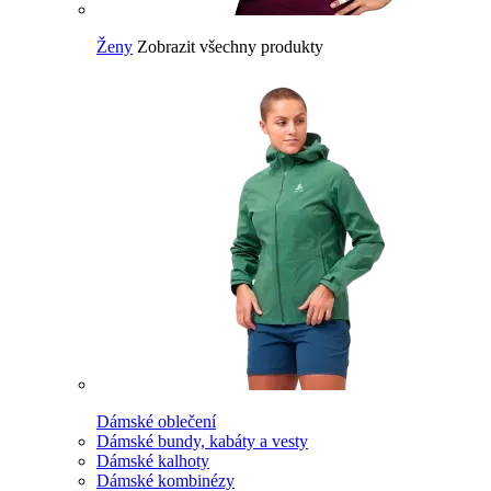
Ženy
Zobrazit všechny produkty
Dámské oblečení
Dámské bundy, kabáty a vesty
Dámské kalhoty
Dámské kombinézy