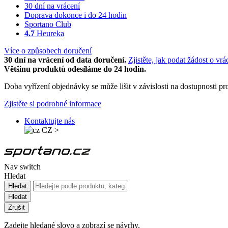
30 dní na vrácení
Doprava dokonce i do 24 hodin
Sportano Club
4.7
Heureka
Více o způsobech doručení
30 dní na vrácení od data doručení.
Zjistěte, jak podat žádost o vrá
Většinu produktů odesíláme do 24 hodin.
Doba vyřízení objednávky se může lišit v závislosti na dostupnosti 
Zjistěte si podrobné informace
Kontaktujte nás
CZ
>
Nav switch
Hledat
Hledat
Hledat
Zrušit
Zadejte hledané slovo a zobrazí se návrhy.