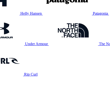
Helly Hansen
Patagonia
Under Armour
The No
Rip Curl