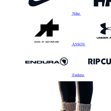
Nike
ASSOS
Endura