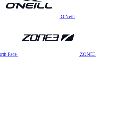
O'Neill
rth Face
ZONE3