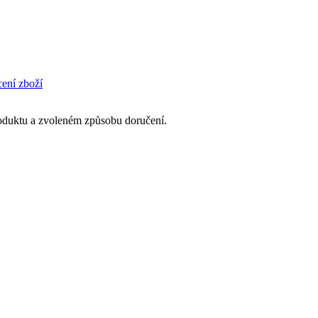
cení zboží
produktu a zvoleném způsobu doručení.