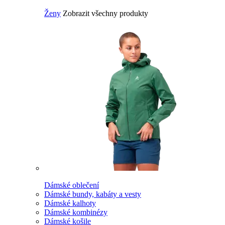
Ženy
Zobrazit všechny produkty
Dámské oblečení
Dámské bundy, kabáty a vesty
Dámské kalhoty
Dámské kombinézy
Dámské košile