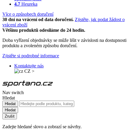
4.7
Heureka
Více o způsobech doručení
30 dní na vrácení od data doručení.
Zjistěte, jak podat žádost o
vrácení zboží
Většinu produktů odesíláme do 24 hodin.
Doba vyřízení objednávky se může lišit v závislosti na dostupnosti
produktu a zvoleném způsobu doručení.
Zjistěte si podrobné informace
Kontaktujte nás
CZ
>
Nav switch
Hledat
Hledat
Hledat
Zrušit
Zadejte hledané slovo a zobrazí se návrhy.