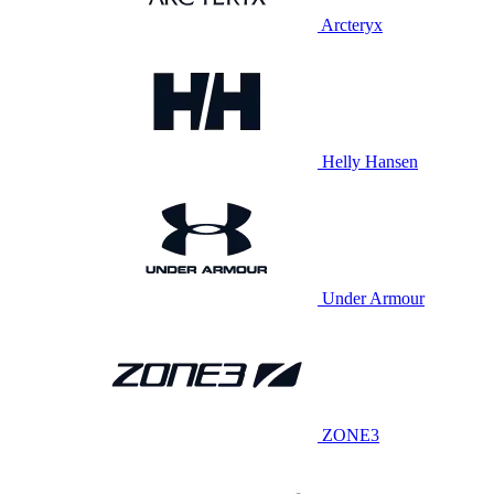
Arcteryx
Helly Hansen
Under Armour
ZONE3