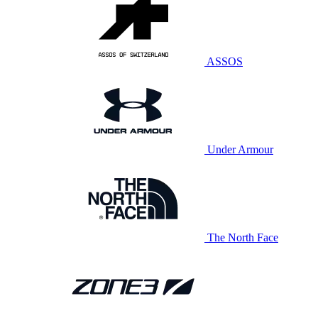
ASSOS
Under Armour
The North Face