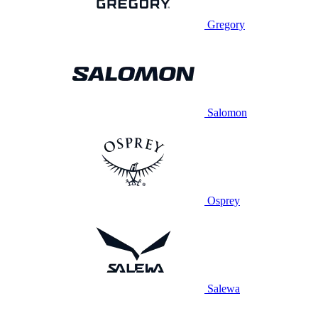
Gregory
Salomon
Osprey
Salewa