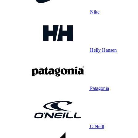
Nike
Helly Hansen
Patagonia
O'Neill