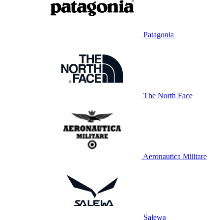
Patagonia
The North Face
Aeronautica Militare
Salewa