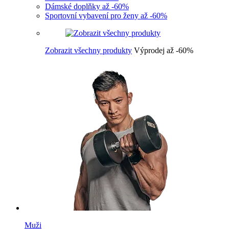
Dámské doplňky až -60%
Sportovní vybavení pro ženy až -60%
Zobrazit všechny produkty
Výprodej až -60%
Muži