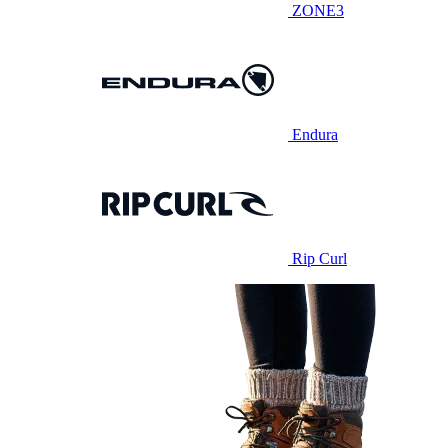
ZONE3
Endura
Rip Curl