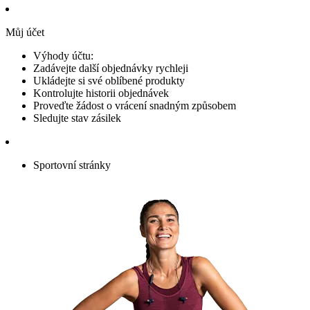
Můj účet
Výhody účtu:
Zadávejte další objednávky rychleji
Ukládejte si své oblíbené produkty
Kontrolujte historii objednávek
Proveďte žádost o vrácení snadným způsobem
Sledujte stav zásilek
Sportovní stránky