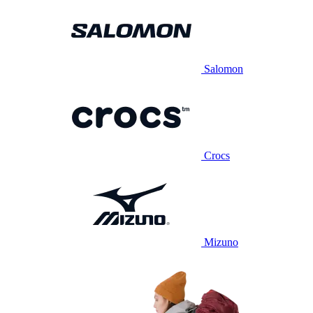
Salomon
Crocs
Mizuno