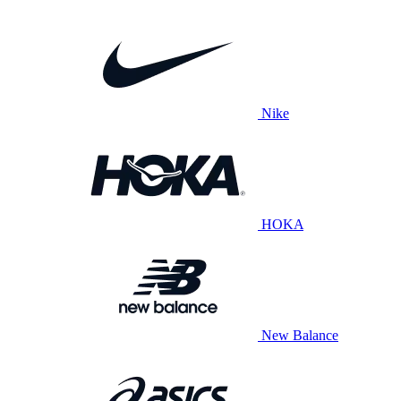
Nike
HOKA
New Balance