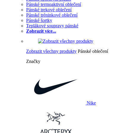
Pánské termoaktivní oblečení
Pánské trekové oblečení
Pánské tréninkové oblečení
Pánské šortky
Teplákové soupravy pánské
Zobrazit více...
Zobrazit všechny produkty
Pánské oblečení
Značky
Nike