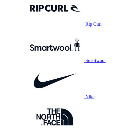
Rip Curl
Smartwool
Nike