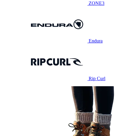
ZONE3
Endura
Rip Curl