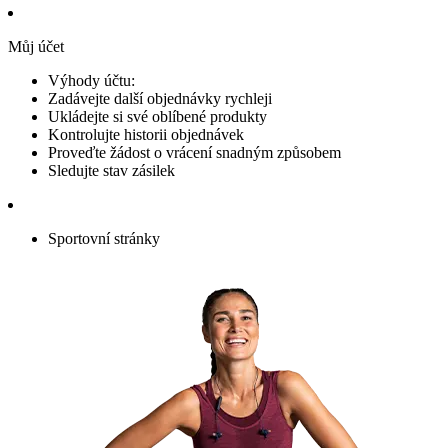
Můj účet
Výhody účtu:
Zadávejte další objednávky rychleji
Ukládejte si své oblíbené produkty
Kontrolujte historii objednávek
Proveďte žádost o vrácení snadným způsobem
Sledujte stav zásilek
Sportovní stránky