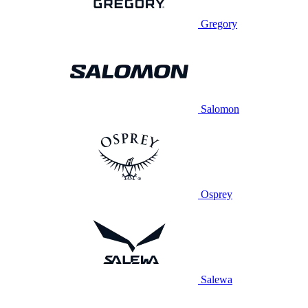
Gregory
Salomon
Osprey
Salewa