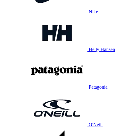
Nike
Helly Hansen
Patagonia
O'Neill