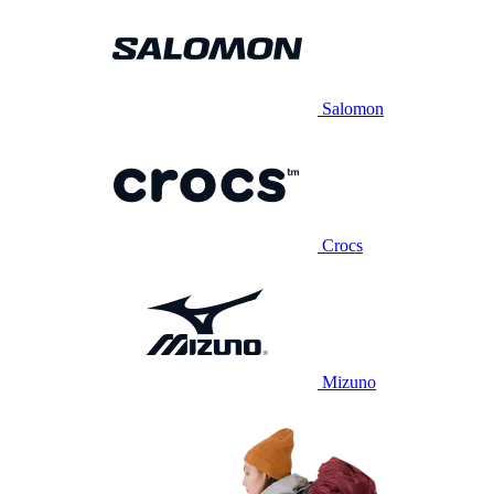
Salomon
Crocs
Mizuno