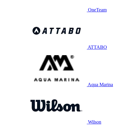
OneTeam
ATTABO
Aqua Marina
Wilson