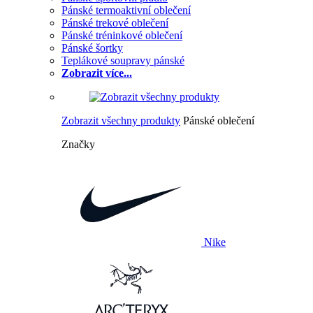
Pánské termoaktivní oblečení
Pánské trekové oblečení
Pánské tréninkové oblečení
Pánské šortky
Teplákové soupravy pánské
Zobrazit více...
Zobrazit všechny produkty
Pánské oblečení
Značky
Nike