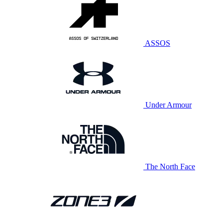
ASSOS
Under Armour
The North Face