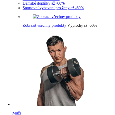
Dámské doplňky až -60%
Sportovní vybavení pro ženy až -60%
Zobrazit všechny produkty
Výprodej až -60%
Muži