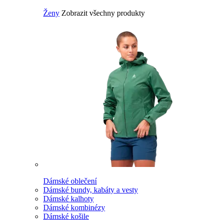
Ženy
Zobrazit všechny produkty
Dámské oblečení
Dámské bundy, kabáty a vesty
Dámské kalhoty
Dámské kombinézy
Dámské košile