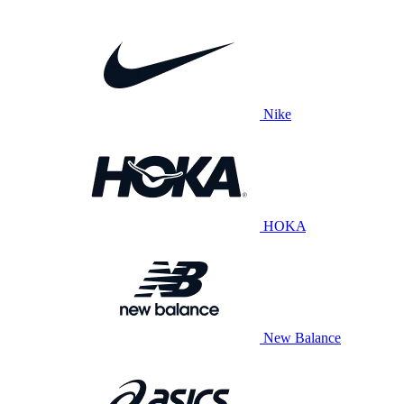
Nike
HOKA
New Balance