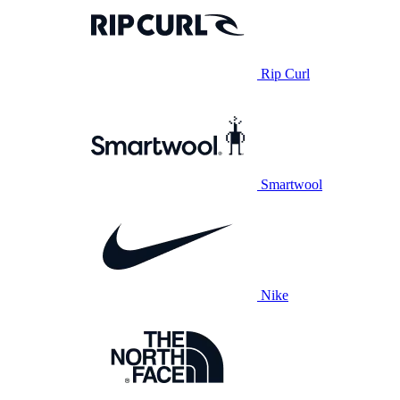
Rip Curl
Smartwool
Nike