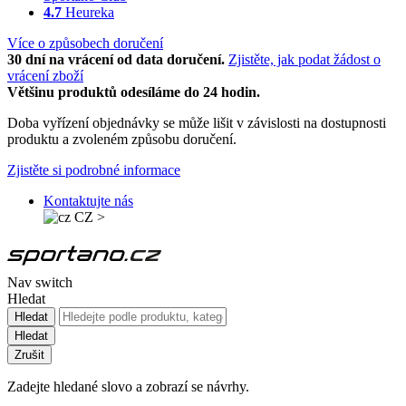
4.7
Heureka
Více o způsobech doručení
30 dní na vrácení od data doručení.
Zjistěte, jak podat žádost o
vrácení zboží
Většinu produktů odesíláme do 24 hodin.
Doba vyřízení objednávky se může lišit v závislosti na dostupnosti
produktu a zvoleném způsobu doručení.
Zjistěte si podrobné informace
Kontaktujte nás
CZ
>
Nav switch
Hledat
Hledat
Hledat
Zrušit
Zadejte hledané slovo a zobrazí se návrhy.