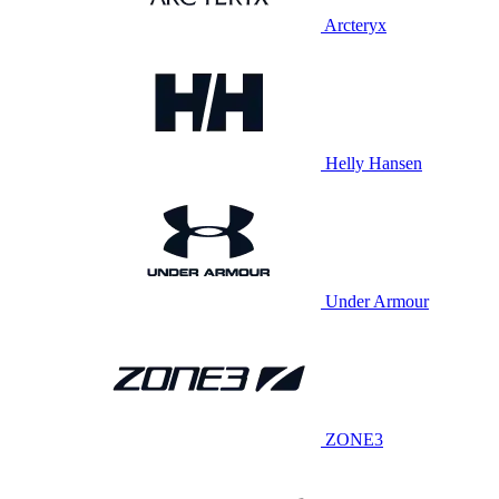
Arcteryx
Helly Hansen
Under Armour
ZONE3