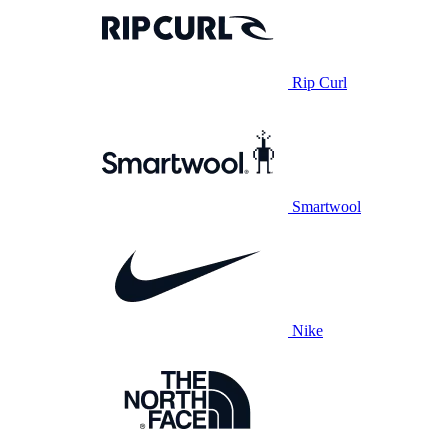
Rip Curl
Smartwool
Nike