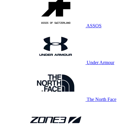
ASSOS
Under Armour
The North Face