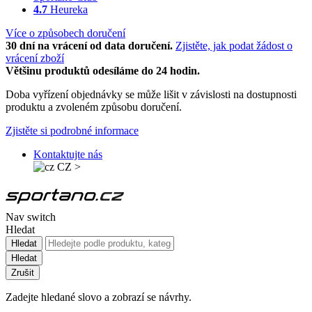
4.7
Heureka
Více o způsobech doručení
30 dní na vrácení od data doručení.
Zjistěte, jak podat žádost o
vrácení zboží
Většinu produktů odesíláme do 24 hodin.
Doba vyřízení objednávky se může lišit v závislosti na dostupnosti
produktu a zvoleném způsobu doručení.
Zjistěte si podrobné informace
Kontaktujte nás
CZ
>
Nav switch
Hledat
Hledat
Hledat
Zrušit
Zadejte hledané slovo a zobrazí se návrhy.