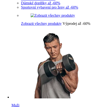
Dámské doplňky až -60%
Sportovní vybavení pro ženy až -60%
Zobrazit všechny produkty
Výprodej až -60%
Muži