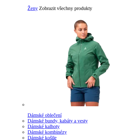
Ženy
Zobrazit všechny produkty
Dámské oblečení
Dámské bundy, kabáty a vesty
Dámské kalhoty
Dámské kombinézy
Dámské košile