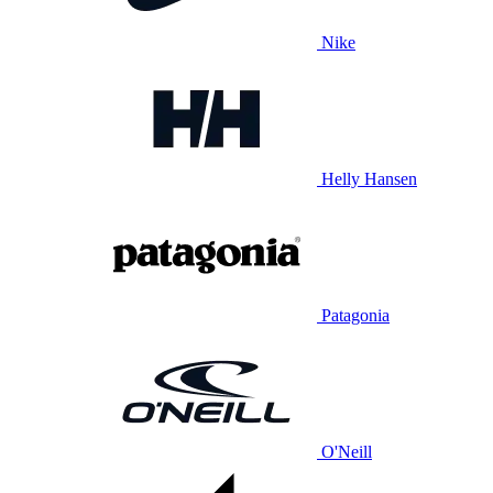
Nike
Helly Hansen
Patagonia
O'Neill