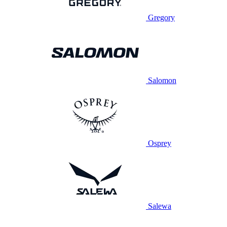
Gregory
Salomon
Osprey
Salewa