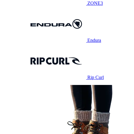
ZONE3
Endura
Rip Curl