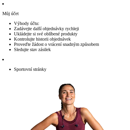
Můj účet
Výhody účtu:
Zadávejte další objednávky rychleji
Ukládejte si své oblíbené produkty
Kontrolujte historii objednávek
Proveďte žádost o vrácení snadným způsobem
Sledujte stav zásilek
Sportovní stránky