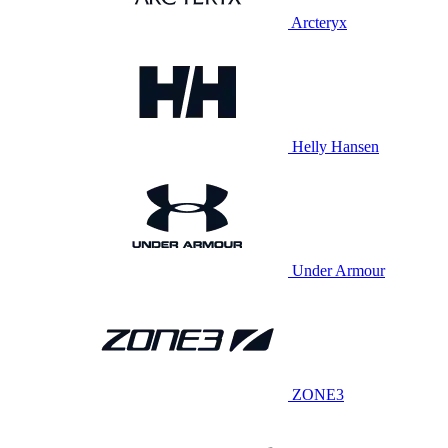
Arcteryx
Helly Hansen
Under Armour
ZONE3