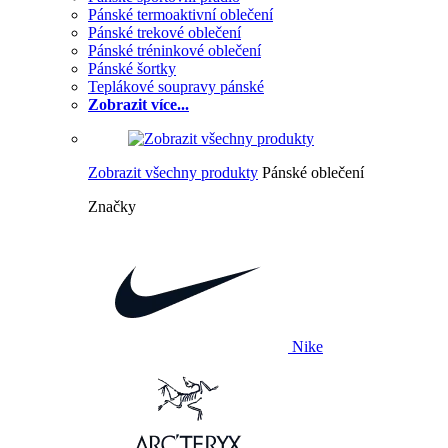
Pánské termoaktivní oblečení
Pánské trekové oblečení
Pánské tréninkové oblečení
Pánské šortky
Teplákové soupravy pánské
Zobrazit více...
Zobrazit všechny produkty
Pánské oblečení
Značky
Nike