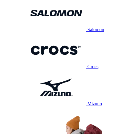
Salomon
Crocs
Mizuno