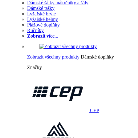
Dámské šátky, nákrčníky a šály
Dámské tašky
Lyžařské brýle
Lyžařské helmy
Plážové doplňky
Ručníky
Zobrazit více...
Zobrazit všechny produkty
Dámské doplňky
Značky
CEP