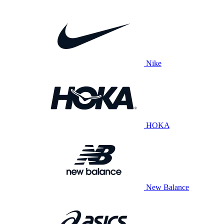
Nike
HOKA
New Balance