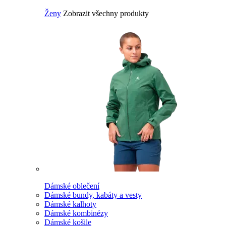
Ženy
Zobrazit všechny produkty
Dámské oblečení
Dámské bundy, kabáty a vesty
Dámské kalhoty
Dámské kombinézy
Dámské košile