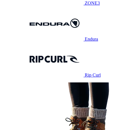
ZONE3
Endura
Rip Curl