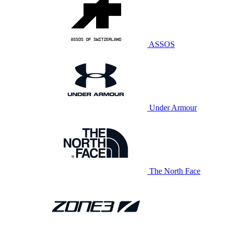
ASSOS
Under Armour
The North Face