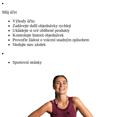
Můj účet
Výhody účtu:
Zadávejte další objednávky rychleji
Ukládejte si své oblíbené produkty
Kontrolujte historii objednávek
Proveďte žádost o vrácení snadným způsobem
Sledujte stav zásilek
Sportovní stránky