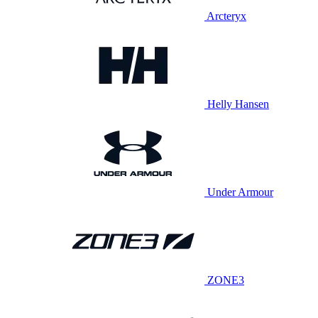
Arcteryx
Helly Hansen
Under Armour
ZONE3