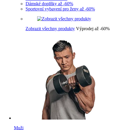
Dámské doplňky až -60%
Sportovní vybavení pro ženy až -60%
Zobrazit všechny produkty
Výprodej až -60%
Muži