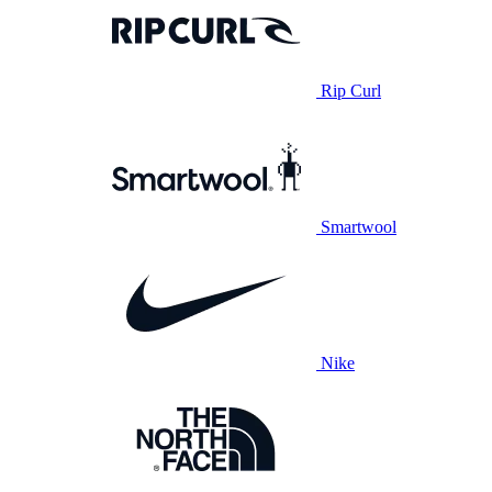
Rip Curl
Smartwool
Nike