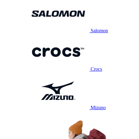
Salomon
Crocs
Mizuno