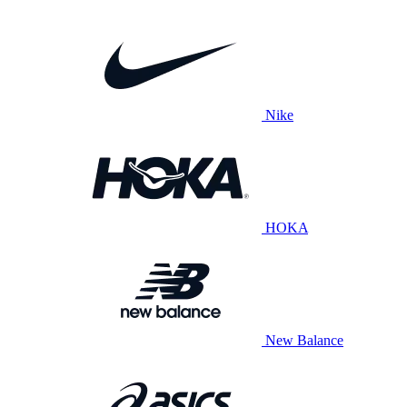
Nike
HOKA
New Balance