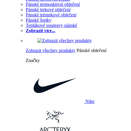
Pánské termoaktivní oblečení
Pánské trekové oblečení
Pánské tréninkové oblečení
Pánské šortky
Teplákové soupravy pánské
Zobrazit více...
Zobrazit všechny produkty
Pánské oblečení
Značky
Nike