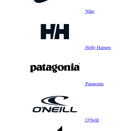
Nike
Helly Hansen
Patagonia
O'Neill