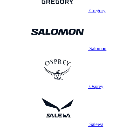
Gregory
Salomon
Osprey
Salewa