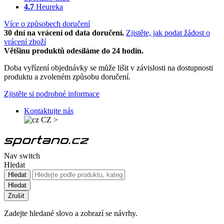
4.7
Heureka
Více o způsobech doručení
30 dní na vrácení od data doručení.
Zjistěte, jak podat žádost o
vrácení zboží
Většinu produktů odesíláme do 24 hodin.
Doba vyřízení objednávky se může lišit v závislosti na dostupnosti
produktu a zvoleném způsobu doručení.
Zjistěte si podrobné informace
Kontaktujte nás
CZ
>
Nav switch
Hledat
Hledat
Hledat
Zrušit
Zadejte hledané slovo a zobrazí se návrhy.