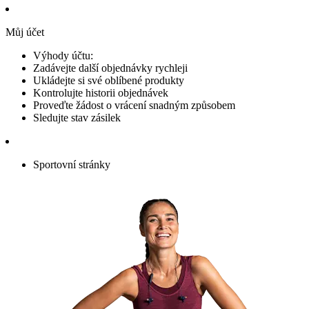
Můj účet
Výhody účtu:
Zadávejte další objednávky rychleji
Ukládejte si své oblíbené produkty
Kontrolujte historii objednávek
Proveďte žádost o vrácení snadným způsobem
Sledujte stav zásilek
Sportovní stránky