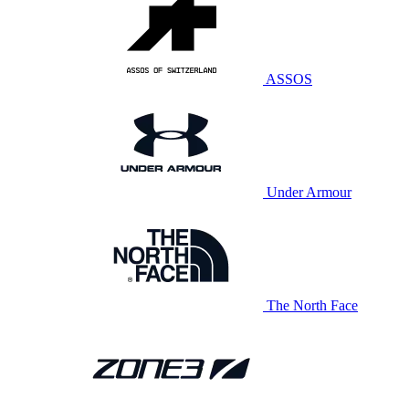
ASSOS
Under Armour
The North Face