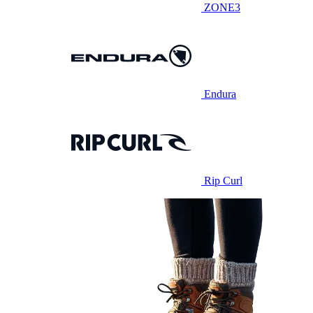
ZONE3
Endura
Rip Curl