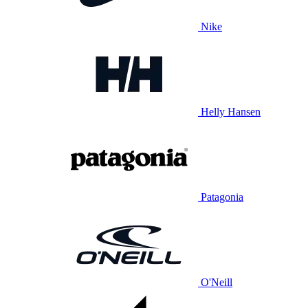
Nike
Helly Hansen
Patagonia
O'Neill