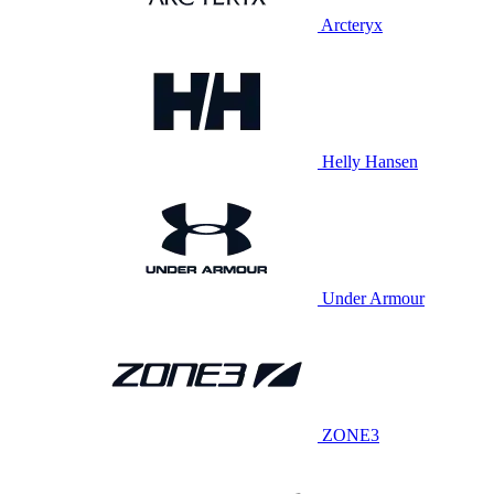
Arcteryx
Helly Hansen
Under Armour
ZONE3