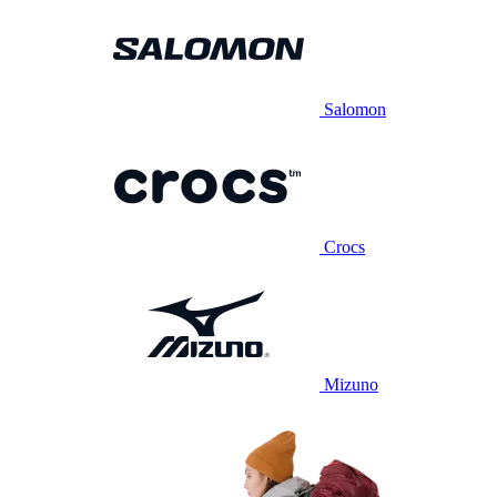
Salomon
Crocs
Mizuno