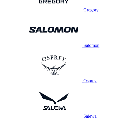
Gregory
Salomon
Osprey
Salewa