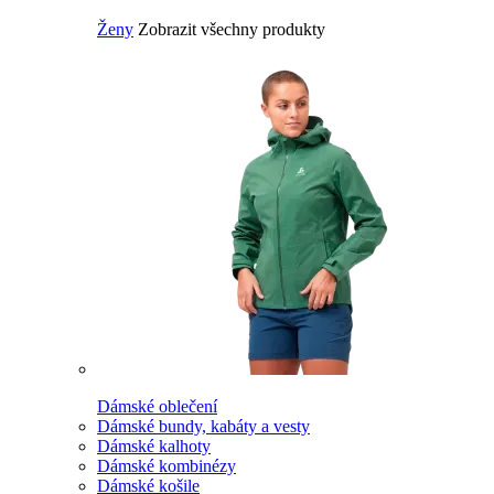
Ženy
Zobrazit všechny produkty
Dámské oblečení
Dámské bundy, kabáty a vesty
Dámské kalhoty
Dámské kombinézy
Dámské košile