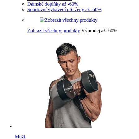
Dámské doplňky až -60%
Sportovní vybavení pro ženy až -60%
Zobrazit všechny produkty
Výprodej až -60%
Muži