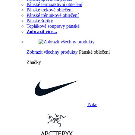
Pánské termoaktivní oblečení
Pánské trekové oblečení
Pánské tréninkové oblečení
Pánské šortky
Teplákové soupravy pánské
Zobrazit více...
Zobrazit všechny produkty
Pánské oblečení
Značky
Nike