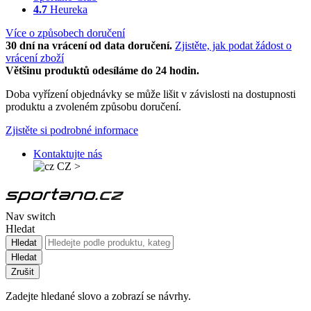
4.7
Heureka
Více o způsobech doručení
30 dní na vrácení od data doručení.
Zjistěte, jak podat žádost o
vrácení zboží
Většinu produktů odesíláme do 24 hodin.
Doba vyřízení objednávky se může lišit v závislosti na dostupnosti
produktu a zvoleném způsobu doručení.
Zjistěte si podrobné informace
Kontaktujte nás
CZ
>
Nav switch
Hledat
Hledat
Hledat
Zrušit
Zadejte hledané slovo a zobrazí se návrhy.