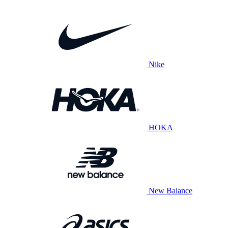
Nike
HOKA
New Balance