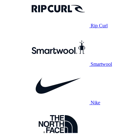
Rip Curl
Smartwool
Nike