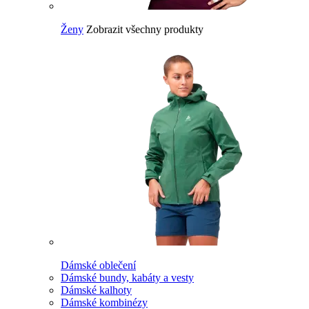
Ženy
Zobrazit všechny produkty
Dámské oblečení
Dámské bundy, kabáty a vesty
Dámské kalhoty
Dámské kombinézy