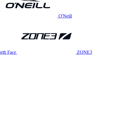
O'Neill
rth Face
ZONE3