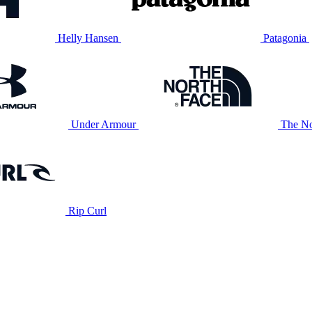
Helly Hansen
Patagonia
Under Armour
The No
Rip Curl