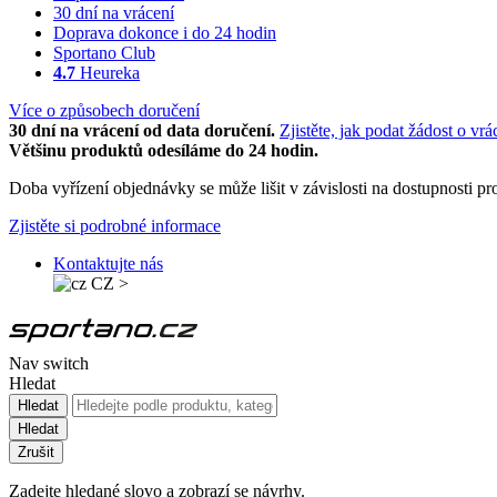
30 dní na vrácení
Doprava dokonce i do 24 hodin
Sportano Club
4.7
Heureka
Více o způsobech doručení
30 dní na vrácení od data doručení.
Zjistěte, jak podat žádost o vrá
Většinu produktů odesíláme do 24 hodin.
Doba vyřízení objednávky se může lišit v závislosti na dostupnosti 
Zjistěte si podrobné informace
Kontaktujte nás
CZ
>
Nav switch
Hledat
Hledat
Hledat
Zrušit
Zadejte hledané slovo a zobrazí se návrhy.