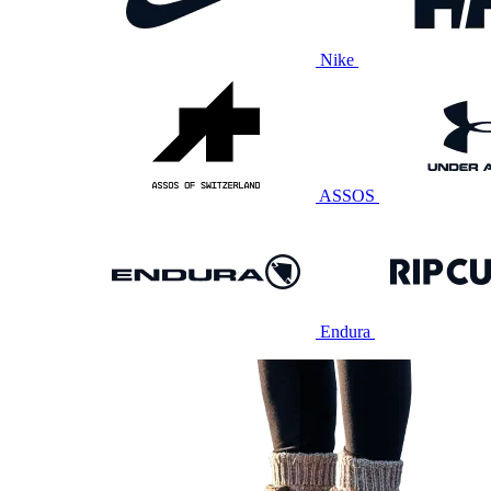
Nike
ASSOS
Endura