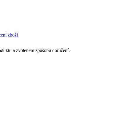
cení zboží
produktu a zvoleném způsobu doručení.