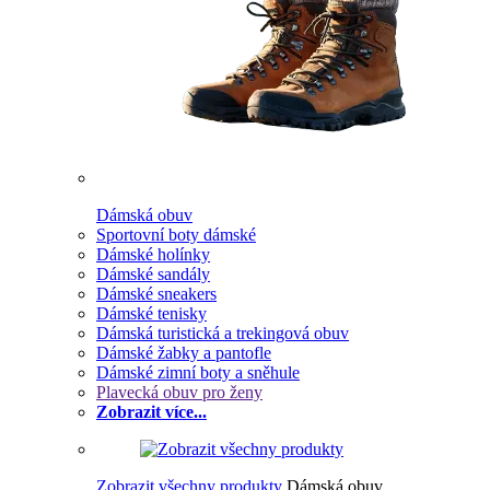
Dámská obuv
Sportovní boty dámské
Dámské holínky
Dámské sandály
Dámské sneakers
Dámské tenisky
Dámská turistická a trekingová obuv
Dámské žabky a pantofle
Dámské zimní boty a sněhule
Plavecká obuv pro ženy
Zobrazit více...
Zobrazit všechny produkty
Dámská obuv