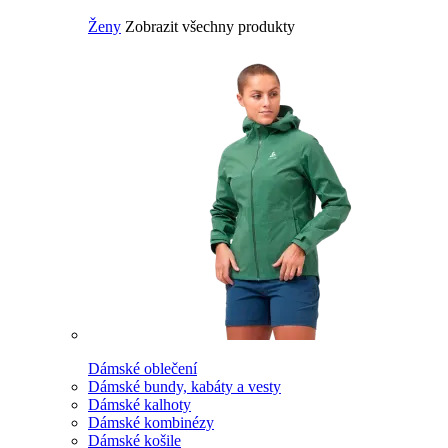
Ženy
Zobrazit všechny produkty
Dámské oblečení
Dámské bundy, kabáty a vesty
Dámské kalhoty
Dámské kombinézy
Dámské košile