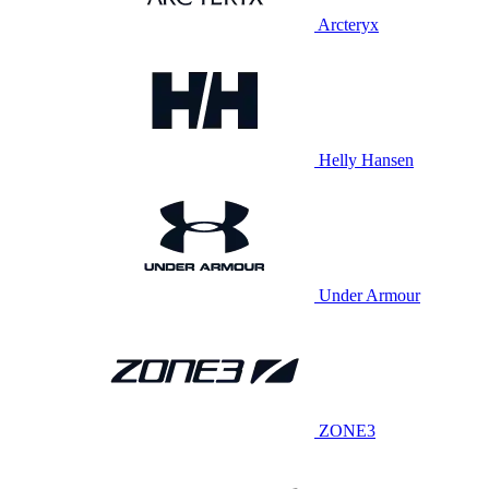
Arcteryx
Helly Hansen
Under Armour
ZONE3