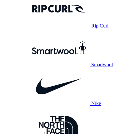
Rip Curl
Smartwool
Nike