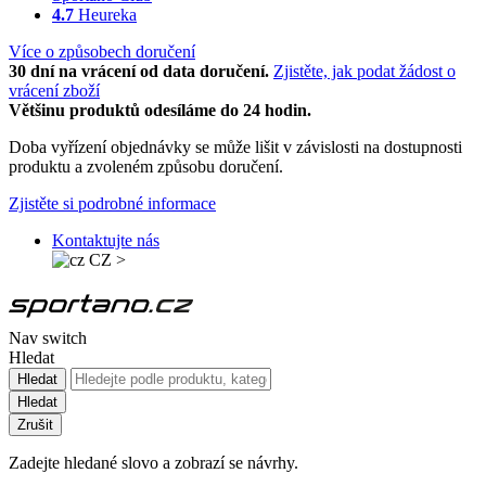
4.7
Heureka
Více o způsobech doručení
30 dní na vrácení od data doručení.
Zjistěte, jak podat žádost o
vrácení zboží
Většinu produktů odesíláme do 24 hodin.
Doba vyřízení objednávky se může lišit v závislosti na dostupnosti
produktu a zvoleném způsobu doručení.
Zjistěte si podrobné informace
Kontaktujte nás
CZ
>
Nav switch
Hledat
Hledat
Hledat
Zrušit
Zadejte hledané slovo a zobrazí se návrhy.