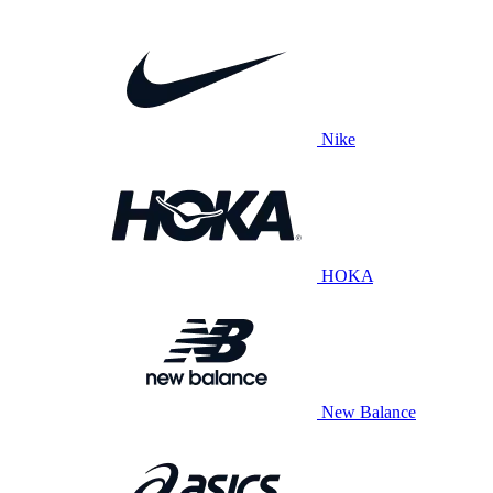
Nike
HOKA
New Balance