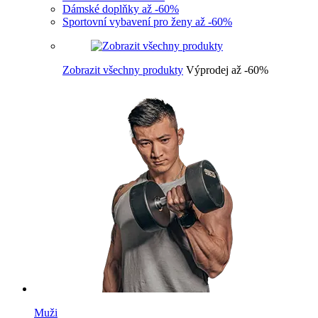
Dámské doplňky až -60%
Sportovní vybavení pro ženy až -60%
Zobrazit všechny produkty
Výprodej až -60%
Muži