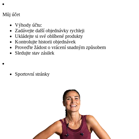
Můj účet
Výhody účtu:
Zadávejte další objednávky rychleji
Ukládejte si své oblíbené produkty
Kontrolujte historii objednávek
Proveďte žádost o vrácení snadným způsobem
Sledujte stav zásilek
Sportovní stránky