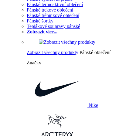
Pánské termoaktivní oblečení
Pánské trekové oblečení
Pánské tréninkové oblečení
Pánské šortky
Teplákové soupravy pánské
Zobrazit více...
Zobrazit všechny produkty
Pánské oblečení
Značky
Nike