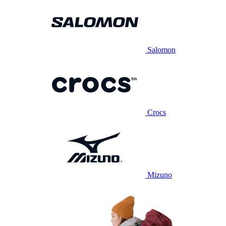
Salomon
Crocs
Mizuno