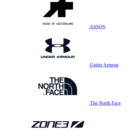
ASSOS
Under Armour
The North Face