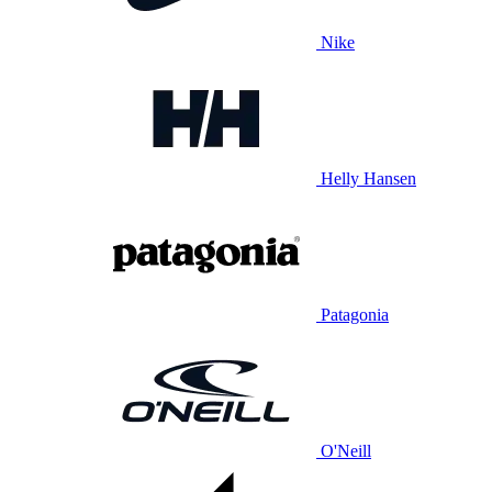
Nike
Helly Hansen
Patagonia
O'Neill