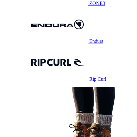
ZONE3
Endura
Rip Curl