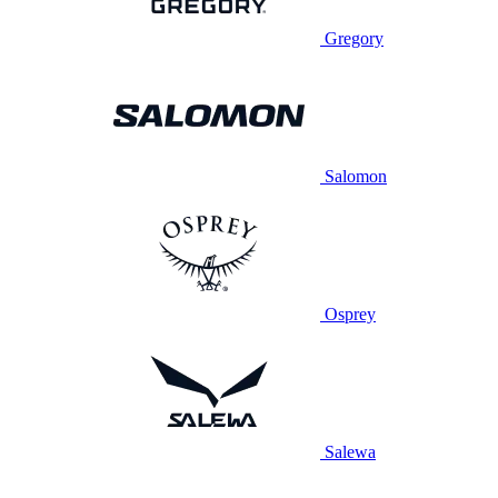
Gregory
Salomon
Osprey
Salewa