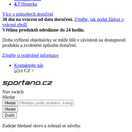
4.7
Heureka
Více o způsobech doručení
30 dní na vrácení od data doručení.
Zjistěte, jak podat žádost o
vrácení zboží
Většinu produktů odesíláme do 24 hodin.
Doba vyřízení objednávky se může lišit v závislosti na dostupnosti
produktu a zvoleném způsobu doručení.
Zjistěte si podrobné informace
Kontaktujte nás
CZ
>
Nav switch
Hledat
Hledat
Hledat
Zrušit
Zadejte hledané slovo a zobrazí se návrhy.