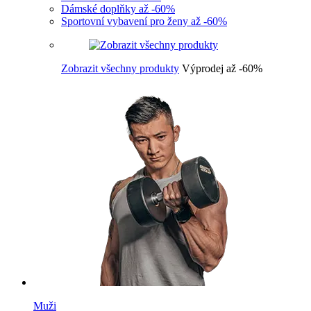
Dámské doplňky až -60%
Sportovní vybavení pro ženy až -60%
Zobrazit všechny produkty
Výprodej až -60%
Muži