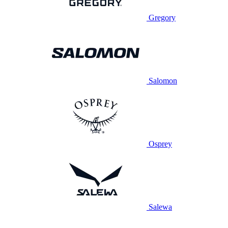
Gregory
Salomon
Osprey
Salewa