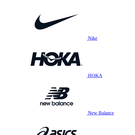
Nike
HOKA
New Balance