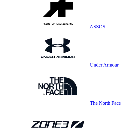
ASSOS
Under Armour
The North Face