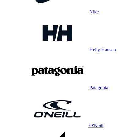
Nike
Helly Hansen
Patagonia
O'Neill