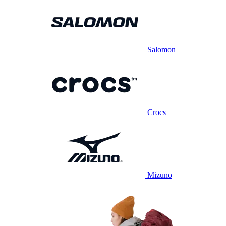
Salomon
Crocs
Mizuno