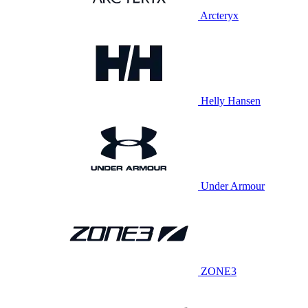
Arcteryx
Helly Hansen
Under Armour
ZONE3