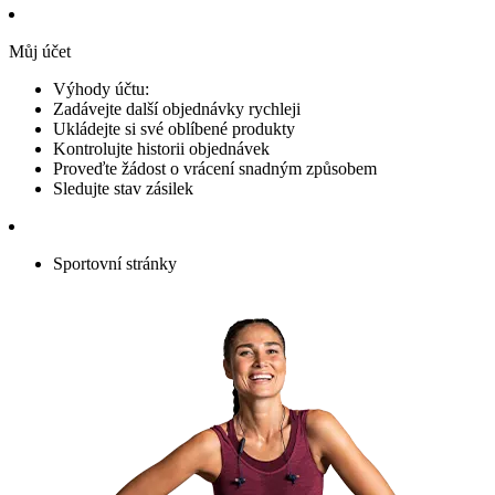
Můj účet
Výhody účtu:
Zadávejte další objednávky rychleji
Ukládejte si své oblíbené produkty
Kontrolujte historii objednávek
Proveďte žádost o vrácení snadným způsobem
Sledujte stav zásilek
Sportovní stránky