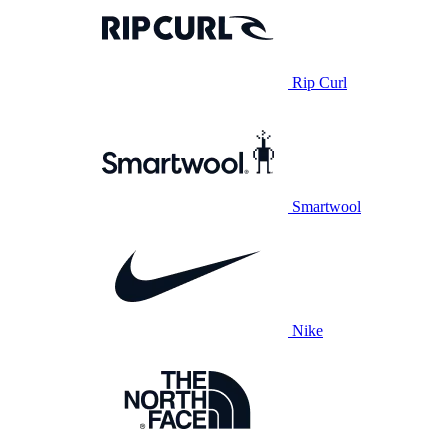
Rip Curl
Smartwool
Nike