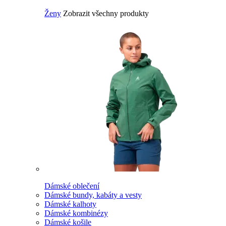
Ženy
Zobrazit všechny produkty
Dámské oblečení
Dámské bundy, kabáty a vesty
Dámské kalhoty
Dámské kombinézy
Dámské košile