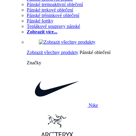
Pánské termoaktivní oblečení
Pánské trekové oblečení
Pánské tréninkové oblečení
Pánské šortky
Teplákové soupravy pánské
Zobrazit více...
Zobrazit všechny produkty
Pánské oblečení
Značky
Nike