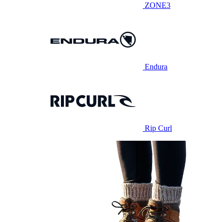
ZONE3
Endura
Rip Curl