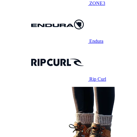
ZONE3
Endura
Rip Curl