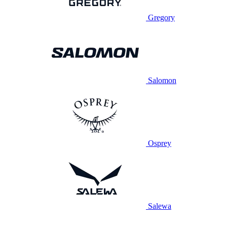
Gregory
Salomon
Osprey
Salewa