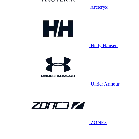
Arcteryx
Helly Hansen
Under Armour
ZONE3