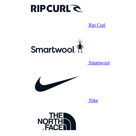
Rip Curl
Smartwool
Nike