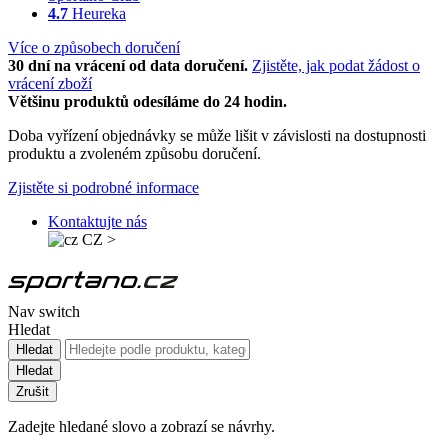
4.7
Heureka
Více o způsobech doručení
30 dní na vrácení od data doručení.
Zjistěte, jak podat žádost o
vrácení zboží
Většinu produktů odesíláme do 24 hodin.
Doba vyřízení objednávky se může lišit v závislosti na dostupnosti
produktu a zvoleném způsobu doručení.
Zjistěte si podrobné informace
Kontaktujte nás
CZ
>
Nav switch
Hledat
Hledat
Hledat
Zrušit
Zadejte hledané slovo a zobrazí se návrhy.