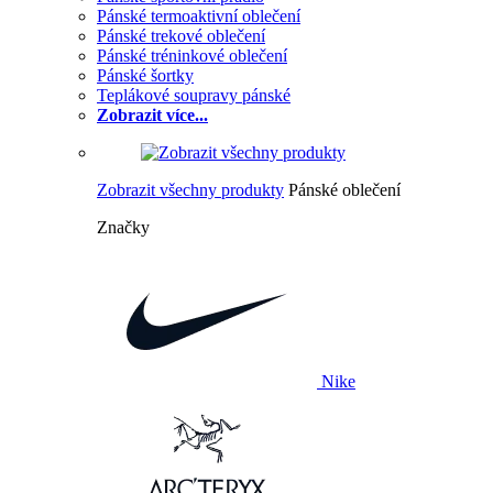
Pánské termoaktivní oblečení
Pánské trekové oblečení
Pánské tréninkové oblečení
Pánské šortky
Teplákové soupravy pánské
Zobrazit více...
Zobrazit všechny produkty
Pánské oblečení
Značky
Nike