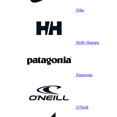
Nike
Helly Hansen
Patagonia
O'Neill