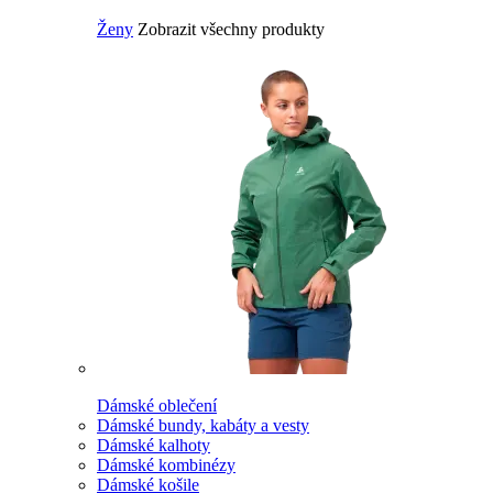
Ženy
Zobrazit všechny produkty
Dámské oblečení
Dámské bundy, kabáty a vesty
Dámské kalhoty
Dámské kombinézy
Dámské košile