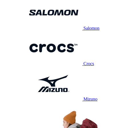
Salomon
Crocs
Mizuno