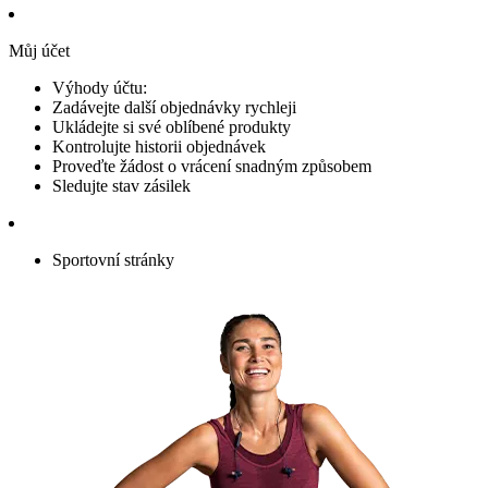
Můj účet
Výhody účtu:
Zadávejte další objednávky rychleji
Ukládejte si své oblíbené produkty
Kontrolujte historii objednávek
Proveďte žádost o vrácení snadným způsobem
Sledujte stav zásilek
Sportovní stránky