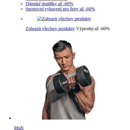
Dámské doplňky až -60%
Sportovní vybavení pro ženy až -60%
Zobrazit všechny produkty
Výprodej až -60%
Muži