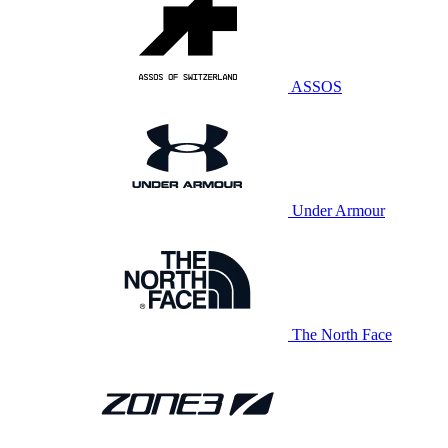
ASSOS
Under Armour
The North Face