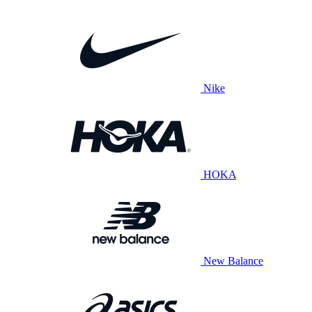
Nike
HOKA
New Balance