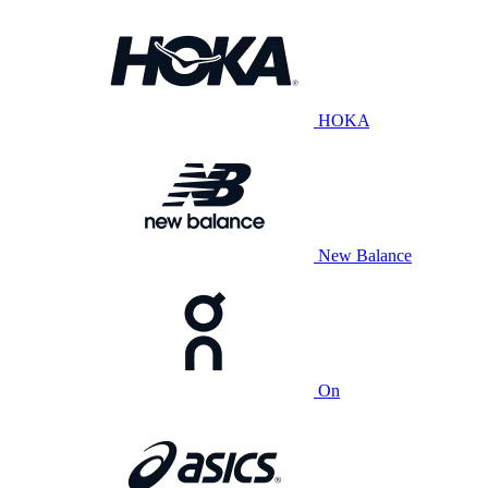
HOKA
New Balance
On