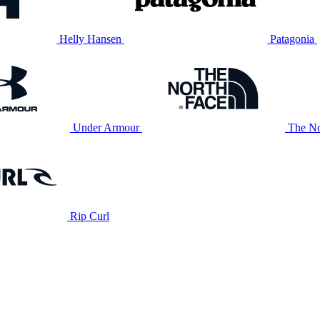
Helly Hansen
Patagonia
Under Armour
The No
Rip Curl