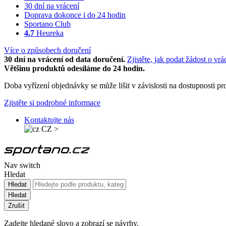
30 dní na vrácení
Doprava dokonce i do 24 hodin
Sportano Club
4.7
Heureka
Více o způsobech doručení
30 dní na vrácení od data doručení.
Zjistěte, jak podat žádost o vrá
Většinu produktů odesíláme do 24 hodin.
Doba vyřízení objednávky se může lišit v závislosti na dostupnosti 
Zjistěte si podrobné informace
Kontaktujte nás
CZ
>
Nav switch
Hledat
Hledat
Hledat
Zrušit
Zadejte hledané slovo a zobrazí se návrhy.