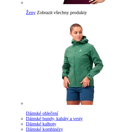
Ženy
Zobrazit všechny produkty
Dámské oblečení
Dámské bundy, kabáty a vesty
Dámské kalhoty
Dámské kombinézy