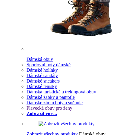
Dámská obuv
Sportovní boty dámské
Dámské holínky
Dámské sandály
Dámské sneakers
Dámské tenisky
Dámská turistická a trekingová obuv
Dámské žabky a pantofle
Dámské zimní boty a sněhule
Plavecká obuv pro ženy
Zobrazit více...
Zobrazit všechny produkty
Dámská obuv