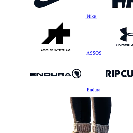
Nike
ASSOS
Endura