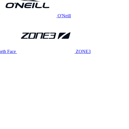
O'Neill
rth Face
ZONE3