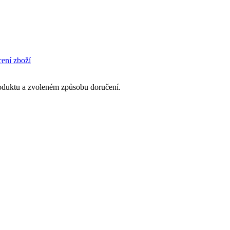
cení zboží
produktu a zvoleném způsobu doručení.