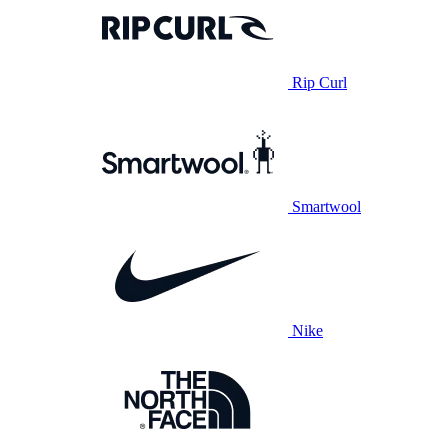
Rip Curl
Smartwool
Nike