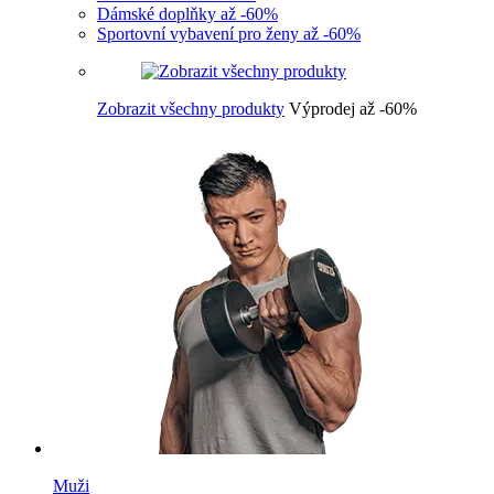
Dámské doplňky až -60%
Sportovní vybavení pro ženy až -60%
Zobrazit všechny produkty
Výprodej až -60%
Muži