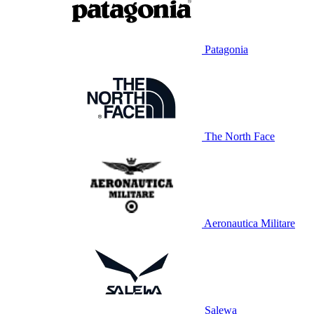
Patagonia
The North Face
Aeronautica Militare
Salewa