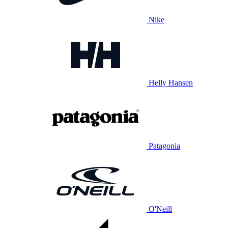
Nike
Helly Hansen
Patagonia
O'Neill