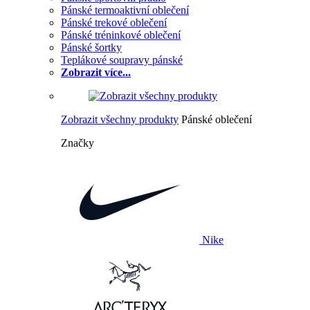
Pánské termoaktivní oblečení
Pánské trekové oblečení
Pánské tréninkové oblečení
Pánské šortky
Teplákové soupravy pánské
Zobrazit více...
Zobrazit všechny produkty
Pánské oblečení
Značky
Nike