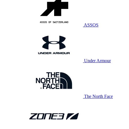
ASSOS
Under Armour
The North Face