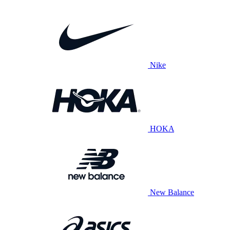
Nike
HOKA
New Balance