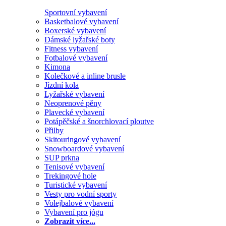
Sportovní vybavení
Basketbalové vybavení
Boxerské vybavení
Dámské lyžařské boty
Fitness vybavení
Fotbalové vybavení
Kimona
Kolečkové a inline brusle
Jízdní kola
Lyžařské vybavení
Neoprenové pěny
Plavecké vybavení
Potápěčské a šnorchlovací ploutve
Přilby
Skitouringové vybavení
Snowboardové vybavení
SUP prkna
Tenisové vybavení
Trekingové hole
Turistické vybavení
Vesty pro vodní sporty
Volejbalové vybavení
Vybavení pro jógu
Zobrazit více...