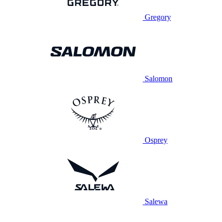
Gregory
Salomon
Osprey
Salewa