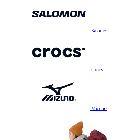
Salomon
Crocs
Mizuno