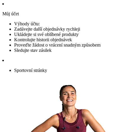
Můj účet
Výhody účtu:
Zadávejte další objednávky rychleji
Ukládejte si své oblíbené produkty
Kontrolujte historii objednávek
Proveďte žádost o vrácení snadným způsobem
Sledujte stav zásilek
Sportovní stránky