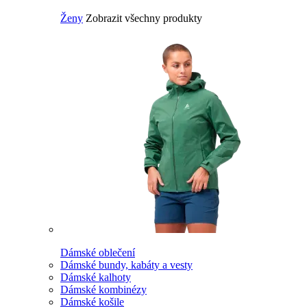
Ženy
Zobrazit všechny produkty
Dámské oblečení
Dámské bundy, kabáty a vesty
Dámské kalhoty
Dámské kombinézy
Dámské košile