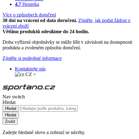
4.7
Heureka
Více o způsobech doručení
30 dní na vrácení od data doručení.
Zjistěte, jak podat žádost o
vrácení zboží
Většinu produktů odesíláme do 24 hodin.
Doba vyřízení objednávky se může lišit v závislosti na dostupnosti
produktu a zvoleném způsobu doručení.
Zjistěte si podrobné informace
Kontaktujte nás
CZ
>
Nav switch
Hledat
Hledat
Hledat
Zrušit
Zadejte hledané slovo a zobrazí se návrhy.