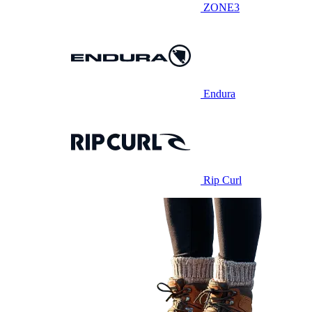
ZONE3
Endura
Rip Curl