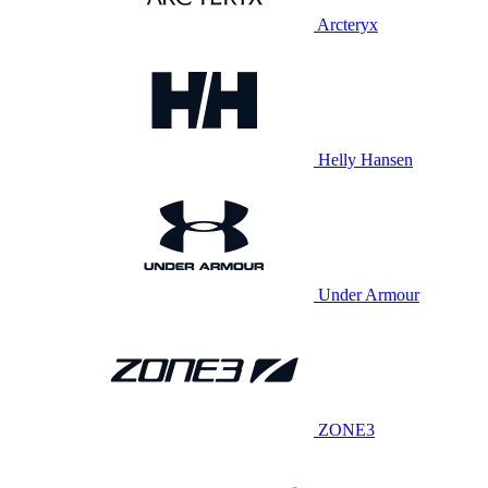
Arcteryx
Helly Hansen
Under Armour
ZONE3