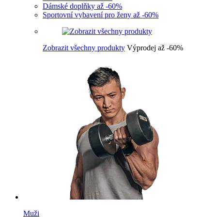
Dámské doplňky až -60%
Sportovní vybavení pro ženy až -60%
Zobrazit všechny produkty
Výprodej až -60%
Muži