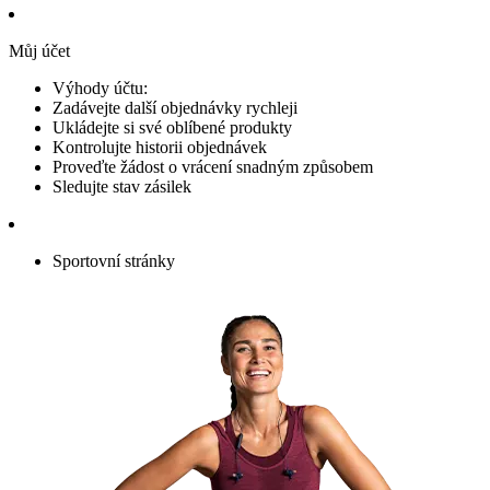
Můj účet
Výhody účtu:
Zadávejte další objednávky rychleji
Ukládejte si své oblíbené produkty
Kontrolujte historii objednávek
Proveďte žádost o vrácení snadným způsobem
Sledujte stav zásilek
Sportovní stránky