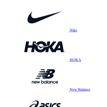
Nike
HOKA
New Balance