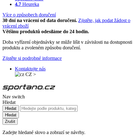
4.7
Heureka
Více o způsobech doručení
30 dní na vrácení od data doručení.
Zjistěte, jak podat žádost o
vrácení zboží
Většinu produktů odesíláme do 24 hodin.
Doba vyřízení objednávky se může lišit v závislosti na dostupnosti
produktu a zvoleném způsobu doručení.
Zjistěte si podrobné informace
Kontaktujte nás
CZ
>
Nav switch
Hledat
Hledat
Hledat
Zrušit
Zadejte hledané slovo a zobrazí se návrhy.