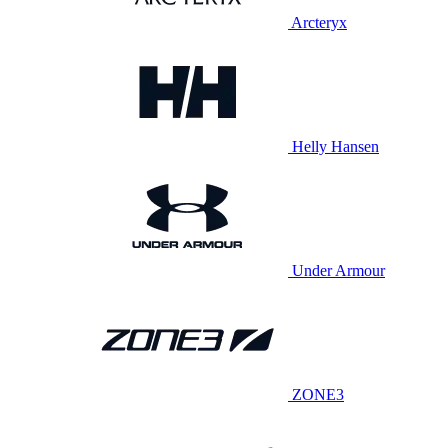
Arcteryx
Helly Hansen
Under Armour
ZONE3