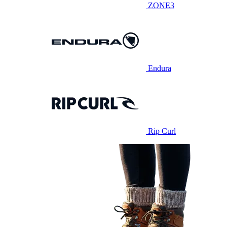
ZONE3
Endura
Rip Curl