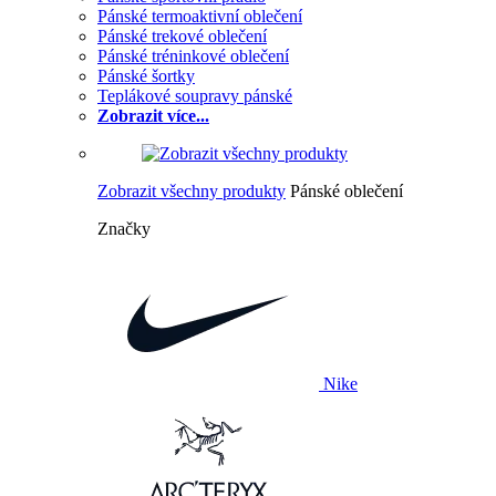
Pánské termoaktivní oblečení
Pánské trekové oblečení
Pánské tréninkové oblečení
Pánské šortky
Teplákové soupravy pánské
Zobrazit více...
Zobrazit všechny produkty
Pánské oblečení
Značky
Nike