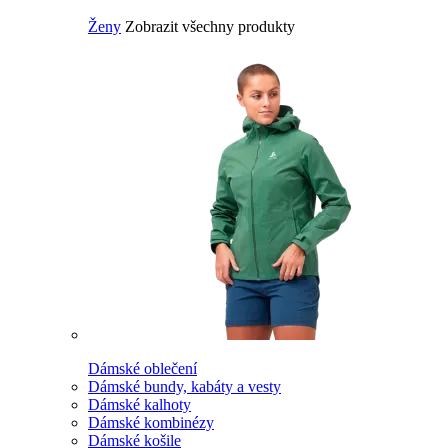
Ženy
Zobrazit všechny produkty
Dámské oblečení
Dámské bundy, kabáty a vesty
Dámské kalhoty
Dámské kombinézy
Dámské košile