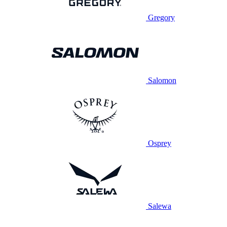
Gregory
Salomon
Osprey
Salewa