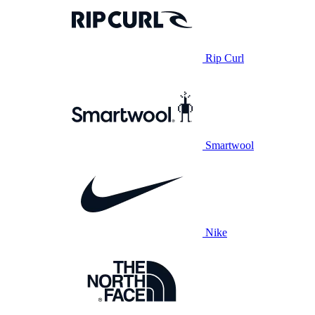
Rip Curl
Smartwool
Nike