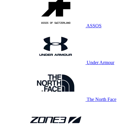
ASSOS
Under Armour
The North Face