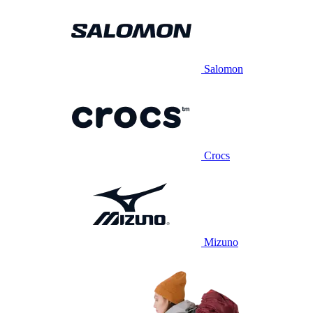
Salomon
Crocs
Mizuno