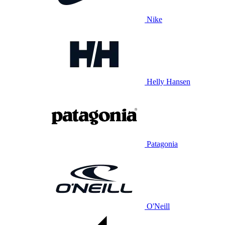
Nike
Helly Hansen
Patagonia
O'Neill