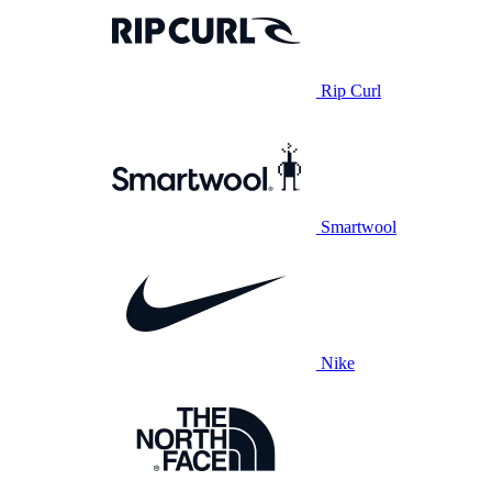
Rip Curl
Smartwool
Nike