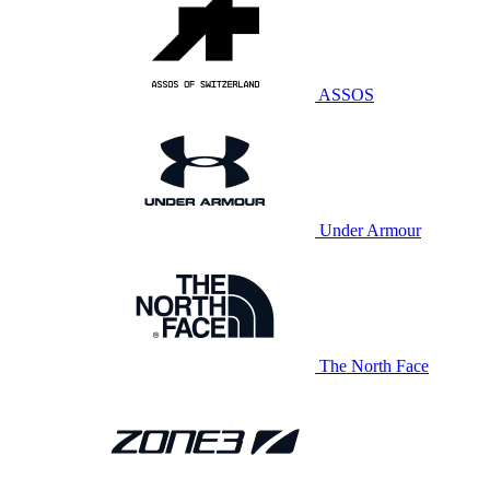
ASSOS
Under Armour
The North Face