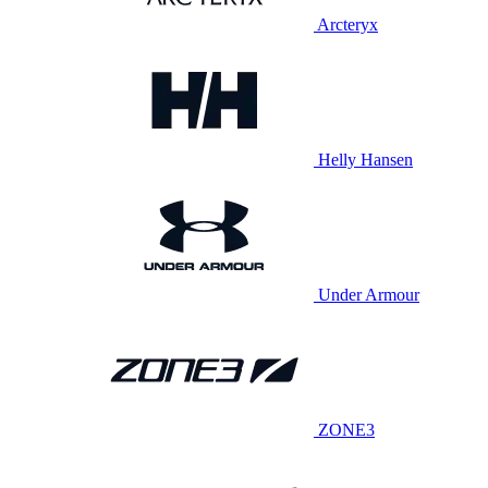
Arcteryx
Helly Hansen
Under Armour
ZONE3