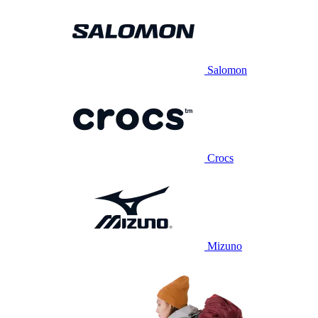
Salomon
Crocs
Mizuno