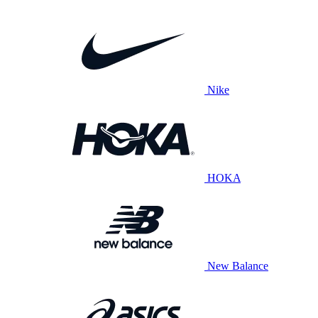
Nike
HOKA
New Balance