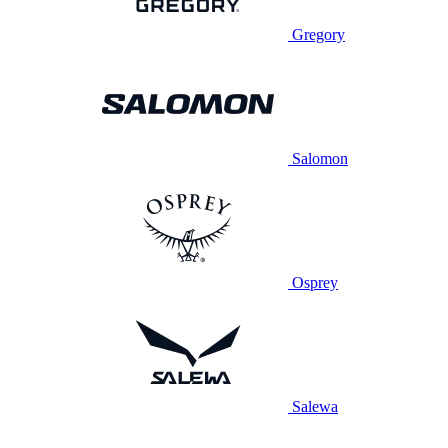
Gregory
Salomon
Osprey
Salewa