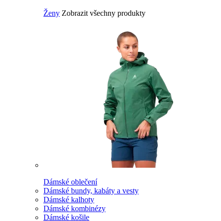
Ženy
Zobrazit všechny produkty
Dámské oblečení
Dámské bundy, kabáty a vesty
Dámské kalhoty
Dámské kombinézy
Dámské košile