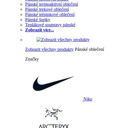
Pánské termoaktivní oblečení
Pánské trekové oblečení
Pánské tréninkové oblečení
Pánské šortky
Teplákové soupravy pánské
Zobrazit více...
Zobrazit všechny produkty
Pánské oblečení
Značky
Nike