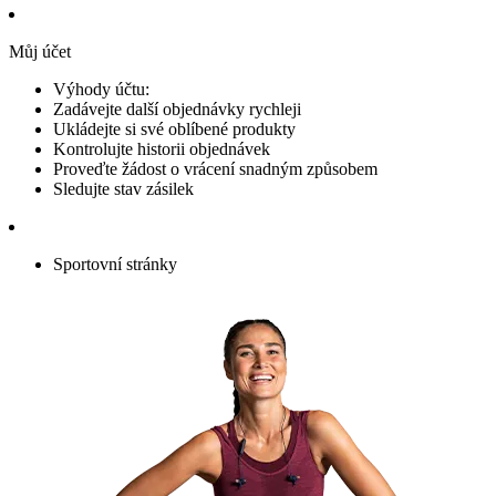
Můj účet
Výhody účtu:
Zadávejte další objednávky rychleji
Ukládejte si své oblíbené produkty
Kontrolujte historii objednávek
Proveďte žádost o vrácení snadným způsobem
Sledujte stav zásilek
Sportovní stránky