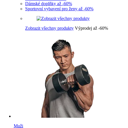
Dámské doplňky až -60%
Sportovní vybavení pro ženy až -60%
Zobrazit všechny produkty
Výprodej až -60%
Muži