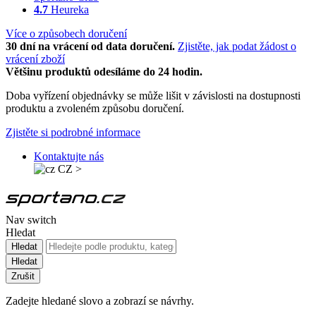
4.7
Heureka
Více o způsobech doručení
30 dní na vrácení od data doručení.
Zjistěte, jak podat žádost o
vrácení zboží
Většinu produktů odesíláme do 24 hodin.
Doba vyřízení objednávky se může lišit v závislosti na dostupnosti
produktu a zvoleném způsobu doručení.
Zjistěte si podrobné informace
Kontaktujte nás
CZ
>
Nav switch
Hledat
Hledat
Hledat
Zrušit
Zadejte hledané slovo a zobrazí se návrhy.