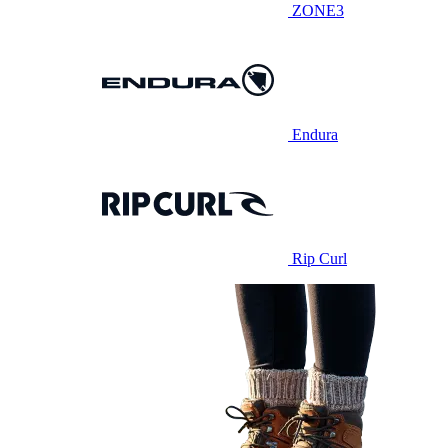
ZONE3
Endura
Rip Curl