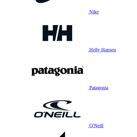
Nike
Helly Hansen
Patagonia
O'Neill