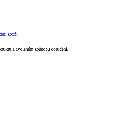
cení zboží
produktu a zvoleném způsobu doručení.