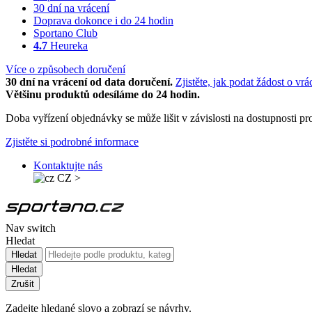
30 dní na vrácení
Doprava dokonce i do 24 hodin
Sportano Club
4.7
Heureka
Více o způsobech doručení
30 dní na vrácení od data doručení.
Zjistěte, jak podat žádost o vrá
Většinu produktů odesíláme do 24 hodin.
Doba vyřízení objednávky se může lišit v závislosti na dostupnosti 
Zjistěte si podrobné informace
Kontaktujte nás
CZ
>
Nav switch
Hledat
Hledat
Hledat
Zrušit
Zadejte hledané slovo a zobrazí se návrhy.