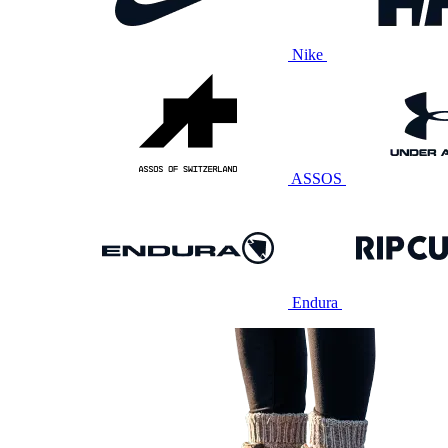
Nike
ASSOS
Endura