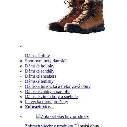
Dámská obuv
Sportovní boty dámské
Dámské holínky
Dámské sandály
Dámské sneakers
Dámské tenisky
Dámská turistická a trekingová obuv
Dámské žabky a pantofle
Dámské zimní boty a sněhule
Plavecká obuv pro ženy
Zobrazit více...
Zobrazit všechny produkty
Dámská obuv