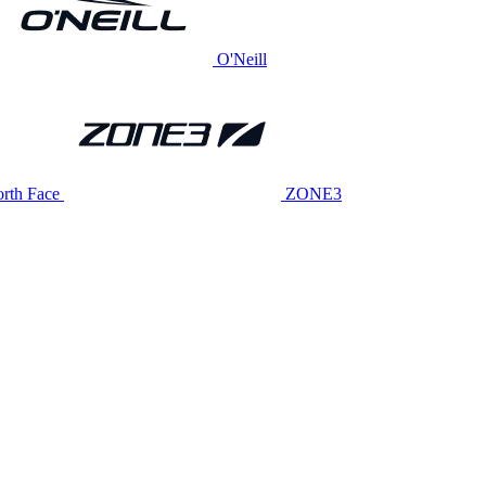
O'Neill
rth Face
ZONE3