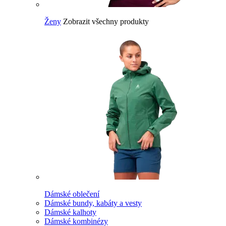
Ženy
Zobrazit všechny produkty
Dámské oblečení
Dámské bundy, kabáty a vesty
Dámské kalhoty
Dámské kombinézy