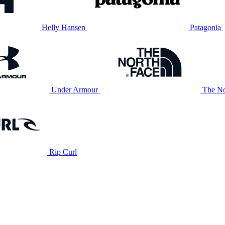
Helly Hansen
Patagonia
Under Armour
The No
Rip Curl