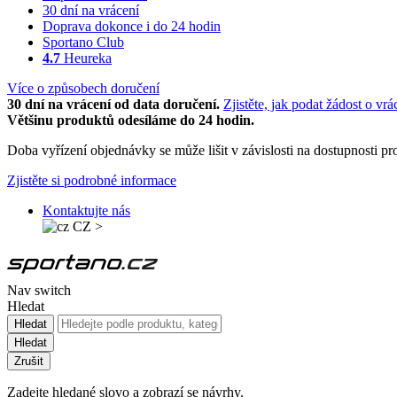
30 dní na vrácení
Doprava dokonce i do 24 hodin
Sportano Club
4.7
Heureka
Více o způsobech doručení
30 dní na vrácení od data doručení.
Zjistěte, jak podat žádost o vrá
Většinu produktů odesíláme do 24 hodin.
Doba vyřízení objednávky se může lišit v závislosti na dostupnosti 
Zjistěte si podrobné informace
Kontaktujte nás
CZ
>
Nav switch
Hledat
Hledat
Hledat
Zrušit
Zadejte hledané slovo a zobrazí se návrhy.