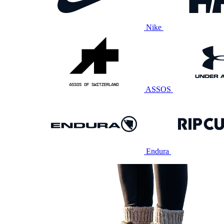
Nike
ASSOS
Endura