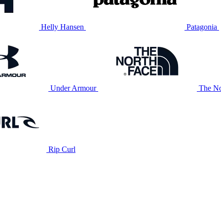
Helly Hansen
Patagonia
Under Armour
The No
Rip Curl