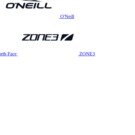
O'Neill
rth Face
ZONE3