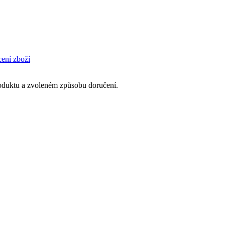
cení zboží
produktu a zvoleném způsobu doručení.