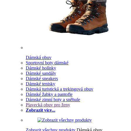
Dámská obuv
Sportovní boty dámské
Dámské holínky
Dámské sandály
Dámské sneakers
Dámské tenisky
Dámská turistická a trekingová obuv
Dámské žabky a pantofle
Dámské zimní boty a sněhule
Plavecká obuv pro ženy
Zobrazit více...
Zobrazit všechny produkty
Dámská obuv