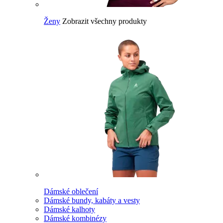
Ženy
Zobrazit všechny produkty
Dámské oblečení
Dámské bundy, kabáty a vesty
Dámské kalhoty
Dámské kombinézy