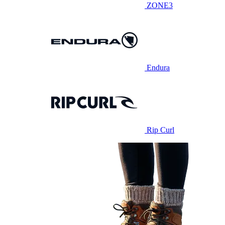
ZONE3
Endura
Rip Curl