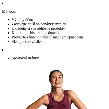
Můj účet
Výhody účtu:
Zadávejte další objednávky rychleji
Ukládejte si své oblíbené produkty
Kontrolujte historii objednávek
Proveďte žádost o vrácení snadným způsobem
Sledujte stav zásilek
Sportovní stránky