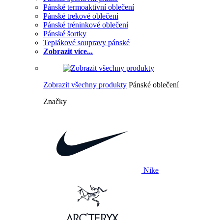
Pánské termoaktivní oblečení
Pánské trekové oblečení
Pánské tréninkové oblečení
Pánské šortky
Teplákové soupravy pánské
Zobrazit více...
Zobrazit všechny produkty
Pánské oblečení
Značky
Nike