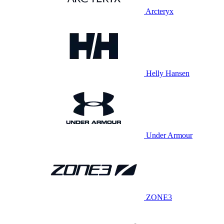
Arcteryx
Helly Hansen
Under Armour
ZONE3