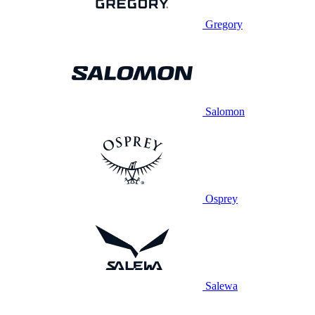
Gregory
Salomon
Osprey
Salewa