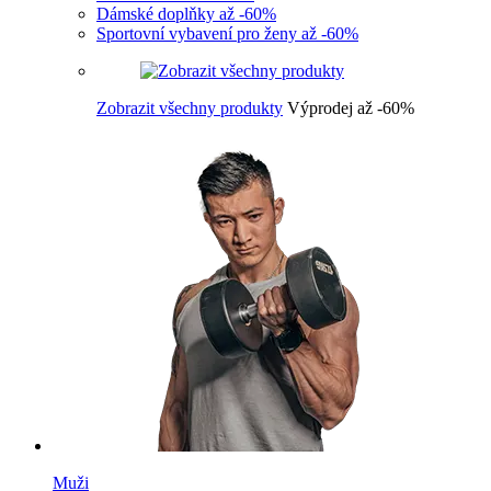
Dámské doplňky až -60%
Sportovní vybavení pro ženy až -60%
Zobrazit všechny produkty
Výprodej až -60%
Muži