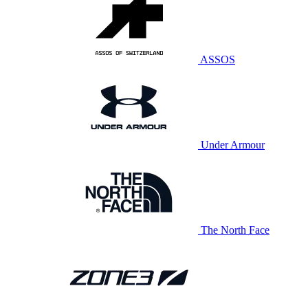
ASSOS
Under Armour
The North Face