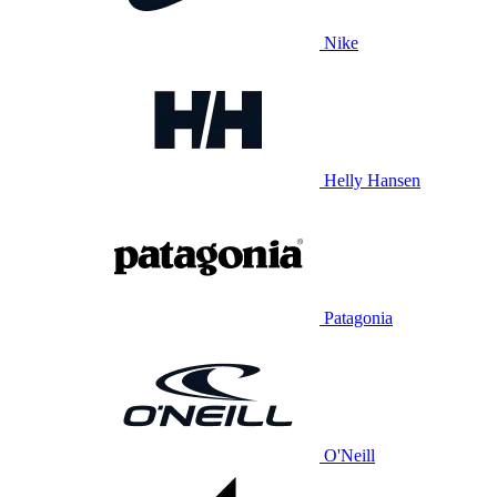
Nike
Helly Hansen
Patagonia
O'Neill