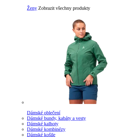
Ženy
Zobrazit všechny produkty
Dámské oblečení
Dámské bundy, kabáty a vesty
Dámské kalhoty
Dámské kombinézy
Dámské košile