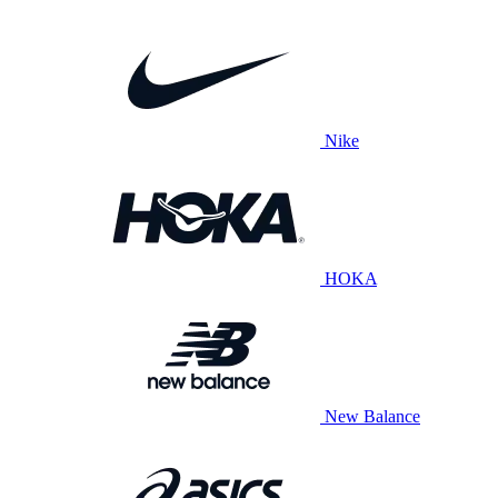
Nike
HOKA
New Balance