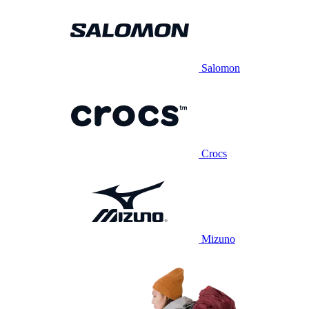
Salomon
Crocs
Mizuno