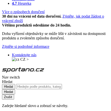
4.7
Heureka
Více o způsobech doručení
30 dní na vrácení od data doručení.
Zjistěte, jak podat žádost o
vrácení zboží
Většinu produktů odesíláme do 24 hodin.
Doba vyřízení objednávky se může lišit v závislosti na dostupnosti
produktu a zvoleném způsobu doručení.
Zjistěte si podrobné informace
Kontaktujte nás
CZ
>
Nav switch
Hledat
Hledat
Hledat
Zrušit
Zadejte hledané slovo a zobrazí se návrhy.