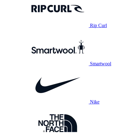
Rip Curl
Smartwool
Nike