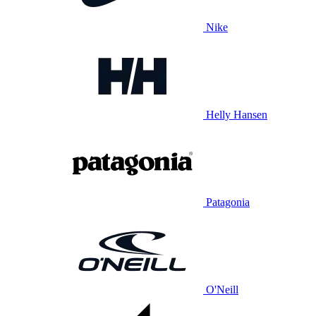
Nike
Helly Hansen
Patagonia
O'Neill