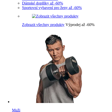
Dámské doplňky až -60%
Sportovní vybavení pro ženy až -60%
Zobrazit všechny produkty
Výprodej až -60%
Muži