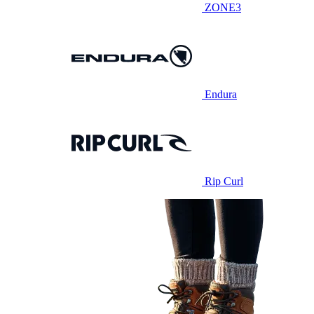
ZONE3
Endura
Rip Curl