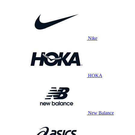
Nike
HOKA
New Balance