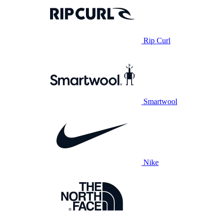
Rip Curl
Smartwool
Nike