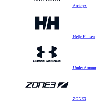
Arcteryx
Helly Hansen
Under Armour
ZONE3