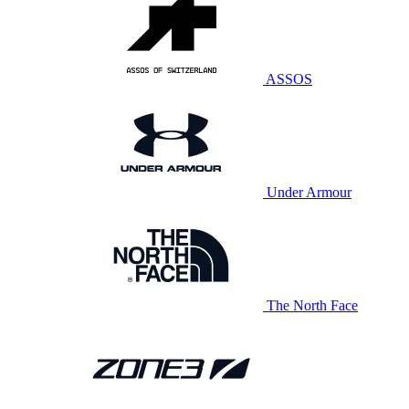
ASSOS
Under Armour
The North Face