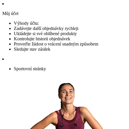
Můj účet
Výhody účtu:
Zadávejte další objednávky rychleji
Ukládejte si své oblíbené produkty
Kontrolujte historii objednávek
Proveďte žádost o vrácení snadným způsobem
Sledujte stav zásilek
Sportovní stránky