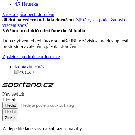
4.7
Heureka
Více o způsobech doručení
30 dní na vrácení od data doručení.
Zjistěte, jak podat žádost o
vrácení zboží
Většinu produktů odesíláme do 24 hodin.
Doba vyřízení objednávky se může lišit v závislosti na dostupnosti
produktu a zvoleném způsobu doručení.
Zjistěte si podrobné informace
Kontaktujte nás
CZ
>
Nav switch
Hledat
Hledat
Hledat
Zrušit
Zadejte hledané slovo a zobrazí se návrhy.