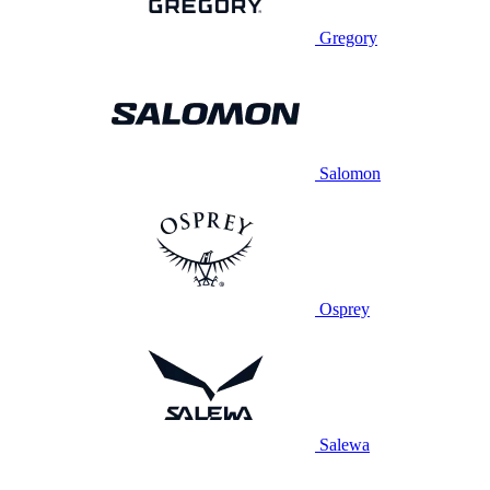
Gregory
Salomon
Osprey
Salewa