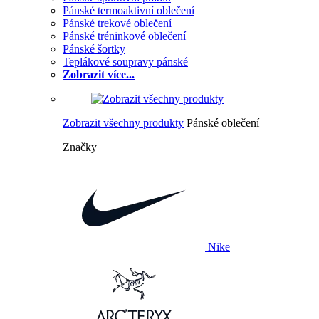
Pánské termoaktivní oblečení
Pánské trekové oblečení
Pánské tréninkové oblečení
Pánské šortky
Teplákové soupravy pánské
Zobrazit více...
Zobrazit všechny produkty
Pánské oblečení
Značky
Nike