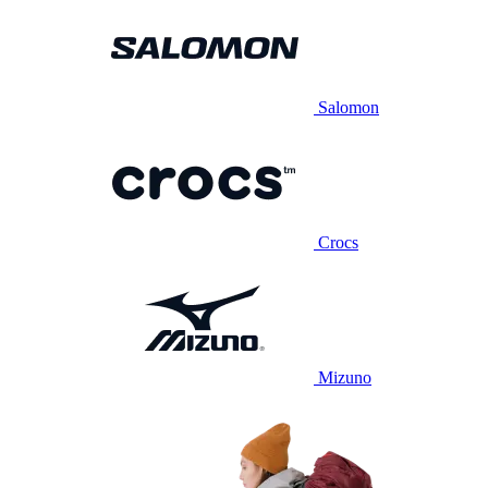
Salomon
Crocs
Mizuno