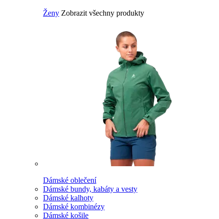
Ženy
Zobrazit všechny produkty
Dámské oblečení
Dámské bundy, kabáty a vesty
Dámské kalhoty
Dámské kombinézy
Dámské košile