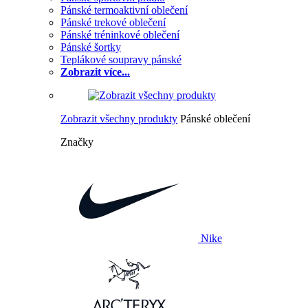
Pánské termoaktivní oblečení
Pánské trekové oblečení
Pánské tréninkové oblečení
Pánské šortky
Teplákové soupravy pánské
Zobrazit více...
Zobrazit všechny produkty
Pánské oblečení
Značky
Nike