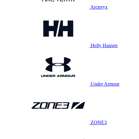
Arcteryx
Helly Hansen
Under Armour
ZONE3