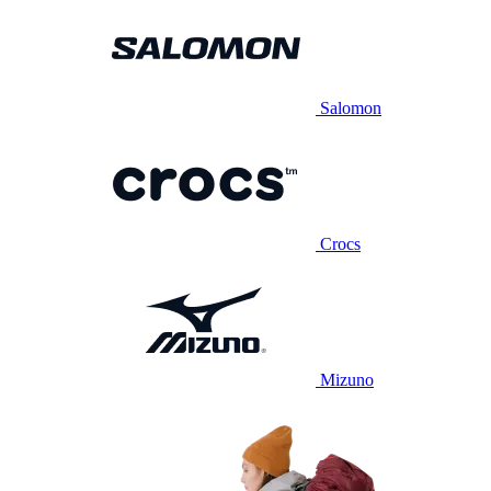
Salomon
Crocs
Mizuno