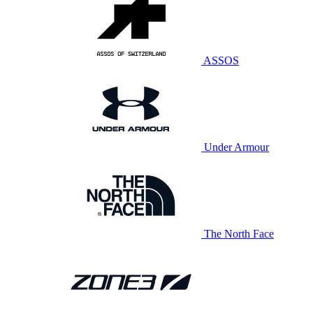
ASSOS
Under Armour
The North Face