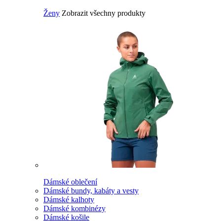
Ženy
Zobrazit všechny produkty
Dámské oblečení
Dámské bundy, kabáty a vesty
Dámské kalhoty
Dámské kombinézy
Dámské košile