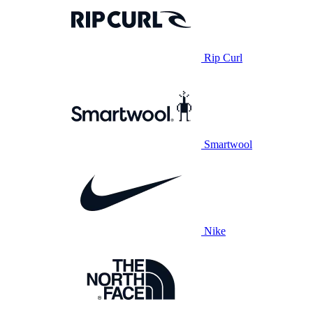
Rip Curl
Smartwool
Nike