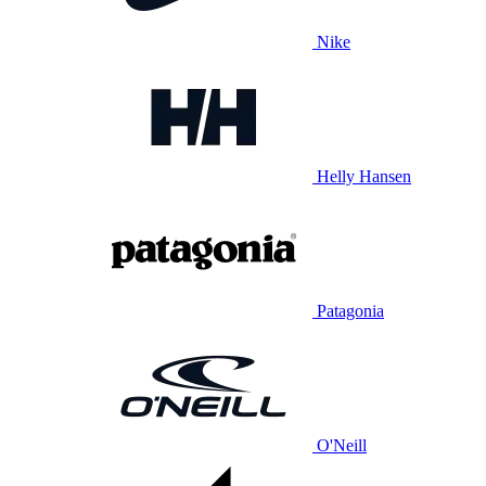
Nike
Helly Hansen
Patagonia
O'Neill