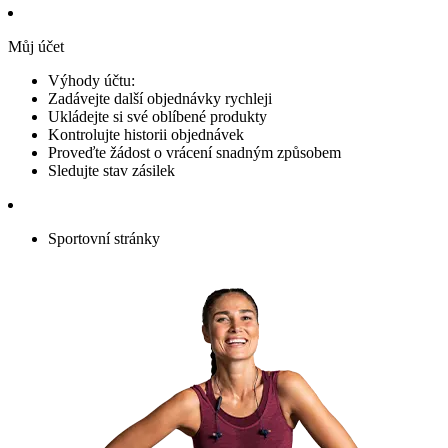
Můj účet
Výhody účtu:
Zadávejte další objednávky rychleji
Ukládejte si své oblíbené produkty
Kontrolujte historii objednávek
Proveďte žádost o vrácení snadným způsobem
Sledujte stav zásilek
Sportovní stránky