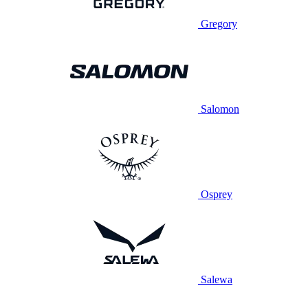
Gregory
Salomon
Osprey
Salewa