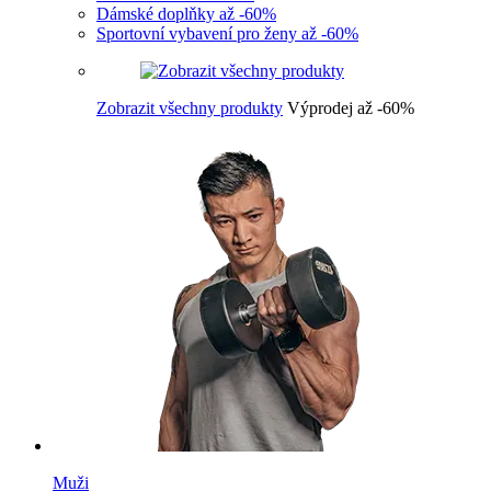
Dámské doplňky až -60%
Sportovní vybavení pro ženy až -60%
Zobrazit všechny produkty
Výprodej až -60%
Muži