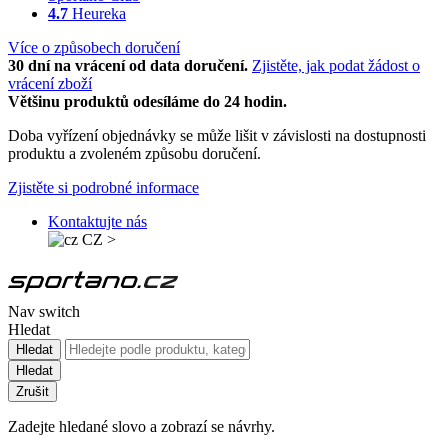
4.7
Heureka
Více o způsobech doručení
30 dní na vrácení od data doručení.
Zjistěte, jak podat žádost o
vrácení zboží
Většinu produktů odesíláme do 24 hodin.
Doba vyřízení objednávky se může lišit v závislosti na dostupnosti
produktu a zvoleném způsobu doručení.
Zjistěte si podrobné informace
Kontaktujte nás
CZ
>
Nav switch
Hledat
Hledat
Hledat
Zrušit
Zadejte hledané slovo a zobrazí se návrhy.