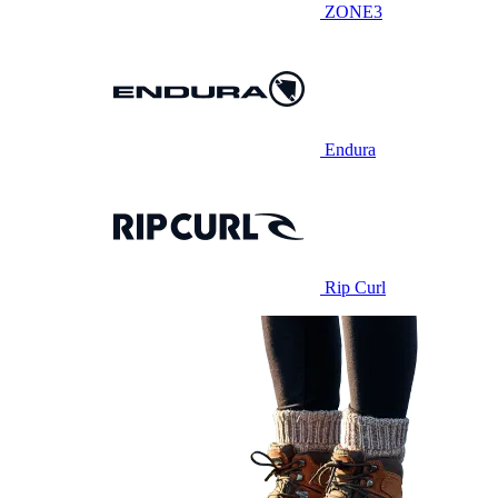
ZONE3
Endura
Rip Curl