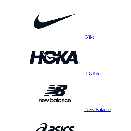
Nike
HOKA
New Balance