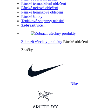
Pánské termoaktivní oblečení
Pánské trekové oblečení
Pánské tréninkové oblečení
Pánské šortky
Teplákové soupravy pánské
Zobrazit více...
Zobrazit všechny produkty
Pánské oblečení
Značky
Nike