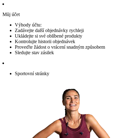
Můj účet
Výhody účtu:
Zadávejte další objednávky rychleji
Ukládejte si své oblíbené produkty
Kontrolujte historii objednávek
Proveďte žádost o vrácení snadným způsobem
Sledujte stav zásilek
Sportovní stránky