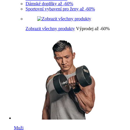
Dámské doplňky až -60%
Sportovní vybavení pro ženy až -60%
Zobrazit všechny produkty
Výprodej až -60%
Muži