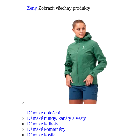
Ženy
Zobrazit všechny produkty
Dámské oblečení
Dámské bundy, kabáty a vesty
Dámské kalhoty
Dámské kombinézy
Dámské košile