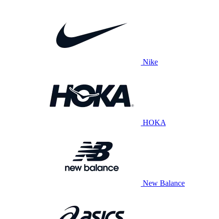
Nike
HOKA
New Balance