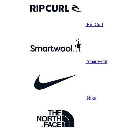
Rip Curl
Smartwool
Nike