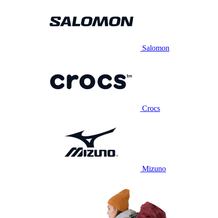
Salomon
Crocs
Mizuno