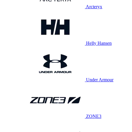
Arcteryx
Helly Hansen
Under Armour
ZONE3