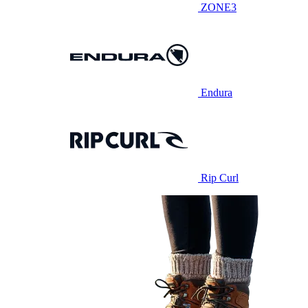
ZONE3
Endura
Rip Curl