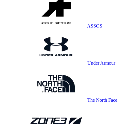
ASSOS
Under Armour
The North Face