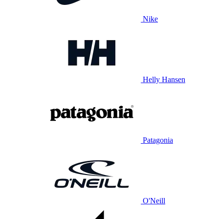
Nike
Helly Hansen
Patagonia
O'Neill