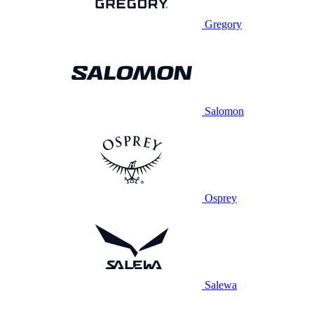
Gregory
Salomon
Osprey
Salewa