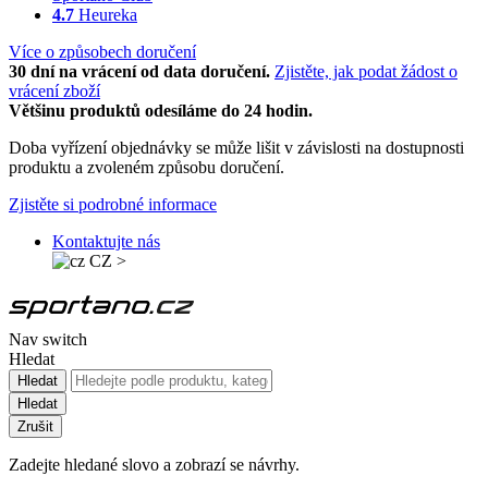
4.7
Heureka
Více o způsobech doručení
30 dní na vrácení od data doručení.
Zjistěte, jak podat žádost o
vrácení zboží
Většinu produktů odesíláme do 24 hodin.
Doba vyřízení objednávky se může lišit v závislosti na dostupnosti
produktu a zvoleném způsobu doručení.
Zjistěte si podrobné informace
Kontaktujte nás
CZ
>
Nav switch
Hledat
Hledat
Hledat
Zrušit
Zadejte hledané slovo a zobrazí se návrhy.